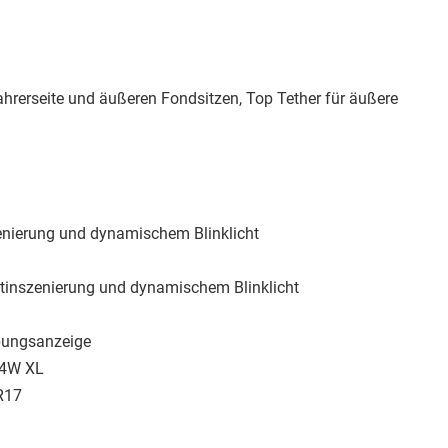
ahrerseite und äußeren Fondsitzen, Top Tether für äußere
enierung und dynamischem Blinklicht
htinszenierung und dynamischem Blinklicht
ebungsanzeige
94W XL
R17