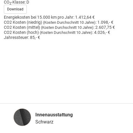
CO
-Klasse:
D
2
Download
Energiekosten bei 15.000 km pro Jahr:
1.412,64 €
CO2 Kosten (niedrig)
:
1.098,- €
(Kosten Durchschnitt 10 Jahre)
CO2 Kosten (mittel)
:
2.607,75 €
(Kosten Durchschnitt 10 Jahre)
CO2 Kosten (hoch)
:
4.026,- €
(Kosten Durchschnitt 10 Jahre)
Jahressteuer:
85,- €
Innenausstattung
Innenausstattung
Schwarz