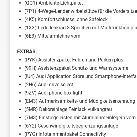
(QQ1) Ambiente-Lichtpaket
(7P1) 4-Wege-Lendenwirbelstütze für die Vordersitze
(4K5) Komfortschlüssel ohne Safelock
(1XX) Lederlenkrad 3-Speichen mit Multifunktion p
(6E3) Mittelarmlehne vorn
EXTRAS:
(PYK) Assistenzpaket Fahren und Parken plus
(99H) Assistenzpaket Schutz- und Warnsysteme
(IU4) Audi Application Store und Smartphone-Interf
(2H6) Audi drive select
(9ZV) Audi phone box light
(EM3) Aufmerksamkeits- und Müdigkeitserkennung
(5MR) Dekoreinlage Feinlack vulkangrau
(7M3) Einstiegsleisten mit Aluminiumeinlegern vorn
(6Y2) Geschwindigkeitsbegrenzungsanlage
(PYG) Infotainmentpaket Connectivity