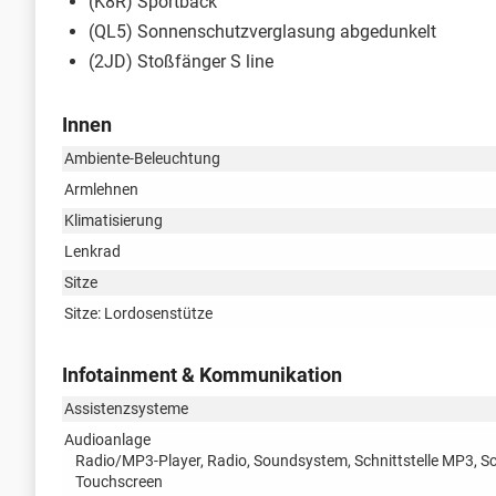
(K8R) Sportback
(QL5) Sonnenschutzverglasung abgedunkelt
(2JD) Stoßfänger S line
Innen
Ambiente-Beleuchtung
Armlehnen
Klimatisierung
Lenkrad
Sitze
Sitze: Lordosenstütze
Infotainment & Kommunikation
Assistenzsysteme
Audioanlage
Radio/MP3-Player, Radio, Soundsystem, Schnittstelle MP3, Sch
Touchscreen