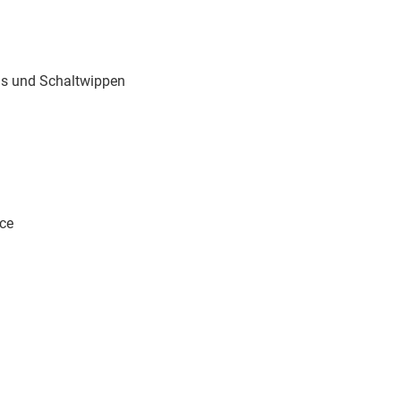
lus und Schaltwippen
ace