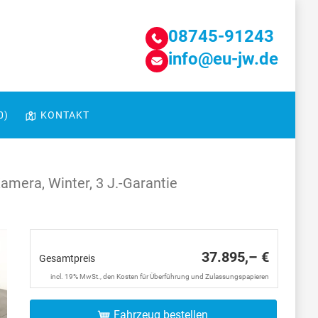
08745-91243
info@eu-jw.de
0
)
KONTAKT
Kamera, Winter, 3 J.-Garantie
37.895,– €
Gesamtpreis
incl. 19% MwSt., den Kosten für Überführung und Zulassungspapieren
Fahrzeug bestellen