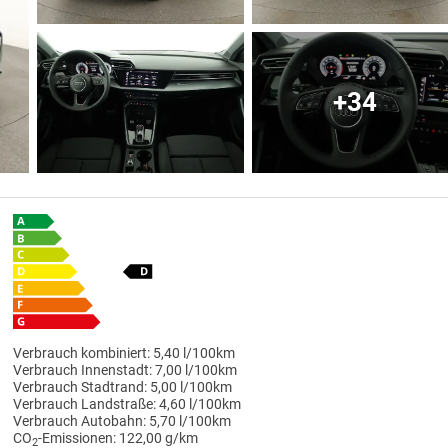
+34
Verbrauch kombiniert:
5,40 l/100km
Verbrauch Innenstadt:
7,00 l/100km
Verbrauch Stadtrand:
5,00 l/100km
Verbrauch Landstraße:
4,60 l/100km
Verbrauch Autobahn:
5,70 l/100km
CO
-Emissionen:
122,00 g/km
2