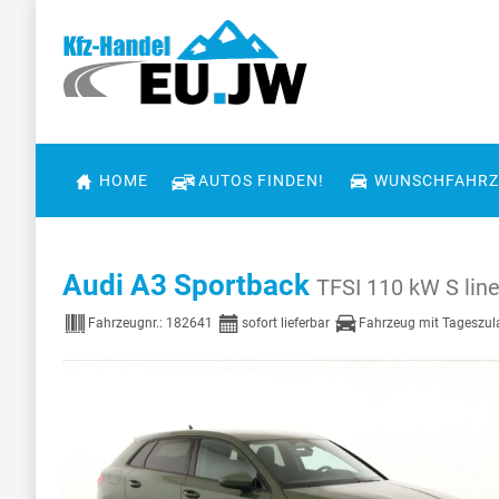
HOME
AUTOS FINDEN!
WUNSCHFAHRZ
Audi A3 Sportback
TFSI 110 kW S line
Fahrzeugnr.:
182641
sofort lieferbar
Fahrzeug mit Tageszu