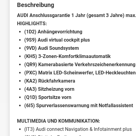
Beschreibung
AUDI Anschlussgarantie 1 Jahr (gesamt 3 Jahre) max
HIGHLIGHTS:
(1D2) Anhängevorrichtung
(9S9) Audi virtual cockpit plus
(9VD) Audi Soundsystem
(KH5) 3-Zonen-Komfortklimaautomatik
(QR9) Kamerabasierte Verkehrszeichenerkennung
(PXC) Matrix LED-Scheinwerfer, LED-Heckleuchten
(KA2) Rückfahrkamera
(4A3) Sitzheizung vorn
(Q1D) Sportsitze vorn
(6I5) Spurverlassenswarnung mit Notfallassistent
MULTIMEDIA UND KOMMUNIKATION:
(IT3) Audi connect Navigation & Infotainment plus