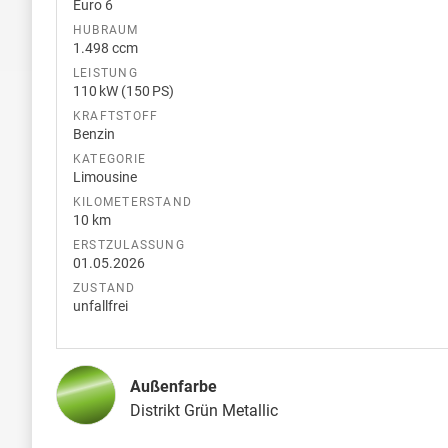
Euro 6
HUBRAUM
1.498 ccm
LEISTUNG
110 kW (150 PS)
KRAFTSTOFF
Benzin
KATEGORIE
Limousine
KILOMETERSTAND
10 km
ERSTZULASSUNG
01.05.2026
ZUSTAND
unfallfrei
Außenfarbe
Distrikt Grün Metallic