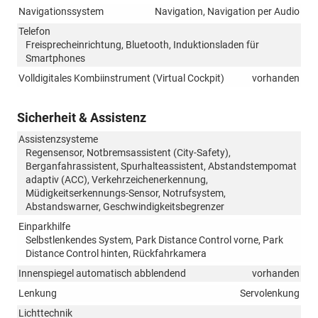
Navigationssystem
Navigation, Navigation per Audio
Telefon
Freisprecheinrichtung, Bluetooth, Induktionsladen für
Smartphones
Volldigitales Kombiinstrument (Virtual Cockpit)
vorhanden
Sicherheit & Assistenz
Assistenzsysteme
Regensensor, Notbremsassistent (City-Safety),
Berganfahrassistent, Spurhalteassistent, Abstandstempomat
adaptiv (ACC), Verkehrzeichenerkennung,
Müdigkeitserkennungs-Sensor, Notrufsystem,
Abstandswarner, Geschwindigkeitsbegrenzer
Einparkhilfe
Selbstlenkendes System, Park Distance Control vorne, Park
Distance Control hinten, Rückfahrkamera
Innenspiegel automatisch abblendend
vorhanden
Lenkung
Servolenkung
Lichttechnik