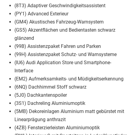
(8T3) Adaptiver Geschwindigkeitsassistent
(PY1) Advanced Exterieur
(GM4) Akustisches Fahrzeug-Warnsystem
(GS5) Akzentflächen und Bedientasten schwarz
glänzend
(99B) Assistenzpaket Fahren und Parken
(99H) Assistenzpaket Schutz- und Warnsysteme
(IU6) Audi Application Store und Smartphone-
Interface
(EM2) Aufmerksamkeits- und Müdigkeitserkennung
(6NQ) Dachhimmel Stoff schwarz
(5J0) Dachkantenspoiler
(3S1) Dachreling Aluminiumoptik
(5MB) Dekoreinlagen Aluminium matt gebürstet mit
Linearprägung anthrazit
(4ZB) Fensterzierleisten Aluminiumoptik