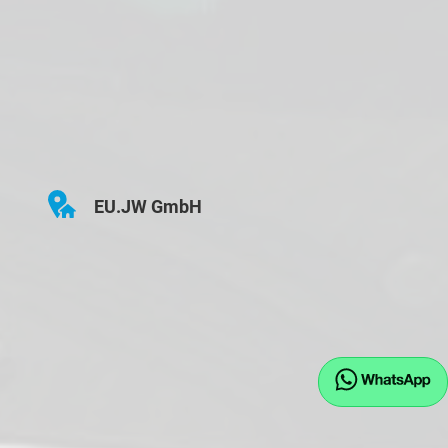
EU.JW GmbH