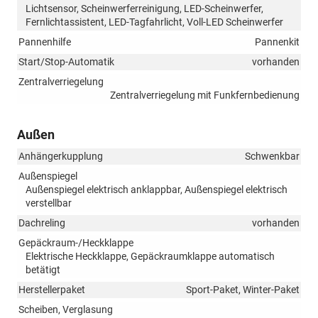
Lichtsensor, Scheinwerferreinigung, LED-Scheinwerfer,
Fernlichtassistent, LED-Tagfahrlicht, Voll-LED Scheinwerfer
Pannenhilfe
Pannenkit
Start/Stop-Automatik
vorhanden
Zentralverriegelung
Zentralverriegelung mit Funkfernbedienung
Außen
Anhängerkupplung
Schwenkbar
Außenspiegel
Außenspiegel elektrisch anklappbar, Außenspiegel elektrisch
verstellbar
Dachreling
vorhanden
Gepäckraum-/Heckklappe
Elektrische Heckklappe, Gepäckraumklappe automatisch
betätigt
Herstellerpaket
Sport-Paket, Winter-Paket
Scheiben, Verglasung