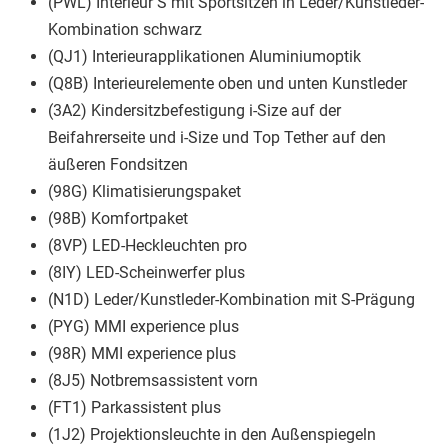
(PWL) Interieur S mit Sportsitzen in Leder/Kunstleder-
Kombination schwarz
(QJ1) Interieurapplikationen Aluminiumoptik
(Q8B) Interieurelemente oben und unten Kunstleder
(3A2) Kindersitzbefestigung i-Size auf der
Beifahrerseite und i-Size und Top Tether auf den
äußeren Fondsitzen
(98G) Klimatisierungspaket
(98B) Komfortpaket
(8VP) LED-Heckleuchten pro
(8IY) LED-Scheinwerfer plus
(N1D) Leder/Kunstleder-Kombination mit S-Prägung
(PYG) MMI experience plus
(98R) MMI experience plus
(8J5) Notbremsassistent vorn
(FT1) Parkassistent plus
(1J2) Projektionsleuchte in den Außenspiegeln