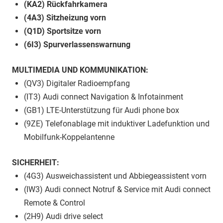
(KA2) Rückfahrkamera
(4A3) Sitzheizung vorn
(Q1D) Sportsitze vorn
(6I3) Spurverlassenswarnung
MULTIMEDIA UND KOMMUNIKATION:
(QV3) Digitaler Radioempfang
(IT3) Audi connect Navigation & Infotainment
(GB1) LTE-Unterstützung für Audi phone box
(9ZE) Telefonablage mit induktiver Ladefunktion und
Mobilfunk-Koppelantenne
SICHERHEIT:
(4G3) Ausweichassistent und Abbiegeassistent vorn
(IW3) Audi connect Notruf & Service mit Audi connect
Remote & Control
(2H9) Audi drive select