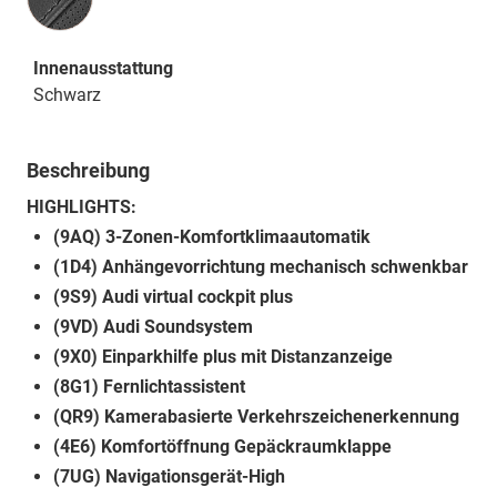
Innenausstattung
Schwarz
Beschreibung
HIGHLIGHTS:
(9AQ) 3-Zonen-Komfortklimaautomatik
(1D4) Anhängevorrichtung mechanisch schwenkbar
(9S9) Audi virtual cockpit plus
(9VD) Audi Soundsystem
(9X0) Einparkhilfe plus mit Distanzanzeige
(8G1) Fernlichtassistent
(QR9) Kamerabasierte Verkehrszeichenerkennung
(4E6) Komfortöffnung Gepäckraumklappe
(7UG) Navigationsgerät-High