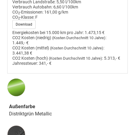
Verbrauch Landstraße:
5,50 l/100km
Verbrauch Autobahn:
6,60 l/100km
CO
-Emissionen:
161,00 g/km
2
CO
-Klasse:
F
2
Download
Energiekosten bei 15.000 km pro Jahr:
1.473,15 €
CO2 Kosten (niedrig)
:
(Kosten Durchschnitt 10 Jahre)
1.449,- €
CO2 Kosten (mittel)
:
(Kosten Durchschnitt 10 Jahre)
3.441,38 €
CO2 Kosten (hoch)
:
5.313,- €
(Kosten Durchschnitt 10 Jahre)
Jahressteuer:
341,- €
Außenfarbe
Distriktgrün Metallic
Innenausstattung