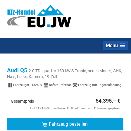
Menü
Audi Q5
2.0 TDI quattro 150 kW S-Tronic, neues Modell, AHK,
Navi, Leder, Kamera, 19-Zoll
Fahrzeugnr.:
182609
sofort lieferbar
Fahrzeug mit Tageszulassung
54.395,– €
Gesamtpreis
incl. 19% MwSt., den Kosten für Überführung und Zulassungspapieren
Fahrzeug bestellen