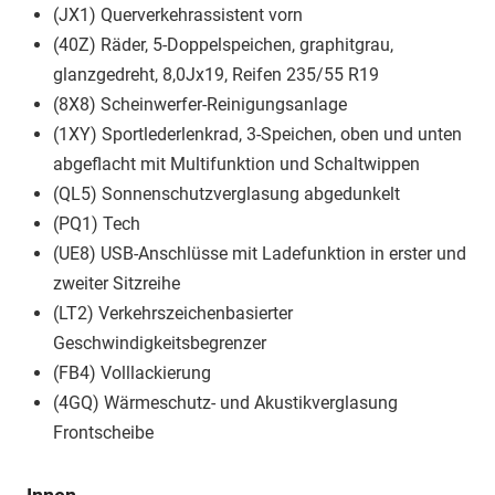
(JX1) Querverkehrassistent vorn
(40Z) Räder, 5-Doppelspeichen, graphitgrau,
glanzgedreht, 8,0Jx19, Reifen 235/55 R19
(8X8) Scheinwerfer-Reinigungsanlage
(1XY) Sportlederlenkrad, 3-Speichen, oben und unten
abgeflacht mit Multifunktion und Schaltwippen
(QL5) Sonnenschutzverglasung abgedunkelt
(PQ1) Tech
(UE8) USB-Anschlüsse mit Ladefunktion in erster und
zweiter Sitzreihe
(LT2) Verkehrszeichenbasierter
Geschwindigkeitsbegrenzer
(FB4) Volllackierung
(4GQ) Wärmeschutz- und Akustikverglasung
Frontscheibe