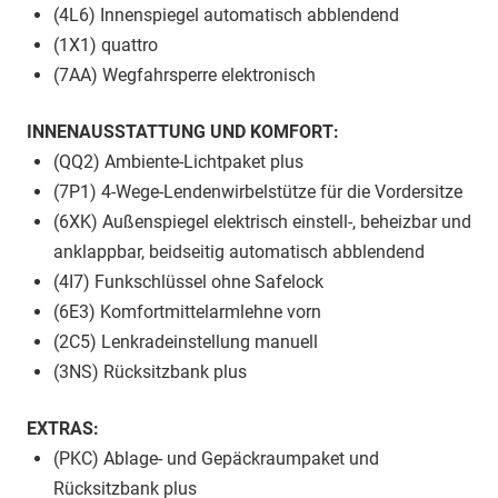
(4L6) Innenspiegel automatisch abblendend
(1X1) quattro
(7AA) Wegfahrsperre elektronisch
INNENAUSSTATTUNG UND KOMFORT:
(QQ2) Ambiente-Lichtpaket plus
(7P1) 4-Wege-Lendenwirbelstütze für die Vordersitze
(6XK) Außenspiegel elektrisch einstell-, beheizbar und
anklappbar, beidseitig automatisch abblendend
(4I7) Funkschlüssel ohne Safelock
(6E3) Komfortmittelarmlehne vorn
(2C5) Lenkradeinstellung manuell
(3NS) Rücksitzbank plus
EXTRAS:
(PKC) Ablage- und Gepäckraumpaket und
Rücksitzbank plus