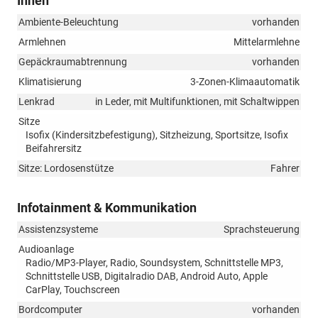
Innen
Ambiente-Beleuchtung
vorhanden
Armlehnen
Mittelarmlehne
Gepäckraumabtrennung
vorhanden
Klimatisierung
3-Zonen-Klimaautomatik
Lenkrad
in Leder, mit Multifunktionen, mit Schaltwippen
Sitze
Isofix (Kindersitzbefestigung), Sitzheizung, Sportsitze, Isofix
Beifahrersitz
Sitze: Lordosenstütze
Fahrer
Infotainment & Kommunikation
Assistenzsysteme
Sprachsteuerung
Audioanlage
Radio/MP3-Player, Radio, Soundsystem, Schnittstelle MP3,
Schnittstelle USB, Digitalradio DAB, Android Auto, Apple
CarPlay, Touchscreen
Bordcomputer
vorhanden