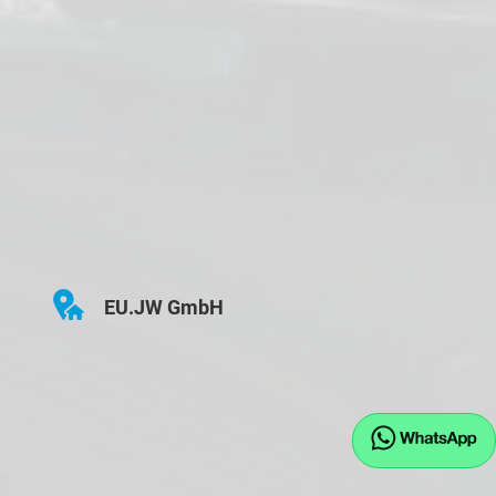
EU.JW GmbH