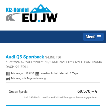
Menü
Audi Q5 Sportback
S-LINE TDI
quattro*NAVI*ACC*PDC*360/KAMERA*LED*SHZ*EL.PANORAMA-
DACH*21-ZOLL
Fahrzeugnr.:
183433
unverbindliche Lieferzeit:
2 Tage
Fahrzeug mit Tageszulassung
69.570,– €
Gesamtpreis
incl. 19% MwSt., den Kosten für Überführung und Zulassungspapieren