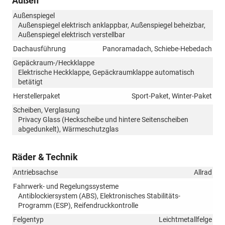
Außen
Außenspiegel
Außenspiegel elektrisch anklappbar, Außenspiegel beheizbar,
Außenspiegel elektrisch verstellbar
Dachausführung
Panoramadach, Schiebe-Hebedach
Gepäckraum-/Heckklappe
Elektrische Heckklappe, Gepäckraumklappe automatisch
betätigt
Herstellerpaket
Sport-Paket, Winter-Paket
Scheiben, Verglasung
Privacy Glass (Heckscheibe und hintere Seitenscheiben
abgedunkelt), Wärmeschutzglas
Räder & Technik
Antriebsachse
Allrad
Fahrwerk- und Regelungssysteme
Antiblockiersystem (ABS), Elektronisches Stabilitäts-
Programm (ESP), Reifendruckkontrolle
Felgentyp
Leichtmetallfelge