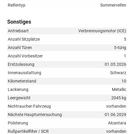
Reifentyp
Sommerreifen
Sonstiges
Antriebsart
Verbrennungsmotor (ICE)
Anzahl Sitzplätze
5
Anzahl Türen
5-türig
Anzahl Vorbesitzer
1
Erstzulassung
01.05.2026
Innenausstattung
Schwarz
Kilometerstand
10
Lackierung
Metallic
Leergewicht
2045 kg
Nichtraucher-Fahrzeug
vorhanden
Nächste Hauptuntersuchung
01.06.2029
Polsterung
Alcantara
Rußpartikelfilter / SCR
vorhanden