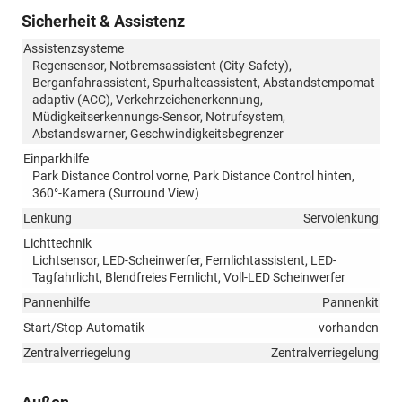
Sicherheit & Assistenz
Assistenzsysteme
Regensensor, Notbremsassistent (City-Safety),
Berganfahrassistent, Spurhalteassistent, Abstandstempomat
adaptiv (ACC), Verkehrzeichenerkennung,
Müdigkeitserkennungs-Sensor, Notrufsystem,
Abstandswarner, Geschwindigkeitsbegrenzer
Einparkhilfe
Park Distance Control vorne, Park Distance Control hinten,
360°-Kamera (Surround View)
Lenkung
Servolenkung
Lichttechnik
Lichtsensor, LED-Scheinwerfer, Fernlichtassistent, LED-
Tagfahrlicht, Blendfreies Fernlicht, Voll-LED Scheinwerfer
Pannenhilfe
Pannenkit
Start/Stop-Automatik
vorhanden
Zentralverriegelung
Zentralverriegelung