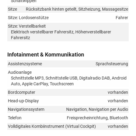
Schaltwippen
Sitze
Rücksitzbank hinten geteilt, Sitzheizung, Massagesitze
Sitze: Lordosenstütze
Fahrer
Sitze: Verstellbarkeit
Elektrisch verstellbarer Fahrersitz, Höhenverstellbarer
Fahrersitz
Infotainment & Kommunikation
Assistenzsysteme
Sprachsteuerung
Audioanlage
Schnittstelle MP3, Schnittstelle USB, Digitalradio DAB, Android
Auto, Apple CarPlay, Touchscreen
Bordcomputer
vorhanden
Head-up-Display
vorhanden
Navigationssystem
Navigation, Navigation per Audio
Telefon
Freisprecheinrichtung, Bluetooth
Volldigitales Kombiinstrument (Virtual Cockpit)
vorhanden