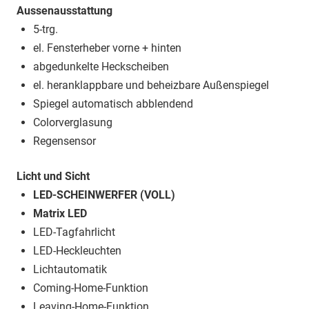
Aussenausstattung
5-trg.
el. Fensterheber vorne + hinten
abgedunkelte Heckscheiben
el. heranklappbare und beheizbare Außenspiegel
Spiegel automatisch abblendend
Colorverglasung
Regensensor
Licht und Sicht
LED-SCHEINWERFER (VOLL)
Matrix LED
LED-Tagfahrlicht
LED-Heckleuchten
Lichtautomatik
Coming-Home-Funktion
Leaving-Home-Funktion