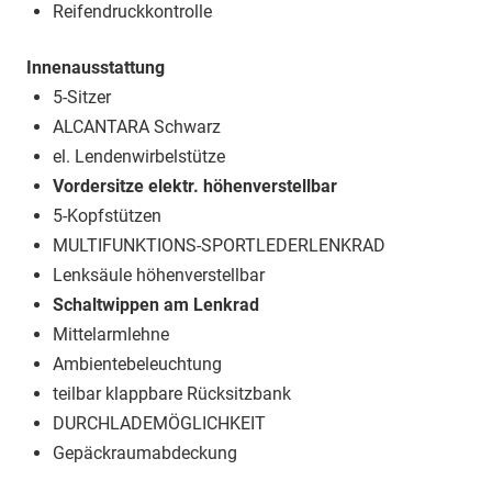
Reifendruckkontrolle
Innenausstattung
5-Sitzer
ALCANTARA Schwarz
el. Lendenwirbelstütze
Vordersitze elektr. höhenverstellbar
5-Kopfstützen
MULTIFUNKTIONS-SPORTLEDERLENKRAD
Lenksäule höhenverstellbar
Schaltwippen am Lenkrad
Mittelarmlehne
Ambientebeleuchtung
teilbar klappbare Rücksitzbank
DURCHLADEMÖGLICHKEIT
Gepäckraumabdeckung