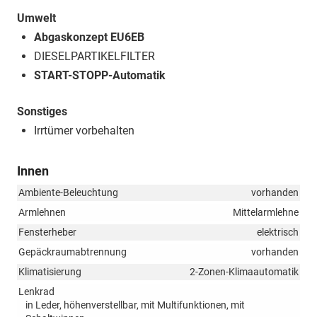
Umwelt
Abgaskonzept EU6EB
DIESELPARTIKELFILTER
START-STOPP-Automatik
Sonstiges
Irrtümer vorbehalten
Innen
Ambiente-Beleuchtung
vorhanden
Armlehnen
Mittelarmlehne
Fensterheber
elektrisch
Gepäckraumabtrennung
vorhanden
Klimatisierung
2-Zonen-Klimaautomatik
Lenkrad
in Leder, höhenverstellbar, mit Multifunktionen, mit