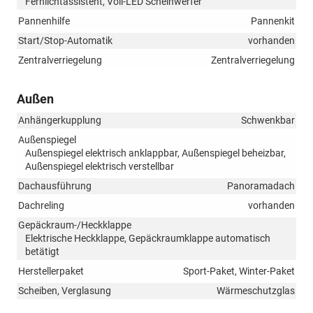
Fernlichtassistent, Voll-LED Scheinwerfer
Pannenhilfe
Pannenkit
Start/Stop-Automatik
vorhanden
Zentralverriegelung
Zentralverriegelung
Außen
Anhängerkupplung
Schwenkbar
Außenspiegel
Außenspiegel elektrisch anklappbar, Außenspiegel beheizbar,
Außenspiegel elektrisch verstellbar
Dachausführung
Panoramadach
Dachreling
vorhanden
Gepäckraum-/Heckklappe
Elektrische Heckklappe, Gepäckraumklappe automatisch
betätigt
Herstellerpaket
Sport-Paket, Winter-Paket
Scheiben, Verglasung
Wärmeschutzglas