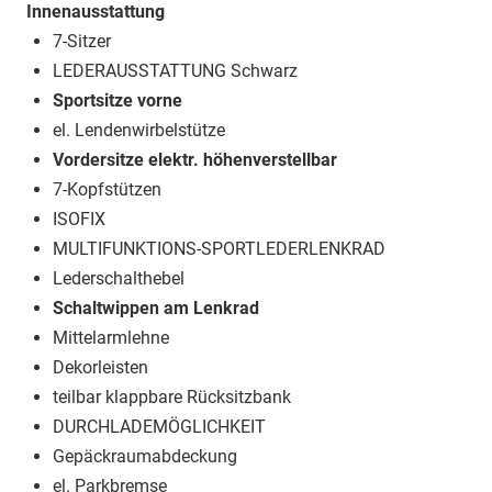
Innenausstattung
7-Sitzer
LEDERAUSSTATTUNG Schwarz
Sportsitze vorne
el. Lendenwirbelstütze
Vordersitze elektr. höhenverstellbar
7-Kopfstützen
ISOFIX
MULTIFUNKTIONS-SPORTLEDERLENKRAD
Lederschalthebel
Schaltwippen am Lenkrad
Mittelarmlehne
Dekorleisten
teilbar klappbare Rücksitzbank
DURCHLADEMÖGLICHKEIT
Gepäckraumabdeckung
el. Parkbremse