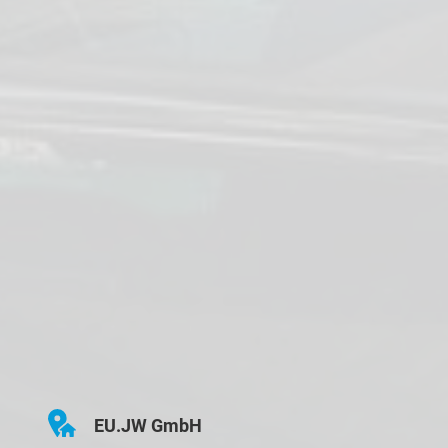
EU.JW GmbH