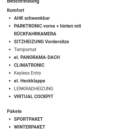
Beschreibung
Komfort
AHK schwenkbar
PARKTRONIC vorne + hinten mit
RÜCKFAHRKAMERA
SITZHEIZUNG Vordersitze
Tempomat
el. PANORAMA-DACH
CLIMATRONIC
Keyless Entry
el. Heckklappe
LENKRADHEIZUNG
VIRTUAL COCKPIT
Pakete
SPORTPAKET
WINTERPAKET