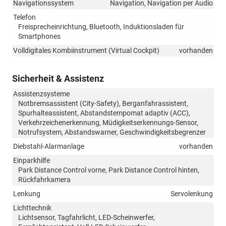
Navigationssystem
Navigation, Navigation per Audio
Telefon
Freisprecheinrichtung, Bluetooth, Induktionsladen für
Smartphones
Volldigitales Kombiinstrument (Virtual Cockpit)
vorhanden
Sicherheit & Assistenz
Assistenzsysteme
Notbremsassistent (City-Safety), Berganfahrassistent,
Spurhalteassistent, Abstandstempomat adaptiv (ACC),
Verkehrzeichenerkennung, Müdigkeitserkennungs-Sensor,
Notrufsystem, Abstandswarner, Geschwindigkeitsbegrenzer
Diebstahl-Alarmanlage
vorhanden
Einparkhilfe
Park Distance Control vorne, Park Distance Control hinten,
Rückfahrkamera
Lenkung
Servolenkung
Lichttechnik
Lichtsensor, Tagfahrlicht, LED-Scheinwerfer,