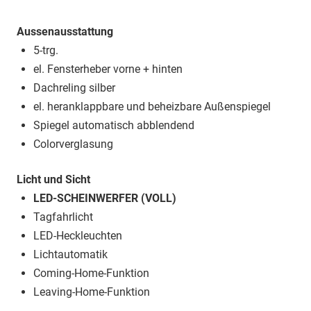
Aussenausstattung
5-trg.
el. Fensterheber vorne + hinten
Dachreling silber
el. heranklappbare und beheizbare Außenspiegel
Spiegel automatisch abblendend
Colorverglasung
Licht und Sicht
LED-SCHEINWERFER (VOLL)
Tagfahrlicht
LED-Heckleuchten
Lichtautomatik
Coming-Home-Funktion
Leaving-Home-Funktion