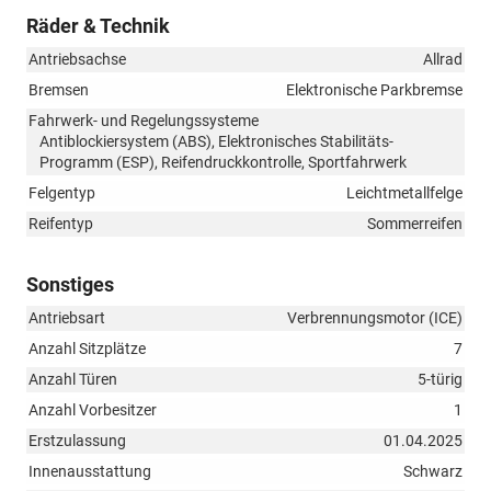
Räder & Technik
Antriebsachse
Allrad
Bremsen
Elektronische Parkbremse
Fahrwerk- und Regelungssysteme
Antiblockiersystem (ABS), Elektronisches Stabilitäts-
Programm (ESP), Reifendruckkontrolle, Sportfahrwerk
Felgentyp
Leichtmetallfelge
Reifentyp
Sommerreifen
Sonstiges
Antriebsart
Verbrennungsmotor (ICE)
Anzahl Sitzplätze
7
Anzahl Türen
5-türig
Anzahl Vorbesitzer
1
Erstzulassung
01.04.2025
Innenausstattung
Schwarz