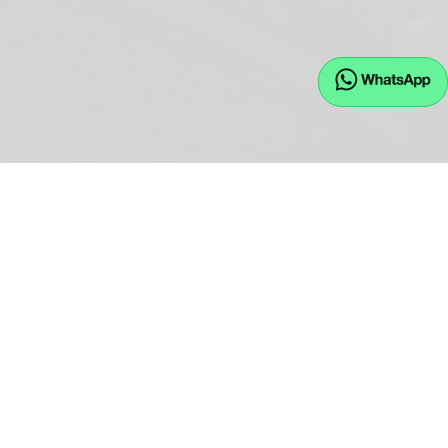
Hauptstraße 43
D-84155 Bodenkirchen
Öffnungszeiten