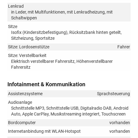
Lenkrad
in Leder, mit Multifunktionen, mit Lenkradheizung, mit
Schaltwippen
Sitze
Isofix (Kindersitzbefestigung), Rücksitzbank hinten geteilt,
Sitzheizung, Sportsitze
Sitze: Lordosenstütze
Fahrer
Sitze: Verstellbarkeit
Elektrisch verstellbarer Fahrersitz, Höhenverstellbarer
Fahrersitz
Infotainment & Kommunikation
Assistenzsysteme
Sprachsteuerung
Audioanlage
Schnittstelle MP3, Schnittstelle USB, Digitalradio DAB, Android
Auto, Apple CarPlay, Musikstreaming integriert, Touchscreen
Bordcomputer
vorhanden
Internetanbindung mit WLAN-Hotspot
vorhanden