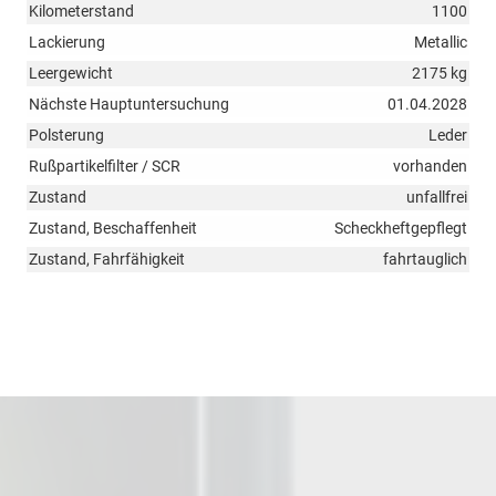
Kilometerstand
1100
Lackierung
Metallic
Leergewicht
2175 kg
Nächste Hauptuntersuchung
01.04.2028
Polsterung
Leder
Rußpartikelfilter / SCR
vorhanden
Zustand
unfallfrei
Zustand, Beschaffenheit
Scheckheftgepflegt
Zustand, Fahrfähigkeit
fahrtauglich