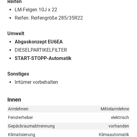
Reifen
LM-Felgen 10J x 22
Reifen: Reifengröße 285/35R22
Umwelt
Abgaskonzept EU6EA
DIESELPARTIKELFILTER
START-STOPP-Automatik
Sonstiges
Irrtümer vorbehalten
Innen
Armlehnen
Mittelarmlehne
Fensterheber
elektrisch
Gepäckraumabtrennung
vorhanden
Klimatisierung
Klimaautomatik