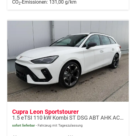
CO
-Emissionen:
131,00 g/km
2
Cupra Leon Sportstourer
1.5 eTSI 110 kW Kombi ST DSG ABT AHK ACC LED
sofort lieferbar
Fahrzeug mit Tageszulassung