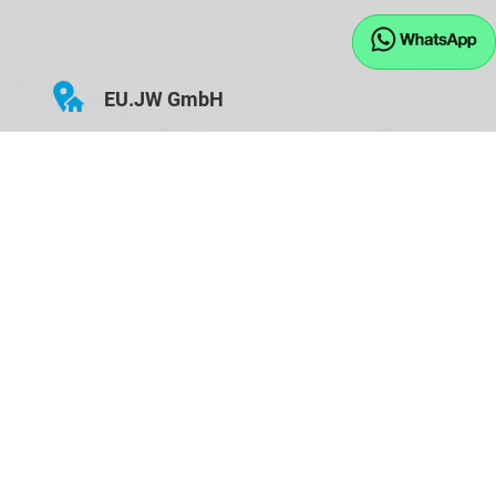
EU.JW GmbH
Hauptstraße 43
D-84155 Bodenkirchen