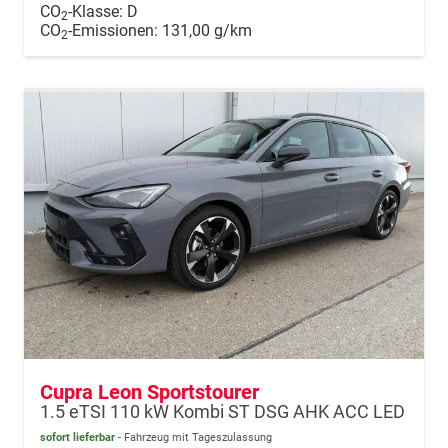
CO
-Klasse:
D
2
CO
-Emissionen:
131,00 g/km
2
Cupra Leon Sportstourer
1.5 eTSI 110 kW Kombi ST DSG AHK ACC LED
sofort lieferbar
Fahrzeug mit Tageszulassung