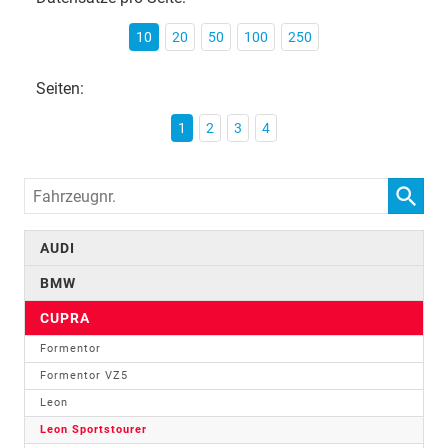
10
20
50
100
250
Seiten:
1
2
3
4
Fahrzeugnr.
AUDI
BMW
CUPRA
Formentor
Formentor VZ5
Leon
Leon Sportstourer