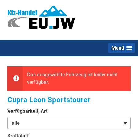
Menü
Das ausgewählte Fahrzeug ist leider nicht
verfügbar.
Cupra Leon Sportstourer
Verfügbarkeit, Art
Kraftstoff