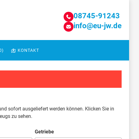
08745-91243
info@eu-jw.de
0
)
KONTAKT
und sofort ausgeliefert werden können. Klicken Sie in
zeugs zu sehen.
Getriebe