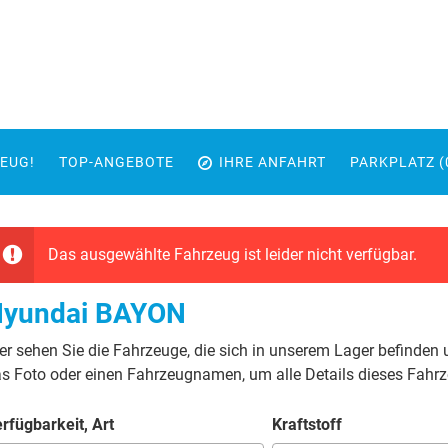
EUG!
TOP-ANGEBOTE
IHRE ANFAHRT
PARKPLATZ (
Das ausgewählte Fahrzeug ist leider nicht verfügbar.
yundai BAYON
er sehen Sie die Fahrzeuge, die sich in unserem Lager befinden 
s Foto oder einen Fahrzeugnamen, um alle Details dieses Fahr
rfügbarkeit, Art
Kraftstoff