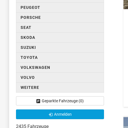
PEUGEOT
PORSCHE
SEAT
SKODA
SUZUKI
TOYOTA
VOLKSWAGEN
VOLVO
WEITERE
Geparkte Fahrzeuge (
0
)
Anmelden
2435 Fahrzeuge