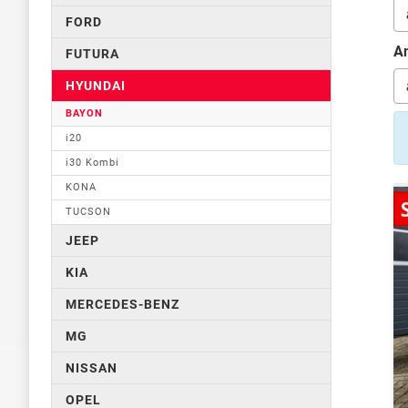
FORD
An
FUTURA
HYUNDAI
BAYON
i20
i30 Kombi
KONA
TUCSON
JEEP
KIA
MERCEDES-BENZ
MG
NISSAN
OPEL