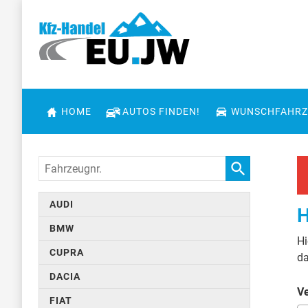
HOME
AUTOS FINDEN!
WUNSCHFAHRZ
Fahrzeugnr.
AUDI
H
BMW
Hi
CUPRA
da
DACIA
Ve
FIAT