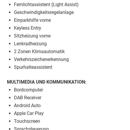
Fernlichtassistent (Light Assist)
Geschwindigkeitsregelanlage
Einparkhilfe vorne
Keyless Entry
Sitzheizung vorne
Lenkradheizung
2 Zonen Klimaautomatik
Verkehrszeichenerkennung
Spurhalteassistent
MULTIMEDIA UND KOMMUNIKATION:
Bordcomputer
DAB Receiver
Android Auto
Apple Car Play
Touchscreen
Sprachsteuerung