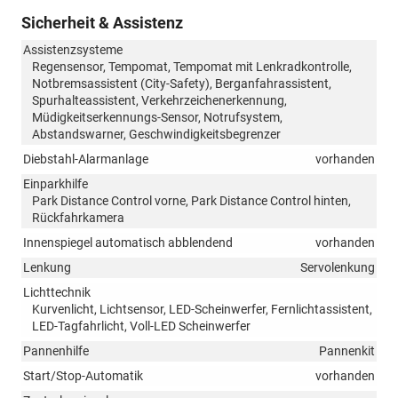
Sicherheit & Assistenz
Assistenzsysteme
Regensensor, Tempomat, Tempomat mit Lenkradkontrolle,
Notbremsassistent (City-Safety), Berganfahrassistent,
Spurhalteassistent, Verkehrzeichenerkennung,
Müdigkeitserkennungs-Sensor, Notrufsystem,
Abstandswarner, Geschwindigkeitsbegrenzer
Diebstahl-Alarmanlage
vorhanden
Einparkhilfe
Park Distance Control vorne, Park Distance Control hinten,
Rückfahrkamera
Innenspiegel automatisch abblendend
vorhanden
Lenkung
Servolenkung
Lichttechnik
Kurvenlicht, Lichtsensor, LED-Scheinwerfer, Fernlichtassistent,
LED-Tagfahrlicht, Voll-LED Scheinwerfer
Pannenhilfe
Pannenkit
Start/Stop-Automatik
vorhanden