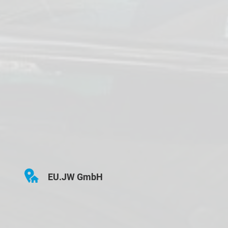
EU.JW GmbH