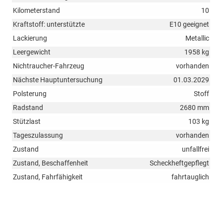
Kilometerstand
10
Kraftstoff: unterstützte
E10 geeignet
Lackierung
Metallic
Leergewicht
1958 kg
Nichtraucher-Fahrzeug
vorhanden
Nächste Hauptuntersuchung
01.03.2029
Polsterung
Stoff
Radstand
2680 mm
Stützlast
103 kg
Tageszulassung
vorhanden
Zustand
unfallfrei
Zustand, Beschaffenheit
Scheckheftgepflegt
Zustand, Fahrfähigkeit
fahrtauglich