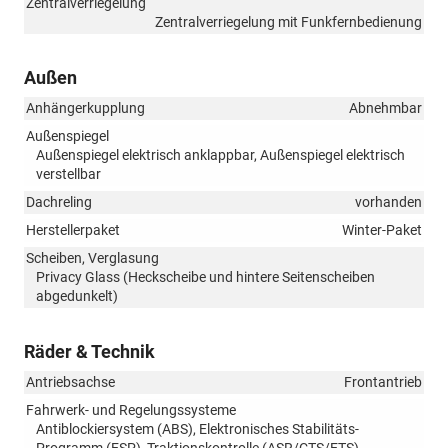
Zentralverriegelung
Zentralverriegelung mit Funkfernbedienung
Außen
Anhängerkupplung
Abnehmbar
Außenspiegel
Außenspiegel elektrisch anklappbar, Außenspiegel elektrisch
verstellbar
Dachreling
vorhanden
Herstellerpaket
Winter-Paket
Scheiben, Verglasung
Privacy Glass (Heckscheibe und hintere Seitenscheiben
abgedunkelt)
Räder & Technik
Antriebsachse
Frontantrieb
Fahrwerk- und Regelungssysteme
Antiblockiersystem (ABS), Elektronisches Stabilitäts-
Programm (ESP), Traktionskontrolle (ASR/CTS/ETS),