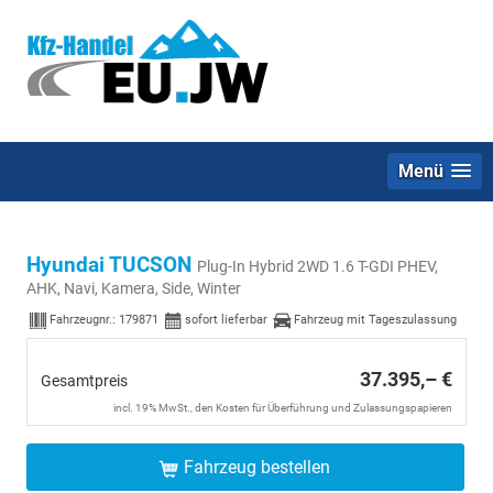
Menü
Hyundai TUCSON
Plug-In Hybrid 2WD 1.6 T-GDI PHEV,
AHK, Navi, Kamera, Side, Winter
Fahrzeugnr.:
179871
sofort lieferbar
Fahrzeug mit Tageszulassung
37.395,– €
Gesamtpreis
incl. 19% MwSt., den Kosten für Überführung und Zulassungspapieren
Fahrzeug bestellen