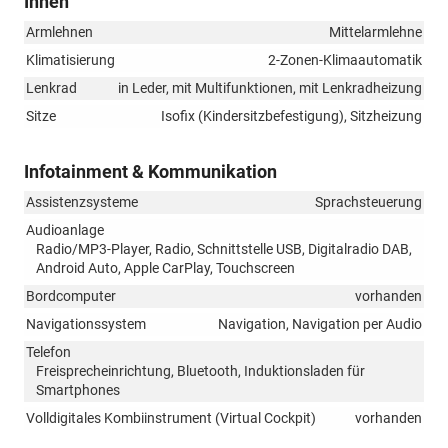
Innen
Armlehnen
Mittelarmlehne
Klimatisierung
2-Zonen-Klimaautomatik
Lenkrad
in Leder, mit Multifunktionen, mit Lenkradheizung
Sitze
Isofix (Kindersitzbefestigung), Sitzheizung
Infotainment & Kommunikation
Assistenzsysteme
Sprachsteuerung
Audioanlage
Radio/MP3-Player, Radio, Schnittstelle USB, Digitalradio DAB,
Android Auto, Apple CarPlay, Touchscreen
Bordcomputer
vorhanden
Navigationssystem
Navigation, Navigation per Audio
Telefon
Freisprecheinrichtung, Bluetooth, Induktionsladen für
Smartphones
Volldigitales Kombiinstrument (Virtual Cockpit)
vorhanden