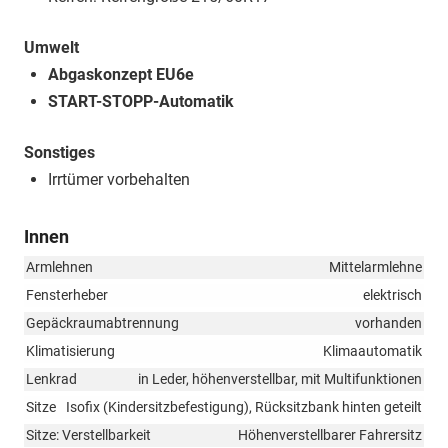
Umwelt
Abgaskonzept EU6e
START-STOPP-Automatik
Sonstiges
Irrtümer vorbehalten
Innen
Armlehnen
Mittelarmlehne
Fensterheber
elektrisch
Gepäckraumabtrennung
vorhanden
Klimatisierung
Klimaautomatik
Lenkrad
in Leder, höhenverstellbar, mit Multifunktionen
Sitze
Isofix (Kindersitzbefestigung), Rücksitzbank hinten geteilt
Sitze: Verstellbarkeit
Höhenverstellbarer Fahrersitz