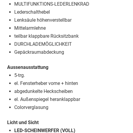
MULTIFUNKTIONS-LEDERLENKRAD
Lederschalthebel
Lenksäule höhenverstellbar
Mittelarmlehne
teilbar klappbare Rücksitzbank
DURCHLADEMÖGLICHKEIT
Gepäckraumabdeckung
Aussenausstattung
5-trg.
el. Fensterheber vorne + hinten
abgedunkelte Heckscheiben
el. Außenspiegel heranklappbar
Colorverglasung
Licht und Sicht
LED-SCHEINWERFER (VOLL)