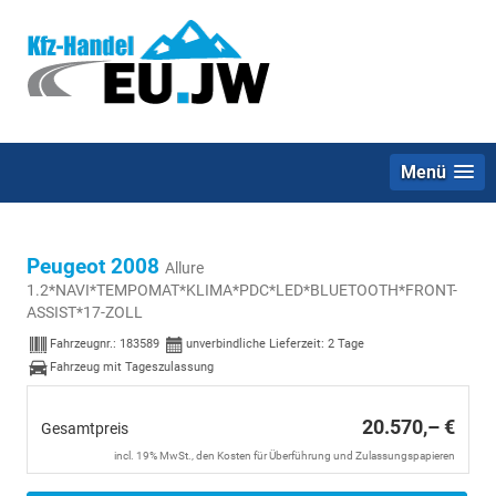
Menü
Peugeot 2008
Allure
1.2*NAVI*TEMPOMAT*KLIMA*PDC*LED*BLUETOOTH*FRONT-
ASSIST*17-ZOLL
Fahrzeugnr.:
183589
unverbindliche Lieferzeit:
2 Tage
Fahrzeug mit Tageszulassung
20.570,– €
Gesamtpreis
incl. 19% MwSt., den Kosten für Überführung und Zulassungspapieren