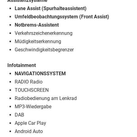
Assistenzsysteme
Lane Assist (Spurhalteassistent)
Umfeldbeobachtungssystem (Front Assist)
Notbrems-Assistent
Verkehrszeichenerkennung
Müdigkeitserkennung
Geschwindigkeitsbegrenzer
Infotainment
NAVIGATIONSSYSTEM
RADIO Radio
TOUCHSCREEN
Radiobedienung am Lenkrad
MP3-Wiedergabe
DAB
Apple Car Play
Android Auto