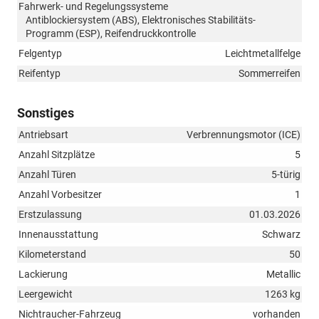
Fahrwerk- und Regelungssysteme
Antiblockiersystem (ABS), Elektronisches Stabilitäts-
Programm (ESP), Reifendruckkontrolle
Felgentyp
Leichtmetallfelge
Reifentyp
Sommerreifen
Sonstiges
Antriebsart
Verbrennungsmotor (ICE)
Anzahl Sitzplätze
5
Anzahl Türen
5-türig
Anzahl Vorbesitzer
1
Erstzulassung
01.03.2026
Innenausstattung
Schwarz
Kilometerstand
50
Lackierung
Metallic
Leergewicht
1263 kg
Nichtraucher-Fahrzeug
vorhanden