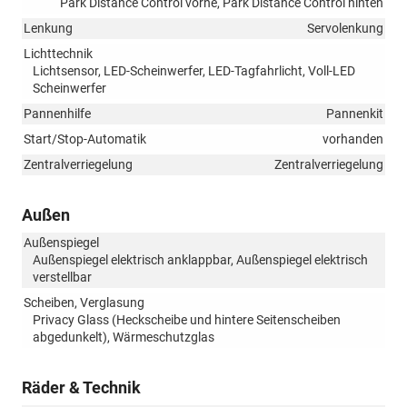
Park Distance Control vorne, Park Distance Control hinten
Lenkung
Servolenkung
Lichttechnik
Lichtsensor, LED-Scheinwerfer, LED-Tagfahrlicht, Voll-LED
Scheinwerfer
Pannenhilfe
Pannenkit
Start/Stop-Automatik
vorhanden
Zentralverriegelung
Zentralverriegelung
Außen
Außenspiegel
Außenspiegel elektrisch anklappbar, Außenspiegel elektrisch
verstellbar
Scheiben, Verglasung
Privacy Glass (Heckscheibe und hintere Seitenscheiben
abgedunkelt), Wärmeschutzglas
Räder & Technik