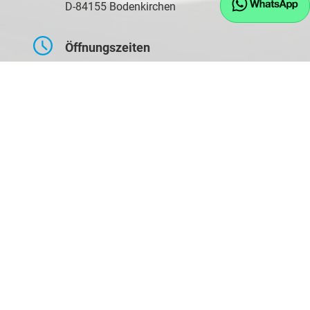
D-84155 Bodenkirchen
Öffnungszeiten
Montag bis Freitag
09:00-17:30 Uhr
Samstag
10:00-14:00 Uhr
Kontaktaufnahme