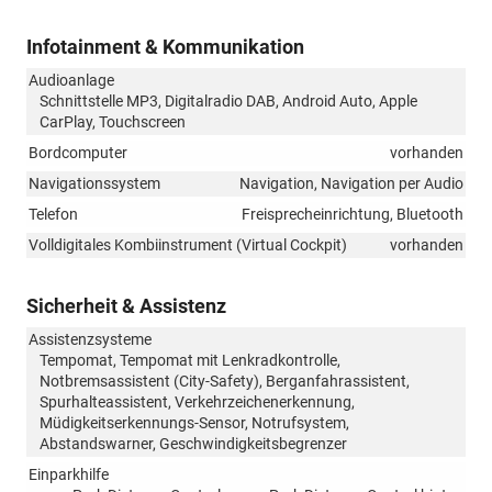
Infotainment & Kommunikation
Audioanlage
Schnittstelle MP3, Digitalradio DAB, Android Auto, Apple
CarPlay, Touchscreen
Bordcomputer
vorhanden
Navigationssystem
Navigation, Navigation per Audio
Telefon
Freisprecheinrichtung, Bluetooth
Volldigitales Kombiinstrument (Virtual Cockpit)
vorhanden
Sicherheit & Assistenz
Assistenzsysteme
Tempomat, Tempomat mit Lenkradkontrolle,
Notbremsassistent (City-Safety), Berganfahrassistent,
Spurhalteassistent, Verkehrzeichenerkennung,
Müdigkeitserkennungs-Sensor, Notrufsystem,
Abstandswarner, Geschwindigkeitsbegrenzer
Einparkhilfe