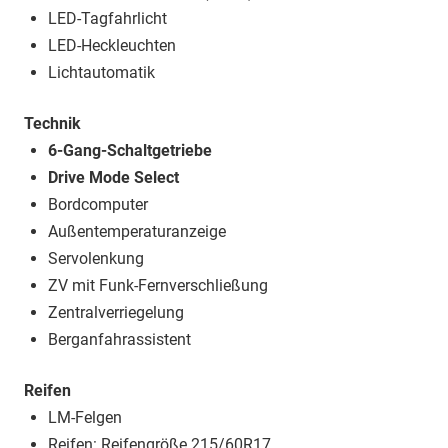
LED-Tagfahrlicht
LED-Heckleuchten
Lichtautomatik
Technik
6-Gang-Schaltgetriebe
Drive Mode Select
Bordcomputer
Außentemperaturanzeige
Servolenkung
ZV mit Funk-Fernverschließung
Zentralverriegelung
Berganfahrassistent
Reifen
LM-Felgen
Reifen: Reifengröße 215/60R17