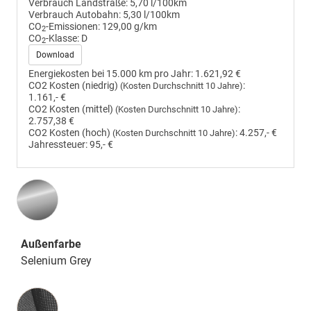
Verbrauch Landstraße:
5,70 l/100km
Verbrauch Autobahn:
5,30 l/100km
CO
-Emissionen:
129,00 g/km
2
CO
-Klasse:
D
2
Download
Energiekosten bei 15.000 km pro Jahr:
1.621,92 €
CO2 Kosten (niedrig)
:
(Kosten Durchschnitt 10 Jahre)
1.161,- €
CO2 Kosten (mittel)
:
(Kosten Durchschnitt 10 Jahre)
2.757,38 €
CO2 Kosten (hoch)
:
4.257,- €
(Kosten Durchschnitt 10 Jahre)
Jahressteuer:
95,- €
Außenfarbe
Selenium Grey
Innenausstattung