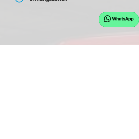
Montag bis Freitag
09:00-17:30 Uhr
Samstag
10:00-14:00 Uhr
Kontaktaufnahme