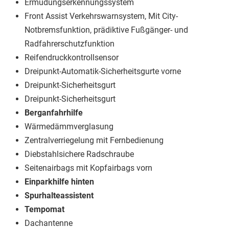
Ermüdungserkennungssystem
Front Assist Verkehrswarnsystem, Mit City-
Notbremsfunktion, prädiktive Fußgänger- und
Radfahrerschutzfunktion
Reifendruckkontrollsensor
Dreipunkt-Automatik-Sicherheitsgurte vorne
Dreipunkt-Sicherheitsgurt
Dreipunkt-Sicherheitsgurt
Berganfahrhilfe
Wärmedämmverglasung
Zentralverriegelung mit Fernbedienung
Diebstahlsichere Radschraube
Seitenairbags mit Kopfairbags vorn
Einparkhilfe hinten
Spurhalteassistent
Tempomat
Dachantenne