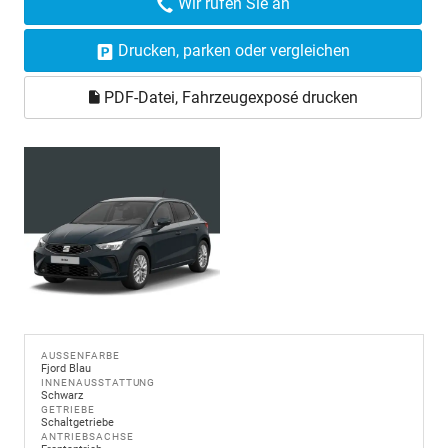
Wir rufen Sie an
Drucken, parken oder vergleichen
PDF-Datei, Fahrzeugexposé drucken
AUSSENFARBE
Fjord Blau
INNENAUSSTATTUNG
Schwarz
GETRIEBE
Schaltgetriebe
ANTRIEBSACHSE