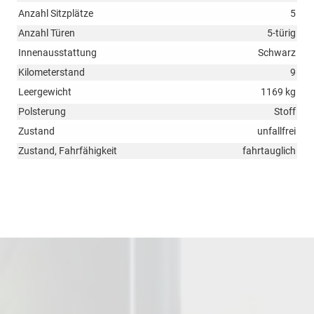
Anzahl Sitzplätze
5
Anzahl Türen
5-türig
Innenausstattung
Schwarz
Kilometerstand
9
Leergewicht
1169 kg
Polsterung
Stoff
Zustand
unfallfrei
Zustand, Fahrfähigkeit
fahrtauglich