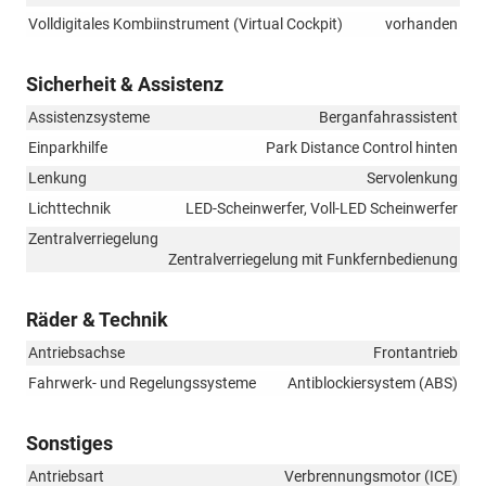
Volldigitales Kombiinstrument (Virtual Cockpit)
vorhanden
Sicherheit & Assistenz
Assistenzsysteme
Berganfahrassistent
Einparkhilfe
Park Distance Control hinten
Lenkung
Servolenkung
Lichttechnik
LED-Scheinwerfer, Voll-LED Scheinwerfer
Zentralverriegelung
Zentralverriegelung mit Funkfernbedienung
Räder & Technik
Antriebsachse
Frontantrieb
Fahrwerk- und Regelungssysteme
Antiblockiersystem (ABS)
Sonstiges
Antriebsart
Verbrennungsmotor (ICE)