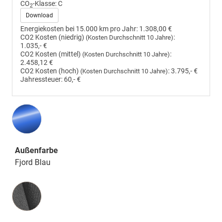
CO
-Klasse:
C
2
Download
Energiekosten bei 15.000 km pro Jahr:
1.308,00 €
CO2 Kosten (niedrig)
:
(Kosten Durchschnitt 10 Jahre)
1.035,- €
CO2 Kosten (mittel)
:
(Kosten Durchschnitt 10 Jahre)
2.458,12 €
CO2 Kosten (hoch)
:
3.795,- €
(Kosten Durchschnitt 10 Jahre)
Jahressteuer:
60,- €
Außenfarbe
Fjord Blau
Innenausstattung