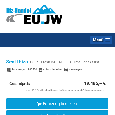
Menü
Seat Ibiza
1.0 TSI Fresh DAB Alu LED Klima LaneAssist
Fahrzeugnr.:
180520
sofort lieferbar
Neuwagen
19.485,– €
Gesamtpreis
incl. 19% MwSt., den Kosten für Überführung und Zulassungspapieren
Fahrzeug bestellen