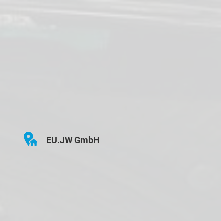
EU.JW GmbH