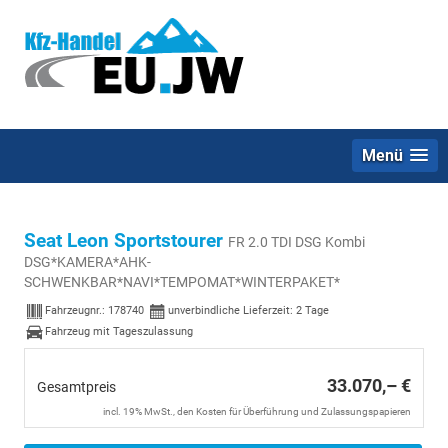
Menü
Seat Leon Sportstourer
FR 2.0 TDI DSG Kombi
DSG*KAMERA*AHK-
SCHWENKBAR*NAVI*TEMPOMAT*WINTERPAKET*
Fahrzeugnr.:
178740
unverbindliche Lieferzeit:
2 Tage
Fahrzeug mit Tageszulassung
33.070,– €
Gesamtpreis
incl. 19% MwSt., den Kosten für Überführung und Zulassungspapieren