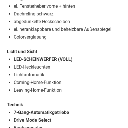
el. Fensterheber vorne + hinten
Dachreling schwarz
abgedunkelte Heckscheiben
el. heranklappbare und beheizbare Außenspiegel
Colorverglasung
Licht und Sicht
LED-SCHEINWERFER (VOLL)
LED-Heckleuchten
Lichtautomatik
Coming-Home-Funktion
Leaving-Home-Funktion
Technik
7-Gang-Automatikgetriebe
Drive Mode Select
Bordcomputer