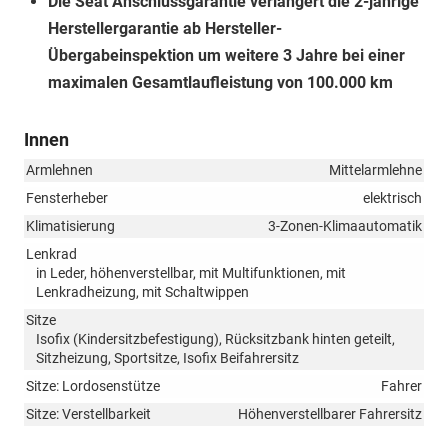
Die Seat Anschlussgarantie verlängert die 2-jährige
Herstellergarantie ab Hersteller-
Übergabeinspektion um weitere 3 Jahre bei einer
maximalen Gesamtlaufleistung von 100.000 km
Innen
Armlehnen
Mittelarmlehne
Fensterheber
elektrisch
Klimatisierung
3-Zonen-Klimaautomatik
Lenkrad
in Leder, höhenverstellbar, mit Multifunktionen, mit
Lenkradheizung, mit Schaltwippen
Sitze
Isofix (Kindersitzbefestigung), Rücksitzbank hinten geteilt,
Sitzheizung, Sportsitze, Isofix Beifahrersitz
Sitze: Lordosenstütze
Fahrer
Sitze: Verstellbarkeit
Höhenverstellbarer Fahrersitz