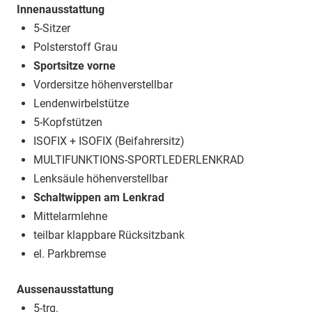
Innenausstattung
5-Sitzer
Polsterstoff Grau
Sportsitze vorne
Vordersitze höhenverstellbar
Lendenwirbelstütze
5-Kopfstützen
ISOFIX + ISOFIX (Beifahrersitz)
MULTIFUNKTIONS-SPORTLEDERLENKRAD
Lenksäule höhenverstellbar
Schaltwippen am Lenkrad
Mittelarmlehne
teilbar klappbare Rücksitzbank
el. Parkbremse
Aussenausstattung
5-trg.