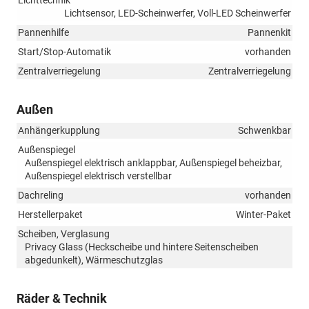
Lichtsensor, LED-Scheinwerfer, Voll-LED Scheinwerfer
Pannenhilfe
Pannenkit
Start/Stop-Automatik
vorhanden
Zentralverriegelung
Zentralverriegelung
Außen
Anhängerkupplung
Schwenkbar
Außenspiegel
Außenspiegel elektrisch anklappbar, Außenspiegel beheizbar,
Außenspiegel elektrisch verstellbar
Dachreling
vorhanden
Herstellerpaket
Winter-Paket
Scheiben, Verglasung
Privacy Glass (Heckscheibe und hintere Seitenscheiben
abgedunkelt), Wärmeschutzglas
Räder & Technik