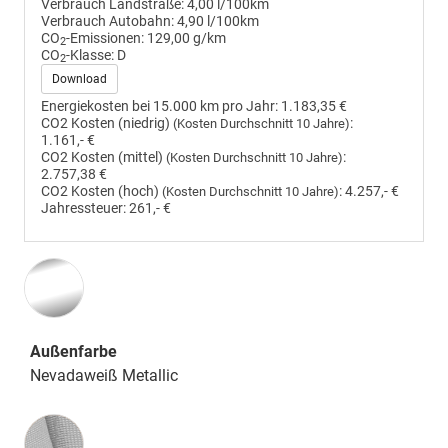
Verbrauch Landstraße:
4,00 l/100km
Verbrauch Autobahn:
4,90 l/100km
CO
-Emissionen:
129,00 g/km
2
CO
-Klasse:
D
2
Download
Energiekosten bei 15.000 km pro Jahr:
1.183,35 €
CO2 Kosten (niedrig)
:
(Kosten Durchschnitt 10 Jahre)
1.161,- €
CO2 Kosten (mittel)
:
(Kosten Durchschnitt 10 Jahre)
2.757,38 €
CO2 Kosten (hoch)
:
4.257,- €
(Kosten Durchschnitt 10 Jahre)
Jahressteuer:
261,- €
Außenfarbe
Nevadaweiß Metallic
Innenausstattung