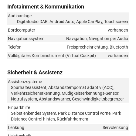
Infotainment & Kommunikation
Audioanlage
Digitalradio DAB, Android Auto, Apple CarPlay, Touchscreen
Bordcomputer
vorhanden
Navigationssystem
Navigation, Navigation per Audio
Telefon
Freisprecheinrichtung, Bluetooth
Volldigitales Kombiinstrument (Virtual Cockpit)
vorhanden
Sicherheit & Assistenz
Assistenzsysteme
Spurhalteassistent, Abstandstempomat adaptiv (ACC),
Verkehrzeichenerkennung, Müdigkeitserkennungs-Sensor,
Notrufsystem, Abstandswarner, Geschwindigkeitsbegrenzer
Einparkhilfe
Selbstlenkendes System, Park Distance Control vorne, Park
Distance Control hinten, Rückfahrkamera
Lenkung
Servolenkung
Lichttechnik