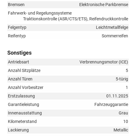
Bremsen
Elektronische Parkbremse
Fahrwerk- und Regelungssysteme
Traktionskontrolle (ASR/CTS/ETS), Reifendruckkontrolle
Felgentyp
Leichtmetallfelge
Reifentyp
Sommerreifen
Sonstiges
Antriebsart
Verbrennungsmotor (ICE)
Anzahl Sitzplätze
5
Anzahl Türen
5-türig
Anzahl Vorbesitzer
1
Erstzulassung
01.11.2025
Garantieleistung
Fahrzeuggarantie
Innenausstattung
Grau
Kilometerstand
10
Lackierung
Metallic