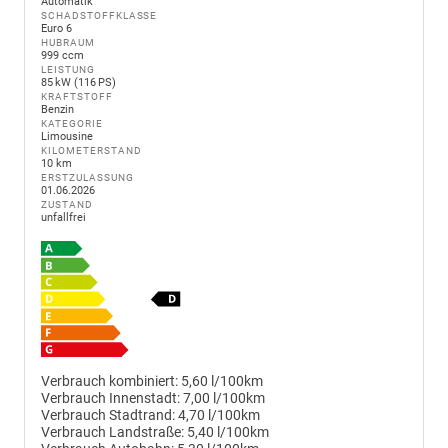
Automatik
SCHADSTOFFKLASSE
Euro 6
HUBRAUM
999 ccm
LEISTUNG
85 kW (116 PS)
KRAFTSTOFF
Benzin
KATEGORIE
Limousine
KILOMETERSTAND
10 km
ERSTZULASSUNG
01.06.2026
ZUSTAND
unfallfrei
Verbrauch kombiniert:
5,60 l/100km
Verbrauch Innenstadt:
7,00 l/100km
Verbrauch Stadtrand:
4,70 l/100km
Verbrauch Landstraße:
5,40 l/100km