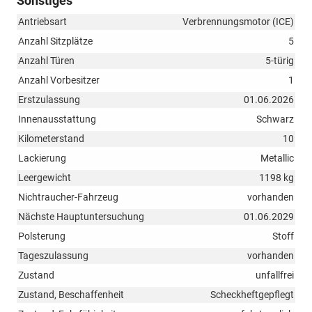
Sonstiges
Antriebsart
Verbrennungsmotor (ICE)
Anzahl Sitzplätze
5
Anzahl Türen
5-türig
Anzahl Vorbesitzer
1
Erstzulassung
01.06.2026
Innenausstattung
Schwarz
Kilometerstand
10
Lackierung
Metallic
Leergewicht
1198 kg
Nichtraucher-Fahrzeug
vorhanden
Nächste Hauptuntersuchung
01.06.2029
Polsterung
Stoff
Tageszulassung
vorhanden
Zustand
unfallfrei
Zustand, Beschaffenheit
Scheckheftgepflegt