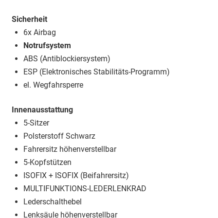
Sicherheit
6x Airbag
Notrufsystem
ABS (Antiblockiersystem)
ESP (Elektronisches Stabilitäts-Programm)
el. Wegfahrsperre
Innenausstattung
5-Sitzer
Polsterstoff Schwarz
Fahrersitz höhenverstellbar
5-Kopfstützen
ISOFIX + ISOFIX (Beifahrersitz)
MULTIFUNKTIONS-LEDERLENKRAD
Lederschalthebel
Lenksäule höhenverstellbar