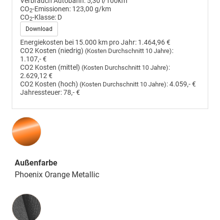
Verbrauch Autobahn:
5,30 l/100km
CO
-Emissionen:
123,00 g/km
2
CO
-Klasse:
D
2
Download
Energiekosten bei 15.000 km pro Jahr:
1.464,96 €
CO2 Kosten (niedrig)
:
(Kosten Durchschnitt 10 Jahre)
1.107,- €
CO2 Kosten (mittel)
:
(Kosten Durchschnitt 10 Jahre)
2.629,12 €
CO2 Kosten (hoch)
:
4.059,- €
(Kosten Durchschnitt 10 Jahre)
Jahressteuer:
78,- €
Außenfarbe
Phoenix Orange Metallic
Innenausstattung