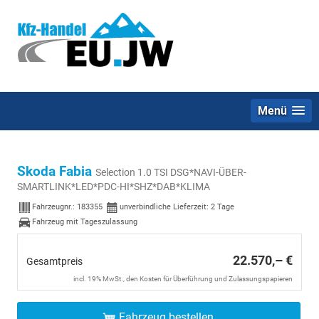
Menü
Skoda Fabia
Selection 1.0 TSI DSG*NAVI-ÜBER-
SMARTLINK*LED*PDC-HI*SHZ*DAB*KLIMA
Fahrzeugnr.:
183355
unverbindliche Lieferzeit:
2 Tage
Fahrzeug mit Tageszulassung
22.570,– €
Gesamtpreis
incl. 19% MwSt., den Kosten für Überführung und Zulassungspapieren
Fahrzeug bestellen