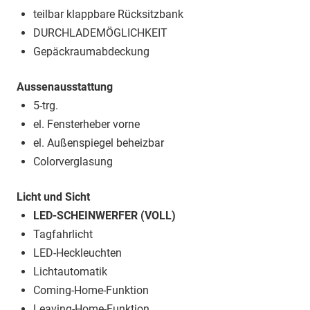
teilbar klappbare Rücksitzbank
DURCHLADEMÖGLICHKEIT
Gepäckraumabdeckung
Aussenausstattung
5-trg.
el. Fensterheber vorne
el. Außenspiegel beheizbar
Colorverglasung
Licht und Sicht
LED-SCHEINWERFER (VOLL)
Tagfahrlicht
LED-Heckleuchten
Lichtautomatik
Coming-Home-Funktion
Leaving-Home-Funktion