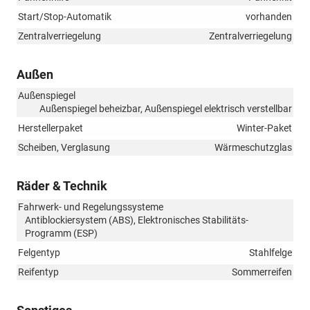
Start/Stop-Automatik
vorhanden
Zentralverriegelung
Zentralverriegelung
Außen
Außenspiegel
Außenspiegel beheizbar, Außenspiegel elektrisch verstellbar
Herstellerpaket
Winter-Paket
Scheiben, Verglasung
Wärmeschutzglas
Räder & Technik
Fahrwerk- und Regelungssysteme
Antiblockiersystem (ABS), Elektronisches Stabilitäts-
Programm (ESP)
Felgentyp
Stahlfelge
Reifentyp
Sommerreifen