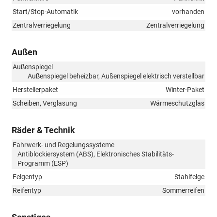
Start/Stop-Automatik
vorhanden
Zentralverriegelung
Zentralverriegelung
Außen
Außenspiegel
Außenspiegel beheizbar, Außenspiegel elektrisch verstellbar
Herstellerpaket
Winter-Paket
Scheiben, Verglasung
Wärmeschutzglas
Räder & Technik
Fahrwerk- und Regelungssysteme
Antiblockiersystem (ABS), Elektronisches Stabilitäts-
Programm (ESP)
Felgentyp
Stahlfelge
Reifentyp
Sommerreifen