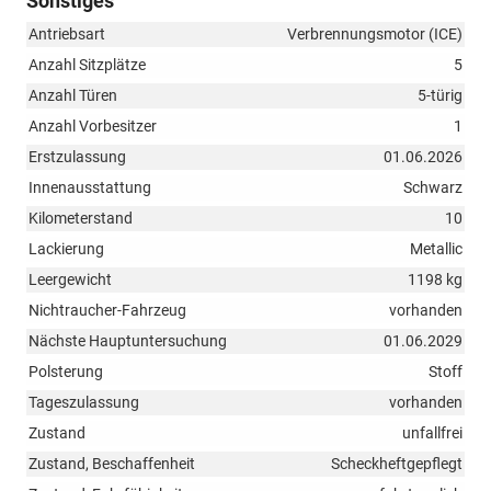
Sonstiges
Antriebsart
Verbrennungsmotor (ICE)
Anzahl Sitzplätze
5
Anzahl Türen
5-türig
Anzahl Vorbesitzer
1
Erstzulassung
01.06.2026
Innenausstattung
Schwarz
Kilometerstand
10
Lackierung
Metallic
Leergewicht
1198 kg
Nichtraucher-Fahrzeug
vorhanden
Nächste Hauptuntersuchung
01.06.2029
Polsterung
Stoff
Tageszulassung
vorhanden
Zustand
unfallfrei
Zustand, Beschaffenheit
Scheckheftgepflegt