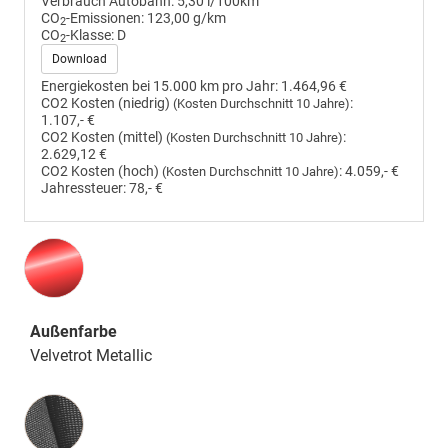
Verbrauch Autobahn:
5,30 l/100km
CO
-Emissionen:
123,00 g/km
2
CO
-Klasse:
D
2
Download
Energiekosten bei 15.000 km pro Jahr:
1.464,96 €
CO2 Kosten (niedrig)
:
(Kosten Durchschnitt 10 Jahre)
1.107,- €
CO2 Kosten (mittel)
:
(Kosten Durchschnitt 10 Jahre)
2.629,12 €
CO2 Kosten (hoch)
:
4.059,- €
(Kosten Durchschnitt 10 Jahre)
Jahressteuer:
78,- €
Außenfarbe
Velvetrot Metallic
Innenausstattung