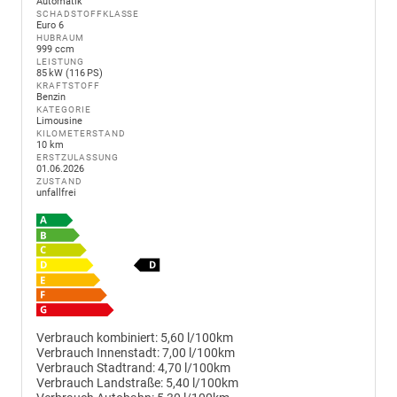
Automatik
SCHADSTOFFKLASSE
Euro 6
HUBRAUM
999 ccm
LEISTUNG
85 kW (116 PS)
KRAFTSTOFF
Benzin
KATEGORIE
Limousine
KILOMETERSTAND
10 km
ERSTZULASSUNG
01.06.2026
ZUSTAND
unfallfrei
Verbrauch kombiniert:
5,60 l/100km
Verbrauch Innenstadt:
7,00 l/100km
Verbrauch Stadtrand:
4,70 l/100km
Verbrauch Landstraße:
5,40 l/100km