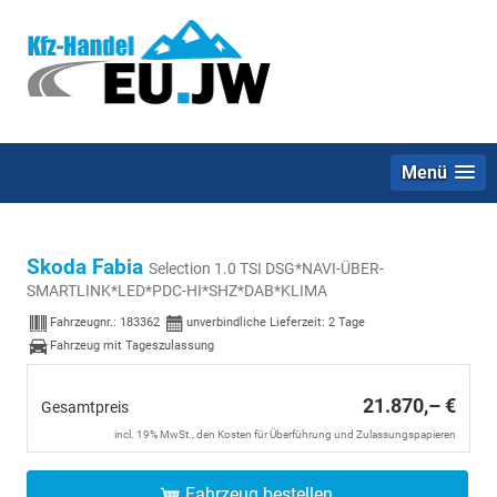
Menü
Skoda Fabia
Selection 1.0 TSI DSG*NAVI-ÜBER-
SMARTLINK*LED*PDC-HI*SHZ*DAB*KLIMA
Fahrzeugnr.:
183362
unverbindliche Lieferzeit:
2 Tage
Fahrzeug mit Tageszulassung
21.870,– €
Gesamtpreis
incl. 19% MwSt., den Kosten für Überführung und Zulassungspapieren
Fahrzeug bestellen