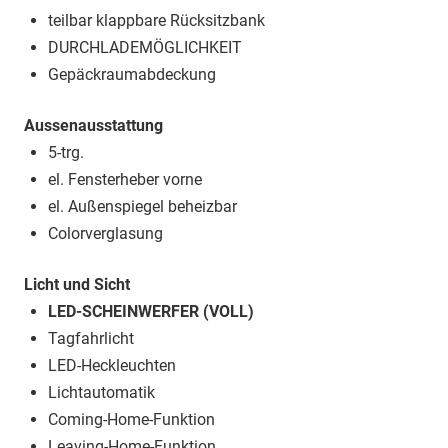
teilbar klappbare Rücksitzbank
DURCHLADEMÖGLICHKEIT
Gepäckraumabdeckung
Aussenausstattung
5-trg.
el. Fensterheber vorne
el. Außenspiegel beheizbar
Colorverglasung
Licht und Sicht
LED-SCHEINWERFER (VOLL)
Tagfahrlicht
LED-Heckleuchten
Lichtautomatik
Coming-Home-Funktion
Leaving-Home-Funktion