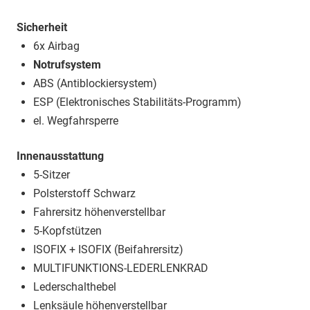
Sicherheit
6x Airbag
Notrufsystem
ABS (Antiblockiersystem)
ESP (Elektronisches Stabilitäts-Programm)
el. Wegfahrsperre
Innenausstattung
5-Sitzer
Polsterstoff Schwarz
Fahrersitz höhenverstellbar
5-Kopfstützen
ISOFIX + ISOFIX (Beifahrersitz)
MULTIFUNKTIONS-LEDERLENKRAD
Lederschalthebel
Lenksäule höhenverstellbar