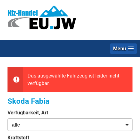
Menü
Das ausgewählte Fahrzeug ist leider nicht
verfügbar.
Skoda Fabia
Verfügbarkeit, Art
Kraftstoff