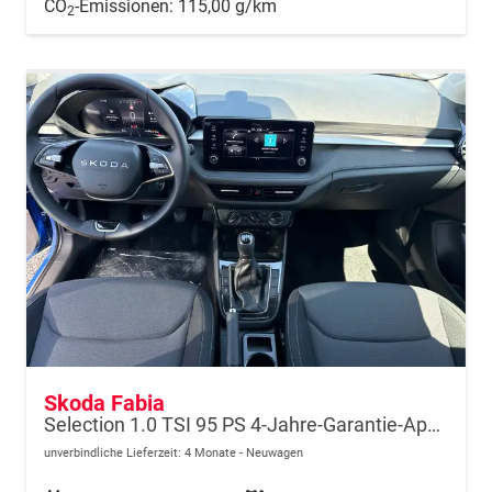
CO
-Emissionen:
115,00 g/km
2
Skoda Fabia
Selection 1.0 TSI 95 PS 4-Jahre-Garantie-AppleCarPlay-AndroidAuto-LED-PDC-Sitzheizung-DAB-Klima
unverbindliche Lieferzeit:
4 Monate
Neuwagen