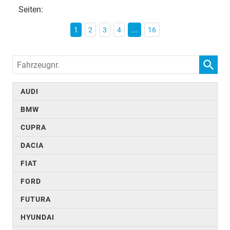
Seiten:
1
2
3
4
...
16
Fahrzeugnr.
AUDI
BMW
CUPRA
DACIA
FIAT
FORD
FUTURA
HYUNDAI