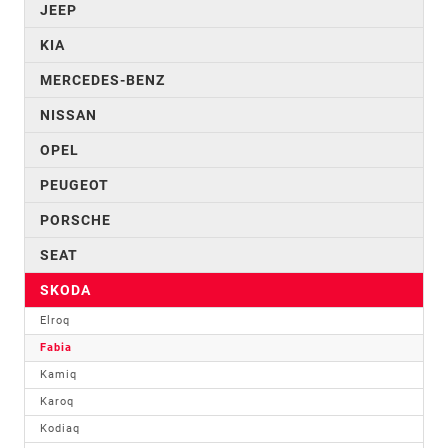
JEEP
KIA
MERCEDES-BENZ
NISSAN
OPEL
PEUGEOT
PORSCHE
SEAT
SKODA
Elroq
Fabia
Kamiq
Karoq
Kodiaq