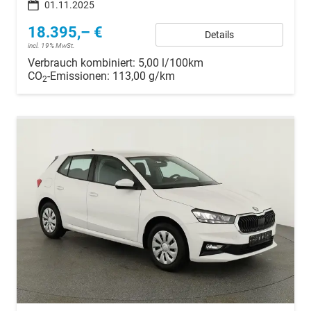
01.11.2025
18.395,– €
Details
incl. 19% MwSt.
Verbrauch kombiniert:
5,00 l/100km
CO
-Emissionen:
113,00 g/km
2