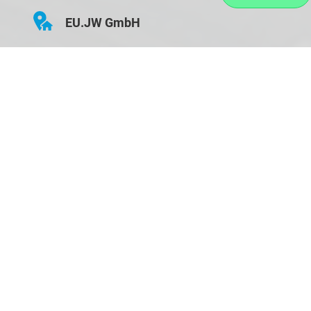
EU.JW GmbH
Hauptstraße 43
D-84155 Bodenkirchen
Öffnungszeiten