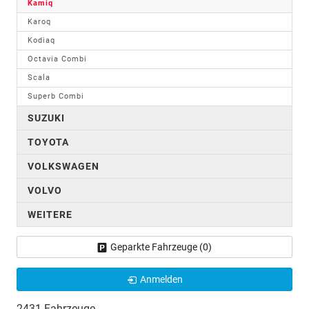
Kamiq
Karoq
Kodiaq
Octavia Combi
Scala
Superb Combi
SUZUKI
TOYOTA
VOLKSWAGEN
VOLVO
WEITERE
Geparkte Fahrzeuge (
0
)
Anmelden
2431 Fahrzeuge