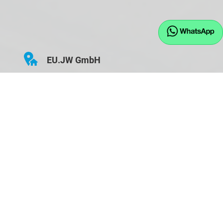
EU.JW GmbH