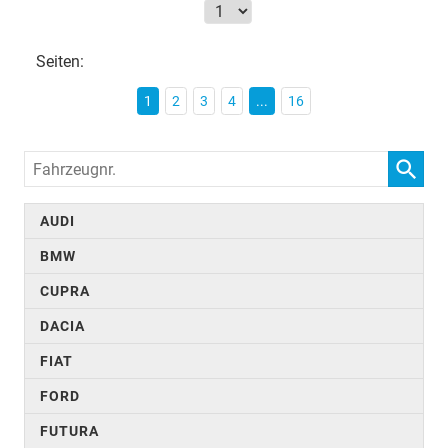
Seiten:
1
2
3
4
...
16
Fahrzeugnr.
AUDI
BMW
CUPRA
DACIA
FIAT
FORD
FUTURA