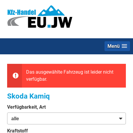
Menü
Das ausgewählte Fahrzeug ist leider nicht
verfügbar.
Skoda Kamiq
Verfügbarkeit, Art
Kraftstoff