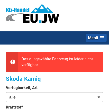
Menü
Das ausgewählte Fahrzeug ist leider nicht
verfügbar.
Skoda Kamiq
Verfügbarkeit, Art
Kraftstoff