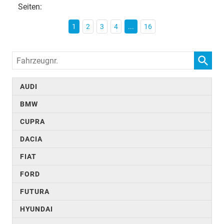
Seiten:
1
2
3
4
...
16
Fahrzeugnr.
AUDI
BMW
CUPRA
DACIA
FIAT
FORD
FUTURA
HYUNDAI