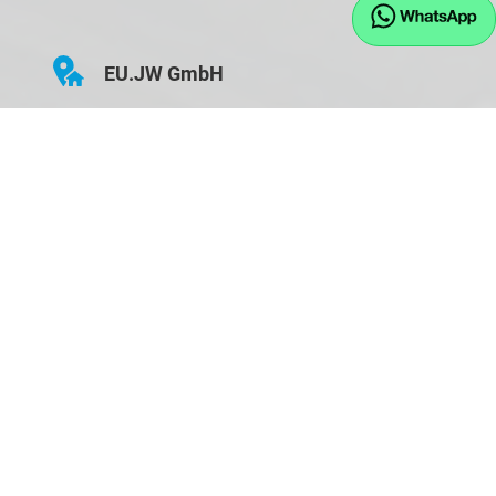
EU.JW GmbH
Hauptstraße 43
D-84155 Bodenkirchen