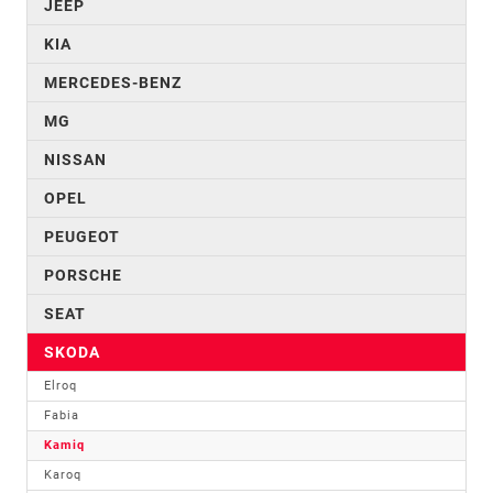
JEEP
KIA
MERCEDES-BENZ
MG
NISSAN
OPEL
PEUGEOT
PORSCHE
SEAT
SKODA
Elroq
Fabia
Kamiq
Karoq