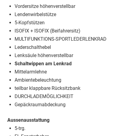
Vordersitze höhenverstellbar
Lendenwirbelstütze
5-Kopfstützen
ISOFIX + ISOFIX (Beifahrersitz)
MULTIFUNKTIONS-SPORTLEDERLENKRAD
Lederschalthebel
Lenksäule höhenverstellbar
Schaltwippen am Lenkrad
Mittelarmlehne
Ambientebeleuchtung
teilbar klappbare Rücksitzbank
DURCHLADEMÖGLICHKEIT
Gepäckraumabdeckung
Aussenausstattung
5-trg.