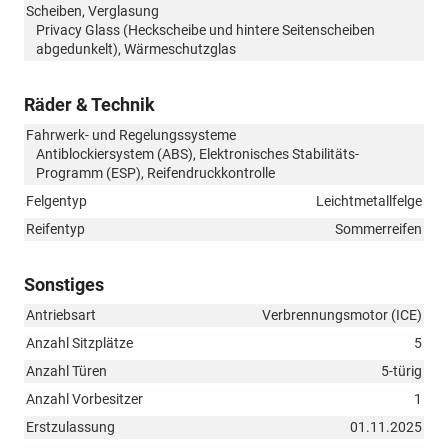
Scheiben, Verglasung
Privacy Glass (Heckscheibe und hintere Seitenscheiben
abgedunkelt), Wärmeschutzglas
Räder & Technik
Fahrwerk- und Regelungssysteme
Antiblockiersystem (ABS), Elektronisches Stabilitäts-
Programm (ESP), Reifendruckkontrolle
Felgentyp
Leichtmetallfelge
Reifentyp
Sommerreifen
Sonstiges
Antriebsart
Verbrennungsmotor (ICE)
Anzahl Sitzplätze
5
Anzahl Türen
5-türig
Anzahl Vorbesitzer
1
Erstzulassung
01.11.2025