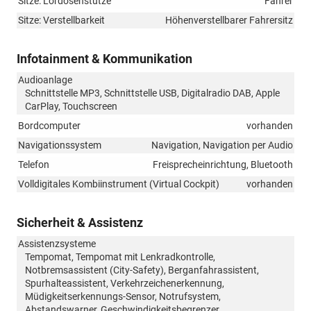
Sitze: Lordosenstütze
Fahrer
Sitze: Verstellbarkeit
Höhenverstellbarer Fahrersitz
Infotainment & Kommunikation
Audioanlage
Schnittstelle MP3, Schnittstelle USB, Digitalradio DAB, Apple
CarPlay, Touchscreen
Bordcomputer
vorhanden
Navigationssystem
Navigation, Navigation per Audio
Telefon
Freisprecheinrichtung, Bluetooth
Volldigitales Kombiinstrument (Virtual Cockpit)
vorhanden
Sicherheit & Assistenz
Assistenzsysteme
Tempomat, Tempomat mit Lenkradkontrolle,
Notbremsassistent (City-Safety), Berganfahrassistent,
Spurhalteassistent, Verkehrzeichenerkennung,
Müdigkeitserkennungs-Sensor, Notrufsystem,
Abstandswarner, Geschwindigkeitsbegrenzer