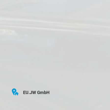
EU.JW GmbH