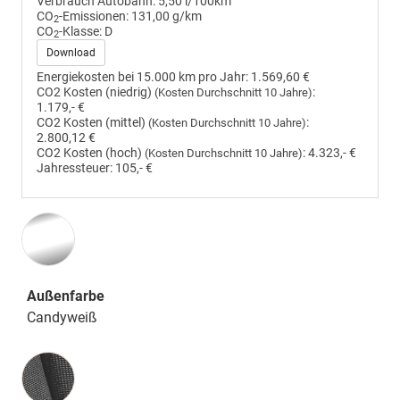
Verbrauch Autobahn:
5,50 l/100km
CO
-Emissionen:
131,00 g/km
2
CO
-Klasse:
D
2
Download
Energiekosten bei 15.000 km pro Jahr:
1.569,60 €
CO2 Kosten (niedrig)
:
(Kosten Durchschnitt 10 Jahre)
1.179,- €
CO2 Kosten (mittel)
:
(Kosten Durchschnitt 10 Jahre)
2.800,12 €
CO2 Kosten (hoch)
:
4.323,- €
(Kosten Durchschnitt 10 Jahre)
Jahressteuer:
105,- €
Außenfarbe
Candyweiß
Innenausstattung