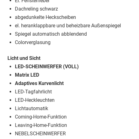
El. Fensterheber
Dachreling schwarz
abgedunkelte Heckscheiben
el. heranklappbare und beheizbare Außenspiegel
Spiegel automatisch abblendend
Colorverglasung
Licht und Sicht
LED-SCHEINWERFER (VOLL)
Matrix LED
Adaptives Kurvenlicht
LED-Tagfahrlicht
LED-Heckleuchten
Lichtautomatik
Coming-Home-Funktion
Leaving-Home-Funktion
NEBELSCHEINWERFER