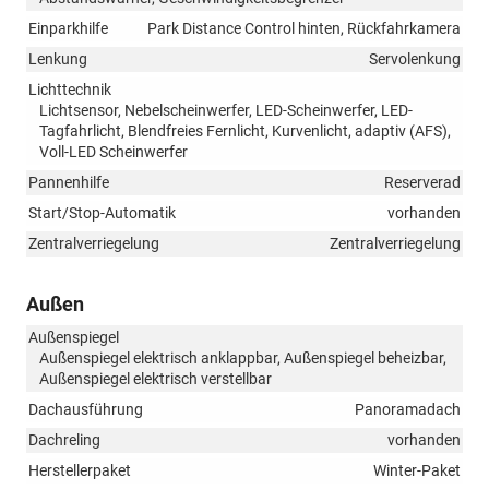
Einparkhilfe
Park Distance Control hinten, Rückfahrkamera
Lenkung
Servolenkung
Lichttechnik
Lichtsensor, Nebelscheinwerfer, LED-Scheinwerfer, LED-
Tagfahrlicht, Blendfreies Fernlicht, Kurvenlicht, adaptiv (AFS),
Voll-LED Scheinwerfer
Pannenhilfe
Reserverad
Start/Stop-Automatik
vorhanden
Zentralverriegelung
Zentralverriegelung
Außen
Außenspiegel
Außenspiegel elektrisch anklappbar, Außenspiegel beheizbar,
Außenspiegel elektrisch verstellbar
Dachausführung
Panoramadach
Dachreling
vorhanden
Herstellerpaket
Winter-Paket