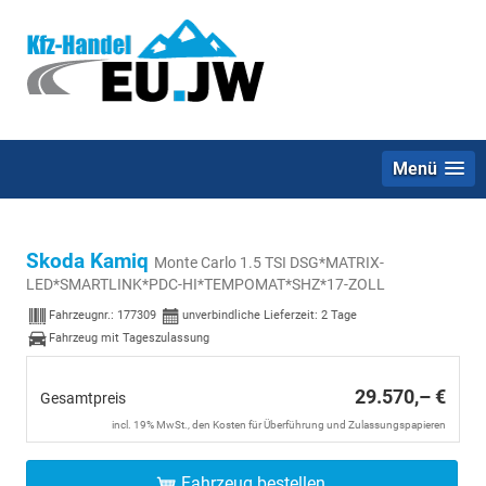
Menü
Skoda Kamiq
Monte Carlo 1.5 TSI DSG*MATRIX-
LED*SMARTLINK*PDC-HI*TEMPOMAT*SHZ*17-ZOLL
Fahrzeugnr.:
177309
unverbindliche Lieferzeit:
2 Tage
Fahrzeug mit Tageszulassung
29.570,– €
Gesamtpreis
incl. 19% MwSt., den Kosten für Überführung und Zulassungspapieren
Fahrzeug bestellen