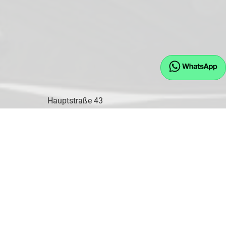
Hauptstraße 43
D-84155 Bodenkirchen
Öffnungszeiten