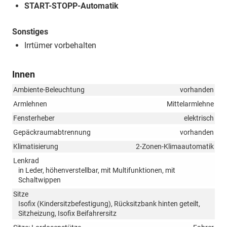
START-STOPP-Automatik
Sonstiges
Irrtümer vorbehalten
Innen
Ambiente-Beleuchtung
vorhanden
Armlehnen
Mittelarmlehne
Fensterheber
elektrisch
Gepäckraumabtrennung
vorhanden
Klimatisierung
2-Zonen-Klimaautomatik
Lenkrad
in Leder, höhenverstellbar, mit Multifunktionen, mit
Schaltwippen
Sitze
Isofix (Kindersitzbefestigung), Rücksitzbank hinten geteilt,
Sitzheizung, Isofix Beifahrersitz