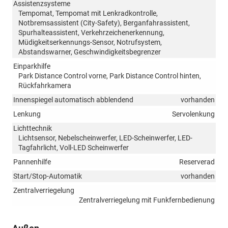
Assistenzsysteme
Tempomat, Tempomat mit Lenkradkontrolle,
Notbremsassistent (City-Safety), Berganfahrassistent,
Spurhalteassistent, Verkehrzeichenerkennung,
Müdigkeitserkennungs-Sensor, Notrufsystem,
Abstandswarner, Geschwindigkeitsbegrenzer
Einparkhilfe
Park Distance Control vorne, Park Distance Control hinten,
Rückfahrkamera
Innenspiegel automatisch abblendend
vorhanden
Lenkung
Servolenkung
Lichttechnik
Lichtsensor, Nebelscheinwerfer, LED-Scheinwerfer, LED-
Tagfahrlicht, Voll-LED Scheinwerfer
Pannenhilfe
Reserverad
Start/Stop-Automatik
vorhanden
Zentralverriegelung
Zentralverriegelung mit Funkfernbedienung