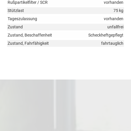
Rußpartikelfilter / SCR
vorhanden
Stützlast
75 kg
Tageszulassung
vorhanden
Zustand
unfallfrei
Zustand, Beschaffenheit
Scheckheftgepflegt
Zustand, Fahrfähigkeit
fahrtauglich