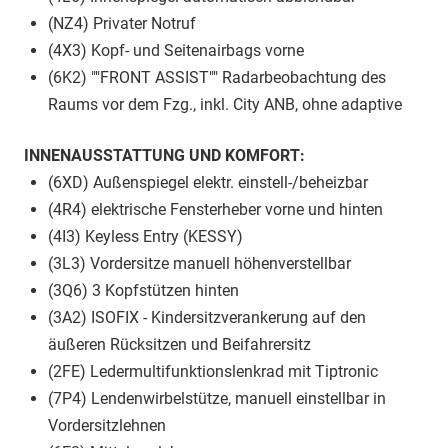
(NZ4) Privater Notruf
(4X3) Kopf- und Seitenairbags vorne
(6K2) ""FRONT ASSIST"" Radarbeobachtung des
Raums vor dem Fzg., inkl. City ANB, ohne adaptive
INNENAUSSTATTUNG UND KOMFORT:
(6XD) Außenspiegel elektr. einstell-/beheizbar
(4R4) elektrische Fensterheber vorne und hinten
(4I3) Keyless Entry (KESSY)
(3L3) Vordersitze manuell höhenverstellbar
(3Q6) 3 Kopfstützen hinten
(3A2) ISOFIX - Kindersitzverankerung auf den
äußeren Rücksitzen und Beifahrersitz
(2FE) Ledermultifunktionslenkrad mit Tiptronic
(7P4) Lendenwirbelstütze, manuell einstellbar in
Vordersitzlehnen