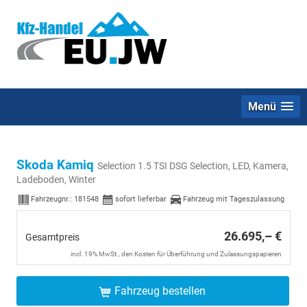
Menü
Skoda Kamiq
Selection 1.5 TSI DSG Selection, LED, Kamera,
Ladeboden, Winter
Fahrzeugnr.:
181548
sofort lieferbar
Fahrzeug mit Tageszulassung
26.695,– €
Gesamtpreis
incl. 19% MwSt., den Kosten für Überführung und Zulassungspapieren
Fahrzeug bestellen