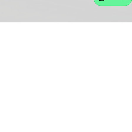
Montag bis Freitag
09:00-17:30 Uhr
Samstag
10:00-14:00 Uhr
Kontaktaufnahme