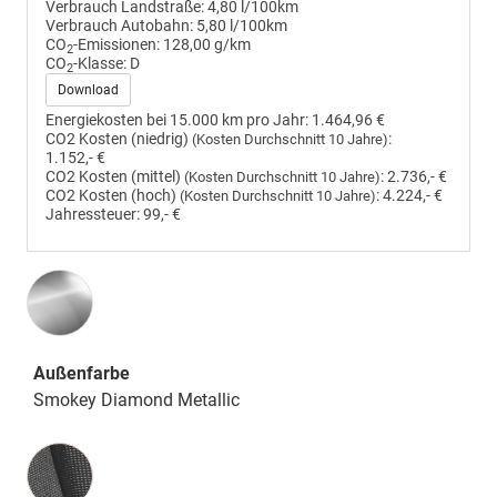
Verbrauch Landstraße:
4,80 l/100km
Verbrauch Autobahn:
5,80 l/100km
CO
-Emissionen:
128,00 g/km
2
CO
-Klasse:
D
2
Download
Energiekosten bei 15.000 km pro Jahr:
1.464,96 €
CO2 Kosten (niedrig)
:
(Kosten Durchschnitt 10 Jahre)
1.152,- €
CO2 Kosten (mittel)
:
2.736,- €
(Kosten Durchschnitt 10 Jahre)
CO2 Kosten (hoch)
:
4.224,- €
(Kosten Durchschnitt 10 Jahre)
Jahressteuer:
99,- €
Außenfarbe
Smokey Diamond Metallic
Innenausstattung