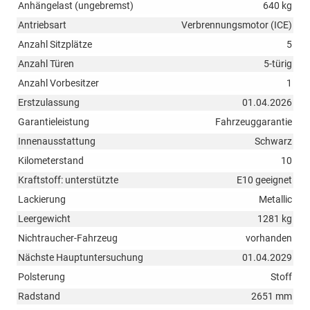
Anhängelast (ungebremst)
640 kg
Antriebsart
Verbrennungsmotor (ICE)
Anzahl Sitzplätze
5
Anzahl Türen
5-türig
Anzahl Vorbesitzer
1
Erstzulassung
01.04.2026
Garantieleistung
Fahrzeuggarantie
Innenausstattung
Schwarz
Kilometerstand
10
Kraftstoff: unterstützte
E10 geeignet
Lackierung
Metallic
Leergewicht
1281 kg
Nichtraucher-Fahrzeug
vorhanden
Nächste Hauptuntersuchung
01.04.2029
Polsterung
Stoff
Radstand
2651 mm