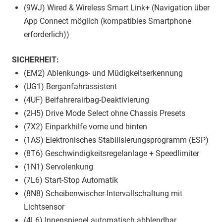
(9WJ) Wired & Wireless Smart Link+ (Navigation über
App Connect möglich (kompatibles Smartphone
erforderlich))
SICHERHEIT:
(EM2) Ablenkungs- und Müdigkeitserkennung
(UG1) Berganfahrassistent
(4UF) Beifahrerairbag-Deaktivierung
(2H5) Drive Mode Select ohne Chassis Presets
(7X2) Einparkhilfe vorne und hinten
(1AS) Elektronisches Stabilisierungsprogramm (ESP)
(8T6) Geschwindigkeitsregelanlage + Speedlimiter
(1N1) Servolenkung
(7L6) Start-Stop Automatik
(8N8) Scheibenwischer-Intervallschaltung mit
Lichtsensor
(4L6) Innenspiegel automatisch abblendbar