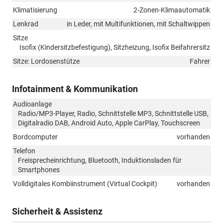
Klimatisierung
2-Zonen-Klimaautomatik
Lenkrad
in Leder, mit Multifunktionen, mit Schaltwippen
Sitze
Isofix (Kindersitzbefestigung), Sitzheizung, Isofix Beifahrersitz
Sitze: Lordosenstütze
Fahrer
Infotainment & Kommunikation
Audioanlage
Radio/MP3-Player, Radio, Schnittstelle MP3, Schnittstelle USB,
Digitalradio DAB, Android Auto, Apple CarPlay, Touchscreen
Bordcomputer
vorhanden
Telefon
Freisprecheinrichtung, Bluetooth, Induktionsladen für
Smartphones
Volldigitales Kombiinstrument (Virtual Cockpit)
vorhanden
Sicherheit & Assistenz