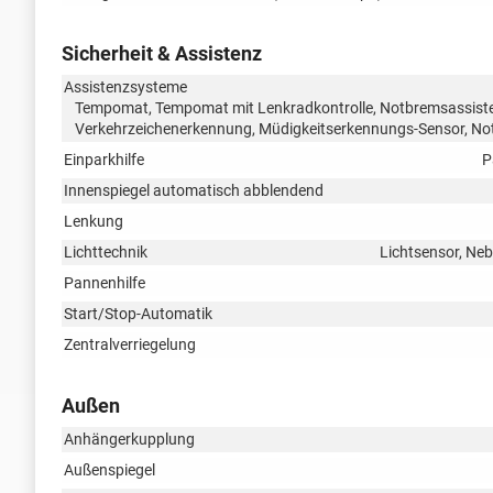
Sicherheit & Assistenz
Assistenzsysteme
Tempomat, Tempomat mit Lenkradkontrolle, Notbremsassistent
Verkehrzeichenerkennung, Müdigkeitserkennungs-Sensor, No
Einparkhilfe
P
Innenspiegel automatisch abblendend
Lenkung
Lichttechnik
Lichtsensor, Neb
Pannenhilfe
Start/Stop-Automatik
Zentralverriegelung
Außen
Anhängerkupplung
Außenspiegel