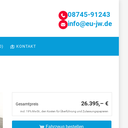
08745-91243
info@eu-jw.de
0
)
KONTAKT
26.395,– €
Gesamtpreis
incl. 19% MwSt., den Kosten für Überführung und Zulassungspapieren
Fahrzeug bestellen