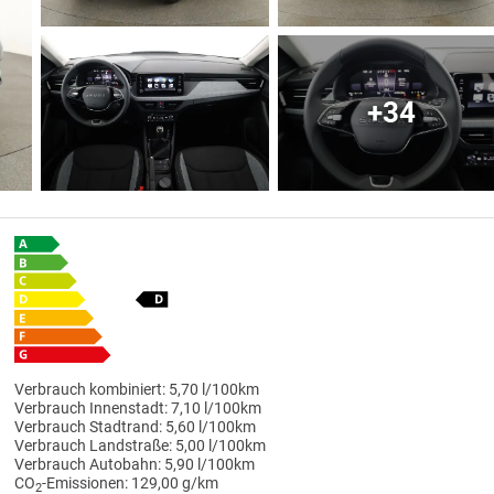
+34
Verbrauch kombiniert:
5,70 l/100km
Verbrauch Innenstadt:
7,10 l/100km
Verbrauch Stadtrand:
5,60 l/100km
Verbrauch Landstraße:
5,00 l/100km
Verbrauch Autobahn:
5,90 l/100km
CO
-Emissionen:
129,00 g/km
2