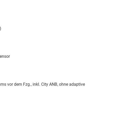
)
sensor
 vor dem Fzg., inkl. City ANB, ohne adaptive