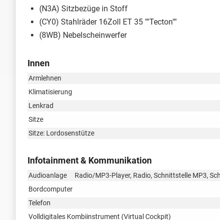
(N3A) Sitzbezüge in Stoff
(CY0) Stahlräder 16Zoll ET 35 ""Tecton""
(8WB) Nebelscheinwerfer
Innen
Armlehnen
Klimatisierung
Lenkrad
Sitze
Sitze: Lordosenstütze
Infotainment & Kommunikation
Audioanlage
Radio/MP3-Player, Radio, Schnittstelle MP3, Sch
Bordcomputer
Telefon
Volldigitales Kombiinstrument (Virtual Cockpit)