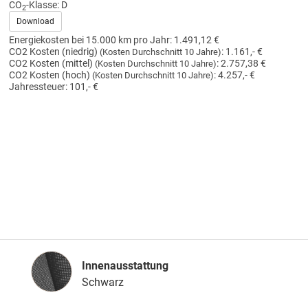
CO
-Klasse:
D
2
Download
Energiekosten bei 15.000 km pro Jahr:
1.491,12 €
CO2 Kosten (niedrig)
:
1.161,- €
(Kosten Durchschnitt 10 Jahre)
CO2 Kosten (mittel)
:
2.757,38 €
(Kosten Durchschnitt 10 Jahre)
CO2 Kosten (hoch)
:
4.257,- €
(Kosten Durchschnitt 10 Jahre)
Jahressteuer:
101,- €
Innenausstattung
Innenausstattung
Schwarz