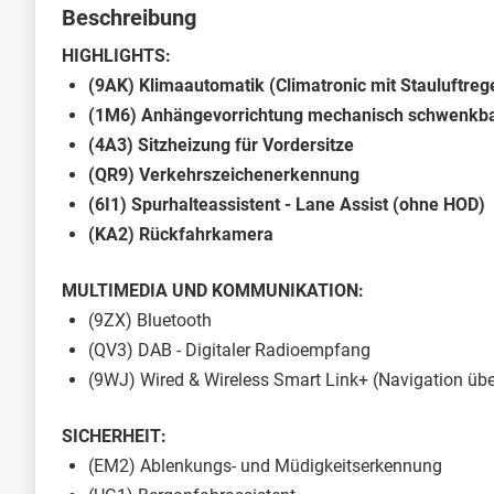
Beschreibung
HIGHLIGHTS:
(9AK) Klimaautomatik (Climatronic mit Stauluftreg
(1M6) Anhängevorrichtung mechanisch schwenkbar
(4A3) Sitzheizung für Vordersitze
(QR9) Verkehrszeichenerkennung
(6I1) Spurhalteassistent - Lane Assist (ohne HOD)
(KA2) Rückfahrkamera
MULTIMEDIA UND KOMMUNIKATION:
(9ZX) Bluetooth
(QV3) DAB - Digitaler Radioempfang
(9WJ) Wired & Wireless Smart Link+ (Navigation üb
SICHERHEIT:
(EM2) Ablenkungs- und Müdigkeitserkennung