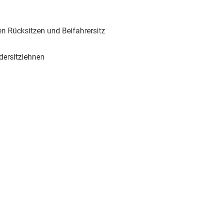
en Rücksitzen und Beifahrersitz
dersitzlehnen
)