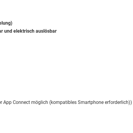
elung)
 und elektrisch auslösbar
er App Connect möglich (kompatibles Smartphone erforderlich))