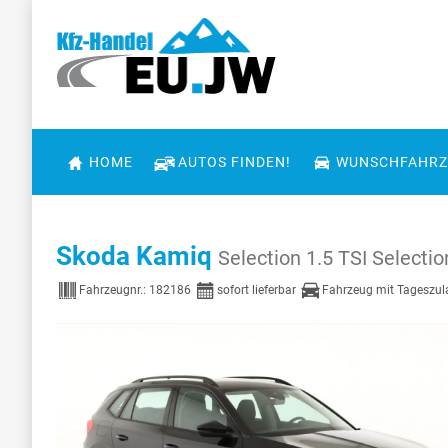
HOME
AUTOS FINDEN!
WUNSCHFAHRZ
Skoda Kamiq
Selection 1.5 TSI Selecti
Fahrzeugnr.:
182186
sofort lieferbar
Fahrzeug mit Tageszu