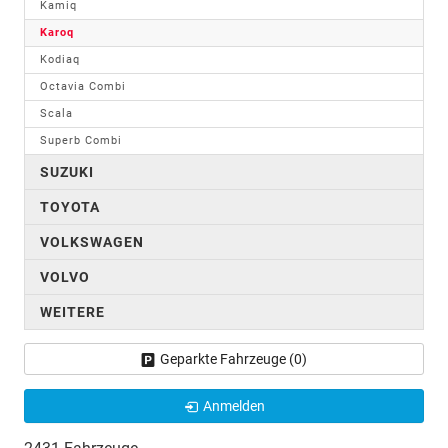
Kamiq
Karoq
Kodiaq
Octavia Combi
Scala
Superb Combi
SUZUKI
TOYOTA
VOLKSWAGEN
VOLVO
WEITERE
Geparkte Fahrzeuge (
0
)
Anmelden