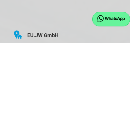
EU.JW GmbH