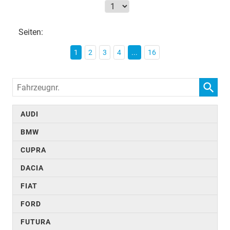
Seiten:
1
2
3
4
...
16
Fahrzeugnr.
AUDI
BMW
CUPRA
DACIA
FIAT
FORD
FUTURA