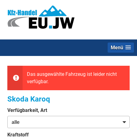
Menü
Das ausgewählte Fahrzeug ist leider nicht
verfügbar.
Skoda Karoq
Verfügbarkeit, Art
Kraftstoff