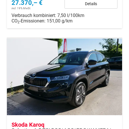
27.370,– €
Details
incl. 19% MwSt.
Verbrauch kombiniert:
7,50 l/100km
CO
-Emissionen:
151,00 g/km
2
Skoda Karoq