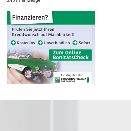
2431 Fahrzeuge