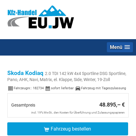
Menü
Skoda Kodiaq
2.0 TDI 142 kW 4x4 Sportline DSG Sportline,
Pano, AHK, Navi, Matrix, el. Klappe, Side, Winter, 19-Zoll
Fahrzeugnr.:
182734
sofort lieferbar
Fahrzeug mit Tageszulassung
48.895,– €
Gesamtpreis
incl. 19% MwSt., den Kosten für Überführung und Zulassungspapieren
Fahrzeug bestellen