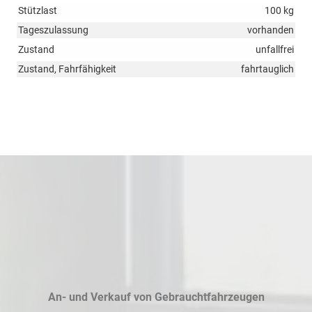
Stützlast
100 kg
Tageszulassung
vorhanden
Zustand
unfallfrei
Zustand, Fahrfähigkeit
fahrtauglich
An- und Verkauf von Gebrauchtfahrzeugen