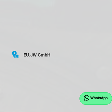
EU.JW GmbH