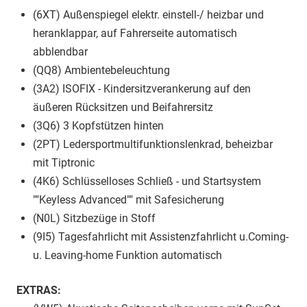
(6XT) Außenspiegel elektr. einstell-/ heizbar und
heranklappar, auf Fahrerseite automatisch
abblendbar
(QQ8) Ambientebeleuchtung
(3A2) ISOFIX - Kindersitzverankerung auf den
äußeren Rücksitzen und Beifahrersitz
(3Q6) 3 Kopfstützen hinten
(2PT) Ledersportmultifunktionslenkrad, beheizbar
mit Tiptronic
(4K6) Schlüsselloses Schließ - und Startsystem
""Keyless Advanced"" mit Safesicherung
(N0L) Sitzbezüge in Stoff
(9I5) Tagesfahrlicht mit Assistenzfahrlicht u.Coming-
u. Leaving-home Funktion automatisch
EXTRAS: