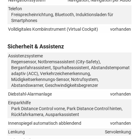
Telefon
Freisprecheinrichtung, Bluetooth, Induktionsladen für
Smartphones
Volldigitales Kombiinstrument (Virtual Cockpit)
vorhanden
Sicherheit & Assistenz
Assistenzsysteme
Regensensor, Notbremsassistent (City-Safety),
Berganfahrassistent, Spurhalteassistent, Abstandstempomat
adaptiv (ACC), Verkehrzeichenerkennung,
Müdigkeitserkennungs-Sensor, Notrufsystem,
Abstandswarner, Geschwindigkeitsbegrenzer
Diebstahl-Alarmanlage
vorhanden
Einparkhilfe
Park Distance Control vorne, Park Distance Control hinten,
Rückfahrkamera, Ausparkassistent
Innenspiegel automatisch abblendend
vorhanden
Lenkung
Servolenkung