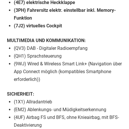
(4E7) elektrische Heckklappe
(3PH) Fahrersitz elektr. einstellbar inkl. Memory-
Funktion
(7J2) virtuelles Cockpit
MULTIMEDIA UND KOMMUNIKATION:
(QV3) DAB - Digitaler Radioempfang
(QH1) Sprachsteuerung
(9WJ) Wired & Wireless Smart Link+ (Navigation über
App Connect möglich (kompatibles Smartphone
erforderlich))
SICHERHEIT:
(1X1) Allradantrieb
(EM2) Ablenkungs- und Müdigkeitserkennung
(4UF) Airbag FS und BFS, ohne Knieairbag, mit BFS-
Deaktivierung