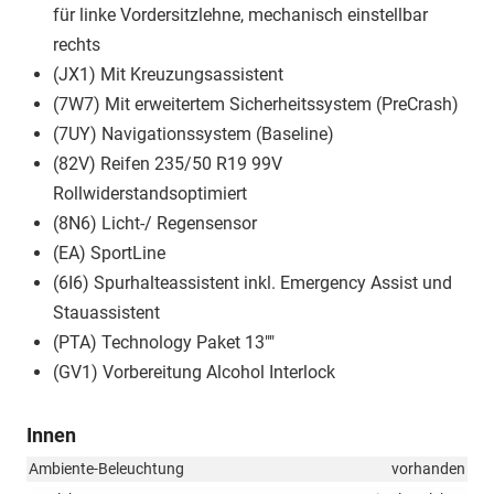
für linke Vordersitzlehne, mechanisch einstellbar
rechts
(JX1) Mit Kreuzungsassistent
(7W7) Mit erweitertem Sicherheitssystem (PreCrash)
(7UY) Navigationssystem (Baseline)
(82V) Reifen 235/50 R19 99V
Rollwiderstandsoptimiert
(8N6) Licht-/ Regensensor
(EA) SportLine
(6I6) Spurhalteassistent inkl. Emergency Assist und
Stauassistent
(PTA) Technology Paket 13""
(GV1) Vorbereitung Alcohol Interlock
Innen
Ambiente-Beleuchtung
vorhanden