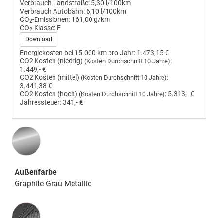
Verbrauch Landstraße:
5,30 l/100km
Verbrauch Autobahn:
6,10 l/100km
CO
-Emissionen:
161,00 g/km
2
CO
-Klasse:
F
2
Download
Energiekosten bei 15.000 km pro Jahr:
1.473,15 €
CO2 Kosten (niedrig)
:
(Kosten Durchschnitt 10 Jahre)
1.449,- €
CO2 Kosten (mittel)
:
(Kosten Durchschnitt 10 Jahre)
3.441,38 €
CO2 Kosten (hoch)
:
5.313,- €
(Kosten Durchschnitt 10 Jahre)
Jahressteuer:
341,- €
Außenfarbe
Graphite Grau Metallic
Innenausstattung