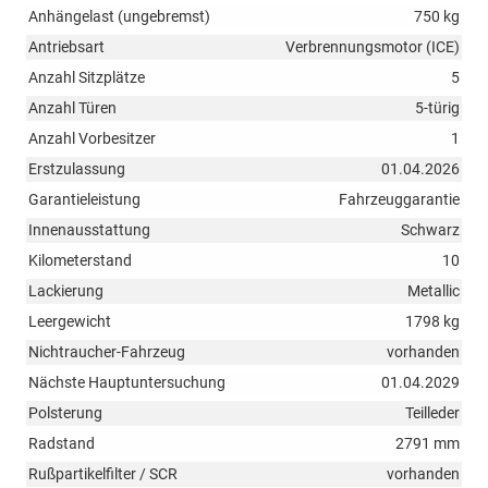
Anhängelast (ungebremst)
750 kg
Antriebsart
Verbrennungsmotor (ICE)
Anzahl Sitzplätze
5
Anzahl Türen
5-türig
Anzahl Vorbesitzer
1
Erstzulassung
01.04.2026
Garantieleistung
Fahrzeuggarantie
Innenausstattung
Schwarz
Kilometerstand
10
Lackierung
Metallic
Leergewicht
1798 kg
Nichtraucher-Fahrzeug
vorhanden
Nächste Hauptuntersuchung
01.04.2029
Polsterung
Teilleder
Radstand
2791 mm
Rußpartikelfilter / SCR
vorhanden