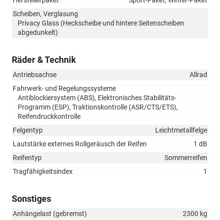
Scheiben, Verglasung
Privacy Glass (Heckscheibe und hintere Seitenscheiben
abgedunkelt)
Räder & Technik
Antriebsachse
Allrad
Fahrwerk- und Regelungssysteme
Antiblockiersystem (ABS), Elektronisches Stabilitäts-
Programm (ESP), Traktionskontrolle (ASR/CTS/ETS),
Reifendruckkontrolle
Felgentyp
Leichtmetallfelge
Lautstärke externes Rollgeräusch der Reifen
1 dB
Reifentyp
Sommerreifen
Tragfähigkeitsindex
1
Sonstiges
Anhängelast (gebremst)
2300 kg