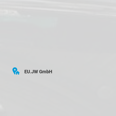
EU.JW GmbH