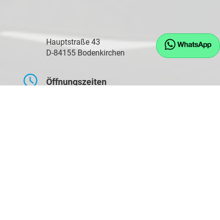
Hauptstraße 43
D-84155 Bodenkirchen
Öffnungszeiten
Montag bis Freitag
09:00-17:30 Uhr