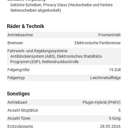
Getönte Scheiben, Privacy Glass (Heckscheibe und hintere
Seitenscheiben abgedunkelt)
Räder & Technik
Antriebsachse
Frontantrieb
Bremsen
Elektronische Parkbremse
Fahrwerk- und Regelungssysteme
Antiblockiersystem (ABS), Elektronisches Stabilitäts-
Programm (ESP), Reifendruckkontrolle
Felgengröße
19 Zoll
Felgentyp
Leichtmetallfelge
Sonstiges
Antriebsart
Plugin-Hybrid (PHEV)
Anzahl Sitzplätze
5
Anzahl Türen
5-türig
Erstzulassung
28.05.2026