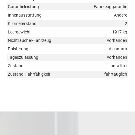
Garantieleistung
Fahrzeuggarantie
Innenausstattung
Andere
Kilometerstand
2
Leergewicht
1917 kg
Nichtraucher-Fahrzeug
vorhanden
Polsterung
Alcantara
Tageszulassung
vorhanden
Zustand
unfallfrei
Zustand, Fahrfähigkeit
fahrtauglich