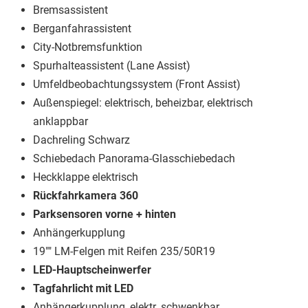
Bremsassistent
Berganfahrassistent
City-Notbremsfunktion
Spurhalteassistent (Lane Assist)
Umfeldbeobachtungssystem (Front Assist)
Außenspiegel: elektrisch, beheizbar, elektrisch
anklappbar
Dachreling Schwarz
Schiebedach Panorama-Glasschiebedach
Heckklappe elektrisch
Rückfahrkamera 360
Parksensoren vorne + hinten
Anhängerkupplung
19"" LM-Felgen mit Reifen 235/50R19
LED-Hauptscheinwerfer
Tagfahrlicht mit LED
Anhängerkupplung, elektr. schwenkbar