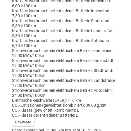
Kraftstoffverbrauch bei entladener Batterie kombiniert:
6,00 l/100km
Kraftstoffverbrauch bei entladener Batterie Innenstadt:
7,30 l/100km
Kraftstoffverbrauch bei entladener Batterie Stadtrand:
5,30 l/100km
Kraftstoffverbrauch bei entladener Batterie Landstraße:
5,30 l/100km
Kraftstoffverbrauch bei entladener Batterie Autobahn:
6,70 l/100km
Stromverbrauch bei rein elektrischem Betrieb kombiniert:
19,00 kWh/100km
Stromverbrauch bei rein elektrischem Betrieb Innenstadt:
19,00 kWh/100km
Stromverbrauch bei rein elektrischem Betrieb Stadtrand:
16,00 kWh/100km
Stromverbrauch bei rein elektrischem Betrieb Landstraße:
17,30 kWh/100km
Stromverbrauch bei rein elektrischem Betrieb Autobahn:
24,00 kWh/100km
Elektrische Reichweite (EAER):
116 km
CO
-Emissionen (gewichtet, kombiniert):
39,00 g/km
2
CO
-Klasse (gewichtet, kombiniert):
B
2
CO
-Klasse bei entladener Batterie:
E
2
Download
Energiekosten bei 15.000 km pro Jahr:
1.133,26 €