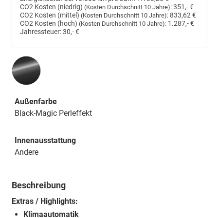
CO2 Kosten (niedrig)
:
351,- €
(Kosten Durchschnitt 10 Jahre)
CO2 Kosten (mittel)
:
833,62 €
(Kosten Durchschnitt 10 Jahre)
CO2 Kosten (hoch)
:
1.287,- €
(Kosten Durchschnitt 10 Jahre)
Jahressteuer:
30,- €
Außenfarbe
Black-Magic Perleffekt
Innenausstattung
Andere
Beschreibung
Extras / Highlights:
Klimaautomatik