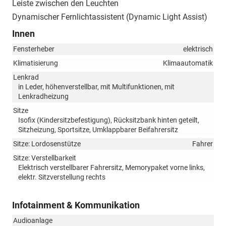
Leiste zwischen den Leuchten
Dynamischer Fernlichtassistent (Dynamic Light Assist)
Innen
Fensterheber
elektrisch
Klimatisierung
Klimaautomatik
Lenkrad
in Leder, höhenverstellbar, mit Multifunktionen, mit
Lenkradheizung
Sitze
Isofix (Kindersitzbefestigung), Rücksitzbank hinten geteilt,
Sitzheizung, Sportsitze, Umklappbarer Beifahrersitz
Sitze: Lordosenstütze
Fahrer
Sitze: Verstellbarkeit
Elektrisch verstellbarer Fahrersitz, Memorypaket vorne links,
elektr. Sitzverstellung rechts
Infotainment & Kommunikation
Audioanlage