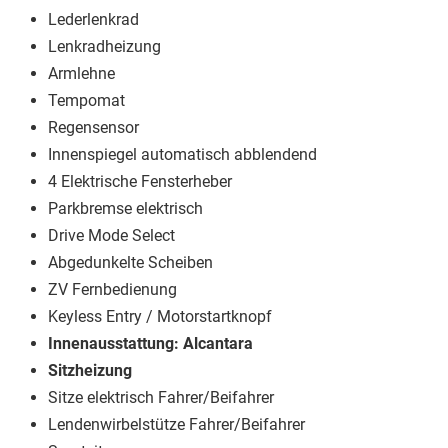
Lederlenkrad
Lenkradheizung
Armlehne
Tempomat
Regensensor
Innenspiegel automatisch abblendend
4 Elektrische Fensterheber
Parkbremse elektrisch
Drive Mode Select
Abgedunkelte Scheiben
ZV Fernbedienung
Keyless Entry / Motorstartknopf
Innenausstattung: Alcantara
Sitzheizung
Sitze elektrisch Fahrer/Beifahrer
Lendenwirbelstütze Fahrer/Beifahrer