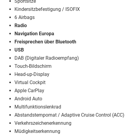
Sportsitze
Kindersitzbefestigung / ISOFIX
6 Airbags
Radio
Navigation Europa
Freisprechen über Bluetooth
USB
DAB (Digitaler Radioempfang)
Touch-Bildschirm
Head-up-Display
Virtual Cockpit
Apple CarPlay
Android Auto
Multifunktionslenkrad
Abstandstempomat / Adaptive Cruise Control (ACC)
Verkehrszeichenerkennung
Müdigkeitserkennung