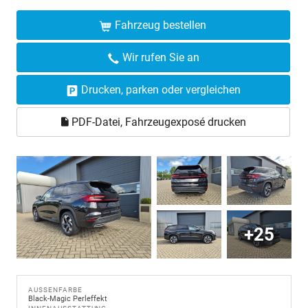
Fahrzeug bestellen
Wir rufen Sie an
Drucken, parken oder vergleichen
PDF-Datei, Fahrzeugexposé drucken
+25
AUSSENFARBE
Black-Magic Perleffekt