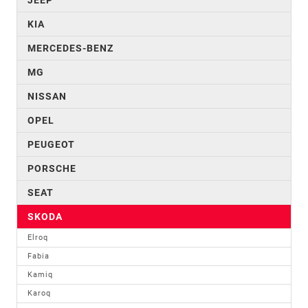
KIA
MERCEDES-BENZ
MG
NISSAN
OPEL
PEUGEOT
PORSCHE
SEAT
SKODA
Elroq
Fabia
Kamiq
Karoq