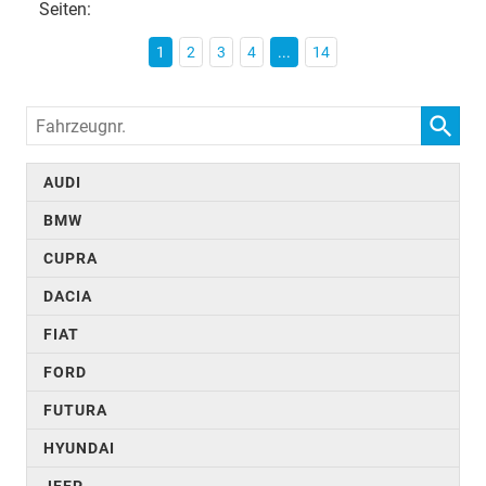
Seiten:
1
2
3
4
...
14
Fahrzeugnr.
AUDI
BMW
CUPRA
DACIA
FIAT
FORD
FUTURA
HYUNDAI
JEEP