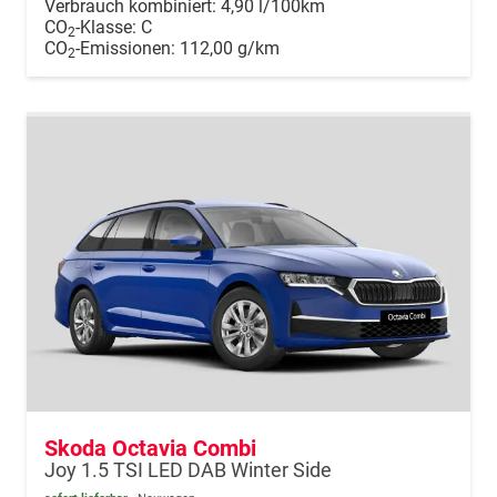
Verbrauch kombiniert:
4,90 l/100km
CO
-Klasse:
C
2
CO
-Emissionen:
112,00 g/km
2
Skoda Octavia Combi
Joy 1.5 TSI LED DAB Winter Side