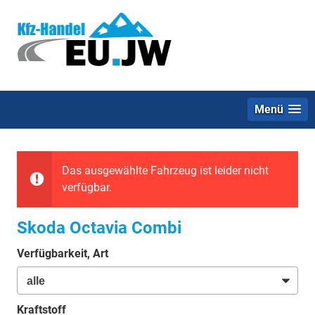
Menü
Das ausgewählte Fahrzeug ist leider nicht
verfügbar.
Skoda Octavia Combi
Verfügbarkeit, Art
Kraftstoff