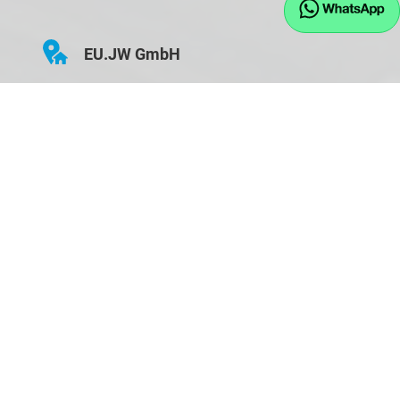
EU.JW GmbH
Hauptstraße 43
D-84155 Bodenkirchen