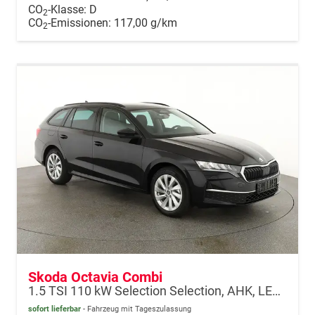
CO
-Klasse:
D
2
CO
-Emissionen:
117,00 g/km
2
Skoda Octavia Combi
1.5 TSI 110 kW Selection Selection, AHK, LED, Side, ACC, Kamera, Winter, 17-Zoll
sofort lieferbar
Fahrzeug mit Tageszulassung