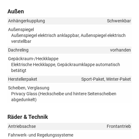
Außen
Anhängerkupplung
Schwenkbar
Außenspiegel
Außenspiegel elektrisch anklappbar, Außenspiegel elektrisch
verstellbar
Dachreling
vorhanden
Gepäckraum-/Heckklappe
Elektrische Heckklappe, Gepäckraumklappe automatisch
betätigt
Herstellerpaket
Sport-Paket, Winter-Paket
Scheiben, Verglasung
Privacy Glass (Heckscheibe und hintere Seitenscheiben
abgedunkelt)
Räder & Technik
Antriebsachse
Frontantrieb
Fahrwerk- und Regelungssysteme