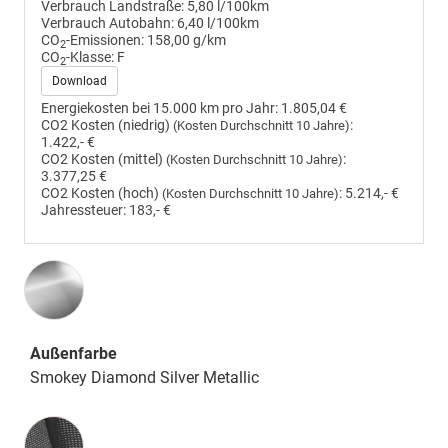
Verbrauch Landstraße:
5,80 l/100km
Verbrauch Autobahn:
6,40 l/100km
CO
-Emissionen:
158,00 g/km
2
CO
-Klasse:
F
2
Download
Energiekosten bei 15.000 km pro Jahr:
1.805,04 €
CO2 Kosten (niedrig)
:
(Kosten Durchschnitt 10 Jahre)
1.422,- €
CO2 Kosten (mittel)
:
(Kosten Durchschnitt 10 Jahre)
3.377,25 €
CO2 Kosten (hoch)
:
5.214,- €
(Kosten Durchschnitt 10 Jahre)
Jahressteuer:
183,- €
Außenfarbe
Smokey Diamond Silver Metallic
Innenausstattung