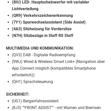
(8IU) LED- Hauptscheinwerfer mit variabler
Lichtverteilung
(QR9) Verkehrszeichenerkennung
(7Y1) Spurwechselassistent (Side Assist)
(4A3) Sitzheizung für Vordersitze
(N7H) Sitzbezüge in Stoff RS Stoff
MULTIMEDIA UND KOMMUNIKATION:
(QV3) DAB - Digitaler Radioempfang
(9WJ) Wired & Wireless Smart Link+ (Navigation über
App Connect möglich (kompatibles Smartphone
erforderlich))
(QH1) Sprachsteuerung
SICHERHEIT:
(UG1) Berganfahrassistent
(8J3) ""FRONT ASSIST"" - mit Warnen und Bremsen