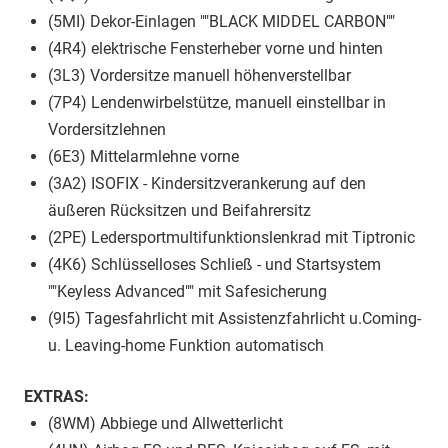
(5MI) Dekor-Einlagen ""BLACK MIDDEL CARBON""
(4R4) elektrische Fensterheber vorne und hinten
(3L3) Vordersitze manuell höhenverstellbar
(7P4) Lendenwirbelstütze, manuell einstellbar in
Vordersitzlehnen
(6E3) Mittelarmlehne vorne
(3A2) ISOFIX - Kindersitzverankerung auf den
äußeren Rücksitzen und Beifahrersitz
(2PE) Ledersportmultifunktionslenkrad mit Tiptronic
(4K6) Schlüsselloses Schließ - und Startsystem
""Keyless Advanced"" mit Safesicherung
(9I5) Tagesfahrlicht mit Assistenzfahrlicht u.Coming-
u. Leaving-home Funktion automatisch
EXTRAS:
(8WM) Abbiege und Allwetterlicht