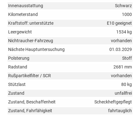
Innenausstattung
Schwarz
Kilometerstand
1000
Kraftstoff: unterstützte
E10 geeignet
Leergewicht
1534 kg
Nichtraucher-Fahrzeug
vorhanden
Nächste Hauptuntersuchung
01.03.2029
Polsterung
Stoff
Radstand
2681 mm
Rußpartikelfilter / SCR
vorhanden
Stützlast
80 kg
Zustand
unfallfrei
Zustand, Beschaffenheit
Scheckheftgepflegt
Zustand, Fahrfähigkeit
fahrtauglich