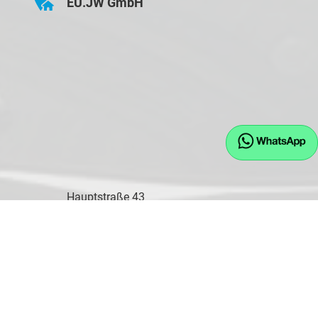
EU.JW GmbH
Hauptstraße 43
D-84155 Bodenkirchen
Öffnungszeiten