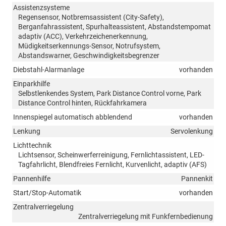
Assistenzsysteme
Regensensor, Notbremsassistent (City-Safety),
Berganfahrassistent, Spurhalteassistent, Abstandstempomat
adaptiv (ACC), Verkehrzeichenerkennung,
Müdigkeitserkennungs-Sensor, Notrufsystem,
Abstandswarner, Geschwindigkeitsbegrenzer
Diebstahl-Alarmanlage
vorhanden
Einparkhilfe
Selbstlenkendes System, Park Distance Control vorne, Park
Distance Control hinten, Rückfahrkamera
Innenspiegel automatisch abblendend
vorhanden
Lenkung
Servolenkung
Lichttechnik
Lichtsensor, Scheinwerferreinigung, Fernlichtassistent, LED-
Tagfahrlicht, Blendfreies Fernlicht, Kurvenlicht, adaptiv (AFS)
Pannenhilfe
Pannenkit
Start/Stop-Automatik
vorhanden
Zentralverriegelung
Zentralverriegelung mit Funkfernbedienung