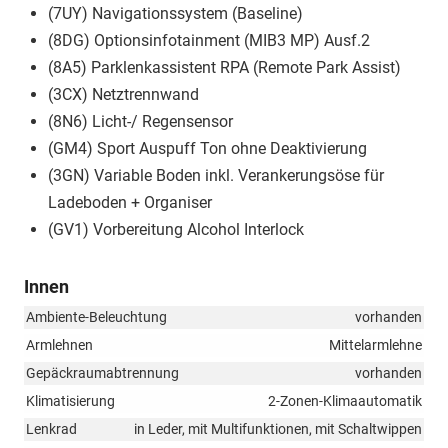
(7UY) Navigationssystem (Baseline)
(8DG) Optionsinfotainment (MIB3 MP) Ausf.2
(8A5) Parklenkassistent RPA (Remote Park Assist)
(3CX) Netztrennwand
(8N6) Licht-/ Regensensor
(GM4) Sport Auspuff Ton ohne Deaktivierung
(3GN) Variable Boden inkl. Verankerungsöse für
Ladeboden + Organiser
(GV1) Vorbereitung Alcohol Interlock
Innen
Ambiente-Beleuchtung
vorhanden
Armlehnen
Mittelarmlehne
Gepäckraumabtrennung
vorhanden
Klimatisierung
2-Zonen-Klimaautomatik
Lenkrad
in Leder, mit Multifunktionen, mit Schaltwippen