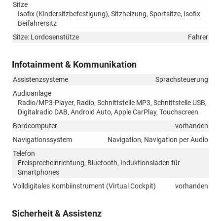
Sitze
Isofix (Kindersitzbefestigung), Sitzheizung, Sportsitze, Isofix
Beifahrersitz
Sitze: Lordosenstütze
Fahrer
Infotainment & Kommunikation
Assistenzsysteme
Sprachsteuerung
Audioanlage
Radio/MP3-Player, Radio, Schnittstelle MP3, Schnittstelle USB,
Digitalradio DAB, Android Auto, Apple CarPlay, Touchscreen
Bordcomputer
vorhanden
Navigationssystem
Navigation, Navigation per Audio
Telefon
Freisprecheinrichtung, Bluetooth, Induktionsladen für
Smartphones
Volldigitales Kombiinstrument (Virtual Cockpit)
vorhanden
Sicherheit & Assistenz