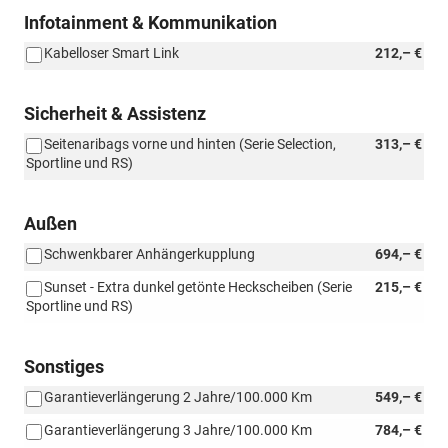
Infotainment & Kommunikation
Kabelloser Smart Link
212,– €
Sicherheit & Assistenz
Seitenaribags vorne und hinten (Serie Selection,
313,– €
Sportline und RS)
Außen
Schwenkbarer Anhängerkupplung
694,– €
Sunset - Extra dunkel getönte Heckscheiben (Serie
215,– €
Sportline und RS)
Sonstiges
Garantieverlängerung 2 Jahre/100.000 Km
549,– €
Garantieverlängerung 3 Jahre/100.000 Km
784,– €