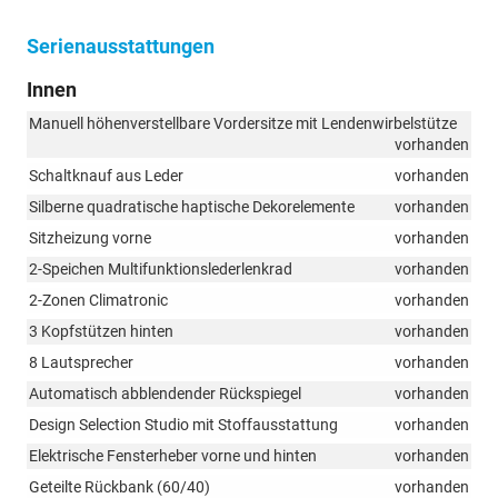
Serienausstattungen
Innen
Manuell höhenverstellbare Vordersitze mit Lendenwirbelstütze
vorhanden
Schaltknauf aus Leder
vorhanden
Silberne quadratische haptische Dekorelemente
vorhanden
Sitzheizung vorne
vorhanden
2-Speichen Multifunktionslederlenkrad
vorhanden
2-Zonen Climatronic
vorhanden
3 Kopfstützen hinten
vorhanden
8 Lautsprecher
vorhanden
Automatisch abblendender Rückspiegel
vorhanden
Design Selection Studio mit Stoffausstattung
vorhanden
Elektrische Fensterheber vorne und hinten
vorhanden
Geteilte Rückbank (60/40)
vorhanden