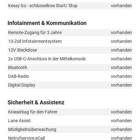
Kessy Go - schlüssellose Start/ Stop
vorhanden
Infotainment & Kommunikation
Remote-Zugang für 3 Jahre
vorhanden
10-Zoll Infotainmentsystem
vorhanden
12V Steckdose
vorhanden
2x USB-C-Anschluss in der Mittelkonsole
vorhanden
Bluetooth
vorhanden
DAB-Radio
vorhanden
Digital Display
vorhanden
Sicherheit & Assistenz
Knieairbag für den Fahrer
vorhanden
Lane Assist
vorhanden
Müdigkeitsüberwachung
vorhanden
Notrufservice eCall
vorhanden