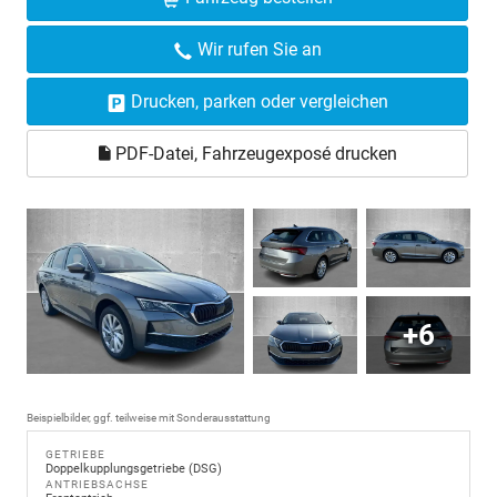
Wir rufen Sie an
Drucken, parken oder vergleichen
PDF-Datei, Fahrzeugexposé drucken
+6
Beispielbilder, ggf. teilweise mit Sonderausstattung
GETRIEBE
Doppelkupplungsgetriebe (DSG)
ANTRIEBSACHSE