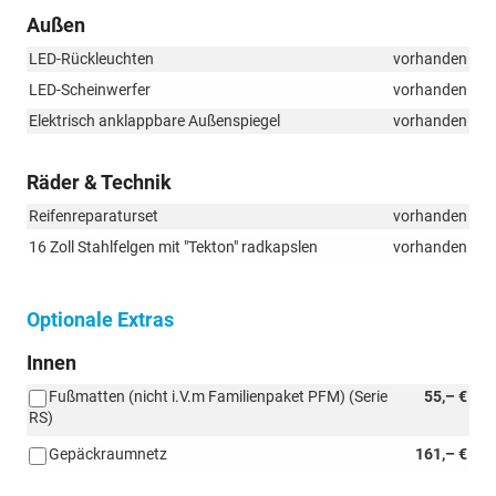
Außen
LED-Rückleuchten
vorhanden
LED-Scheinwerfer
vorhanden
Elektrisch anklappbare Außenspiegel
vorhanden
Räder & Technik
Reifenreparaturset
vorhanden
16 Zoll Stahlfelgen mit "Tekton" radkapslen
vorhanden
Optionale Extras
Innen
Fußmatten (nicht i.V.m Familienpaket PFM) (Serie
55,– €
RS)
Gepäckraumnetz
161,– €