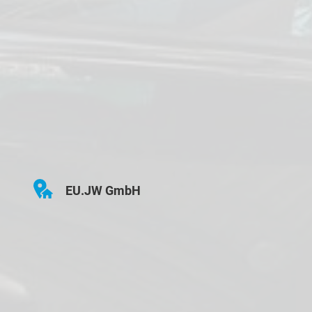
EU.JW GmbH