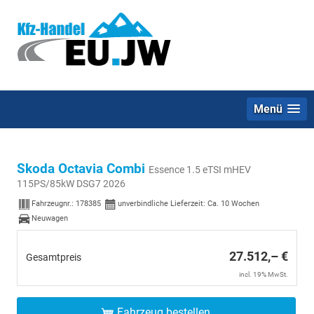
Menü
Skoda Octavia Combi
Essence 1.5 eTSI mHEV
115PS/85kW DSG7 2026
Fahrzeugnr.:
178385
unverbindliche Lieferzeit: Ca. 10 Wochen
Neuwagen
27.512,– €
Gesamtpreis
incl. 19% MwSt.
Fahrzeug bestellen