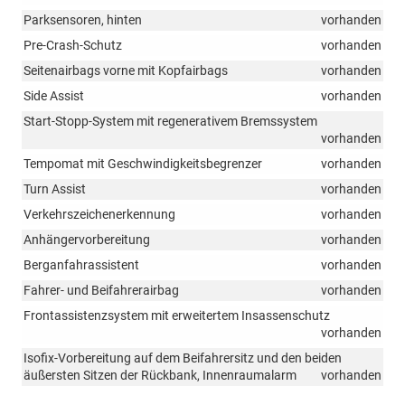
Parksensoren, hinten
vorhanden
Pre-Crash-Schutz
vorhanden
Seitenairbags vorne mit Kopfairbags
vorhanden
Side Assist
vorhanden
Start-Stopp-System mit regenerativem Bremssystem
vorhanden
Tempomat mit Geschwindigkeitsbegrenzer
vorhanden
Turn Assist
vorhanden
Verkehrszeichenerkennung
vorhanden
Anhängervorbereitung
vorhanden
Berganfahrassistent
vorhanden
Fahrer- und Beifahrerairbag
vorhanden
Frontassistenzsystem mit erweitertem Insassenschutz
vorhanden
Isofix-Vorbereitung auf dem Beifahrersitz und den beiden
äußersten Sitzen der Rückbank, Innenraumalarm
vorhanden