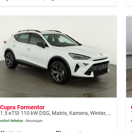
Cupra Formentor
1.5 eTSI 110 kW DSG, Matrix, Kamera, Winter, el. Klappe, 5 J.-Garantie
sofort lieferbar
Neuwagen