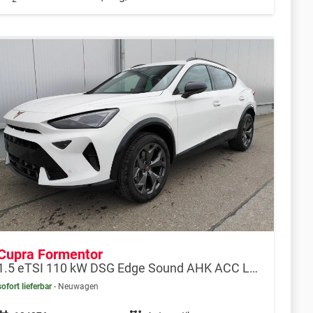
Cupra Formentor
1.5 eTSI 110 kW DSG Edge Sound AHK ACC LED
sofort lieferbar
Neuwagen