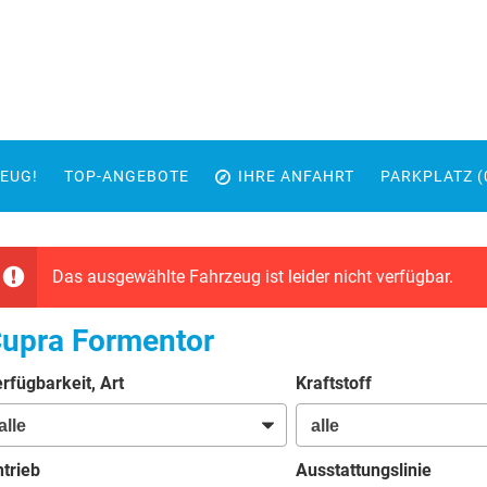
EUG!
TOP-ANGEBOTE
IHRE ANFAHRT
PARKPLATZ (
Das ausgewählte Fahrzeug ist leider nicht verfügbar.
upra Formentor
rfügbarkeit, Art
Kraftstoff
trieb
Ausstattungslinie