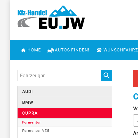
HOME
AUTOS FINDEN!
WUNSCHFAHRZ
Fahrzeugnr.
AUDI
C
BMW
Ve
CUPRA
Formentor
Formentor VZ5
An