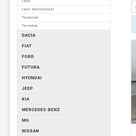
Leon
Leon Sportstourer
Tavascan
Terramar
DACIA
FIAT
FORD
FUTURA
HYUNDAI
JEEP
KIA
MERCEDES-BENZ
MG
NISSAN