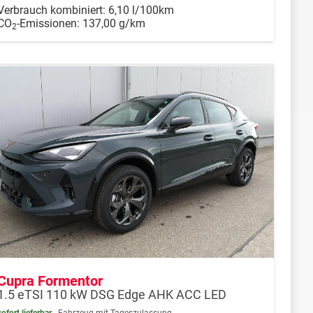
Verbrauch kombiniert:
6,10 l/100km
CO
-Emissionen:
137,00 g/km
2
Cupra Formentor
1.5 eTSI 110 kW DSG Edge AHK ACC LED