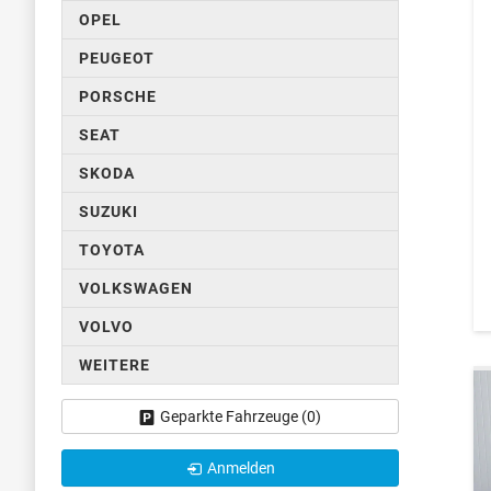
OPEL
PEUGEOT
PORSCHE
SEAT
SKODA
SUZUKI
TOYOTA
VOLKSWAGEN
VOLVO
WEITERE
Geparkte Fahrzeuge (
0
)
Anmelden