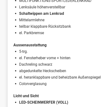
MULTIFUNKTIONS-SPORTLEDERLENKRAD
Lenksäule höhenverstellbar
Schaltwippen am Lenkrad
Mittelarmlehne
teilbar klappbare Rücksitzbank
el. Parkbremse
Aussenausstattung
5-trg.
el. Fensterheber vorne + hinten
Dachreling schwarz
abgedunkelte Heckscheiben
el. heranklappbare und beheizbare Außenspiegel
Colorverglasung
Licht und Sicht
LED-SCHEINWERFER (VOLL)