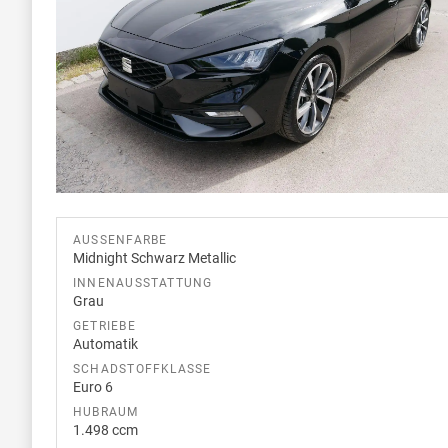
AUSSENFARBE
Midnight Schwarz Metallic
INNENAUSSTATTUNG
Grau
GETRIEBE
Automatik
SCHADSTOFFKLASSE
Euro 6
HUBRAUM
1.498 ccm