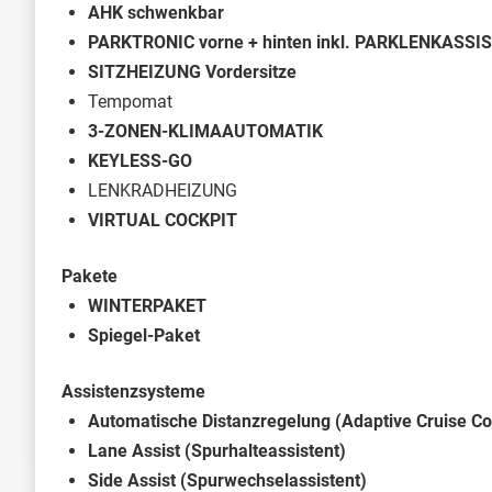
AHK schwenkbar
PARKTRONIC vorne + hinten inkl. PARKLENKAS
SITZHEIZUNG Vordersitze
Tempomat
3-ZONEN-KLIMAAUTOMATIK
KEYLESS-GO
LENKRADHEIZUNG
VIRTUAL COCKPIT
Pakete
WINTERPAKET
Spiegel-Paket
Assistenzsysteme
Automatische Distanzregelung (Adaptive Cruise Co
Lane Assist (Spurhalteassistent)
Side Assist (Spurwechselassistent)