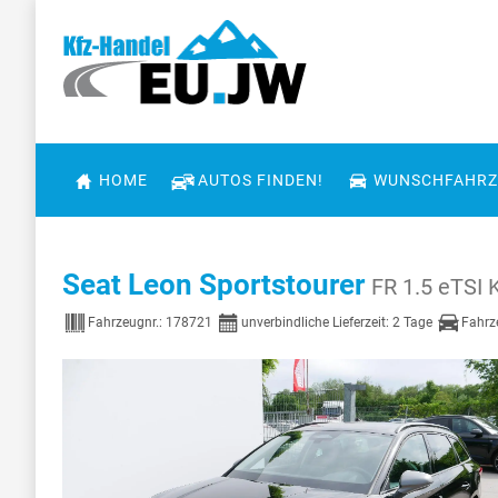
HOME
AUTOS FINDEN!
WUNSCHFAHRZ
Seat Leon Sportstourer
FR 1.5 eTS
Fahrzeugnr.:
178721
unverbindliche Lieferzeit:
2 Tage
Fahrz