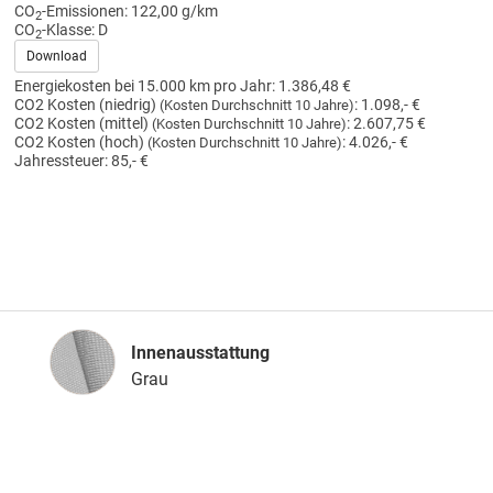
CO
-Emissionen:
122,00 g/km
2
CO
-Klasse:
D
2
Download
Energiekosten bei 15.000 km pro Jahr:
1.386,48 €
CO2 Kosten (niedrig)
:
1.098,- €
(Kosten Durchschnitt 10 Jahre)
CO2 Kosten (mittel)
:
2.607,75 €
(Kosten Durchschnitt 10 Jahre)
CO2 Kosten (hoch)
:
4.026,- €
(Kosten Durchschnitt 10 Jahre)
Jahressteuer:
85,- €
Innenausstattung
Innenausstattung
Grau