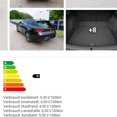
+8
Verbrauch kombiniert:
5,30 l/100km
Verbrauch Innenstadt:
6,90 l/100km
Verbrauch Stadtrand:
4,90 l/100km
Verbrauch Landstraße:
4,50 l/100km
Verbrauch Autobahn:
5,50 l/100km