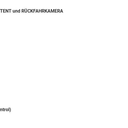
SISTENT und RÜCKFAHRKAMERA
ntrol)