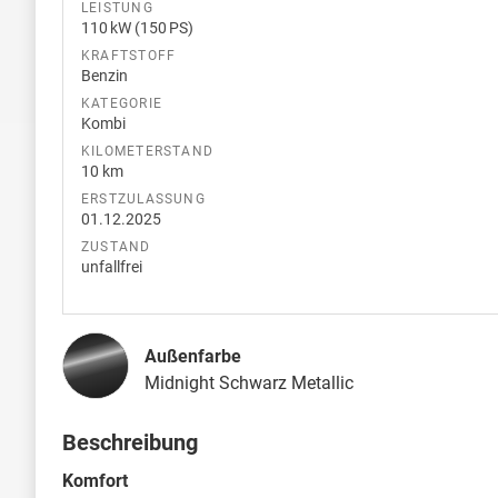
LEISTUNG
110 kW (150 PS)
KRAFTSTOFF
Benzin
KATEGORIE
Kombi
KILOMETERSTAND
10 km
ERSTZULASSUNG
01.12.2025
ZUSTAND
unfallfrei
Außenfarbe
Midnight Schwarz Metallic
Beschreibung
Komfort