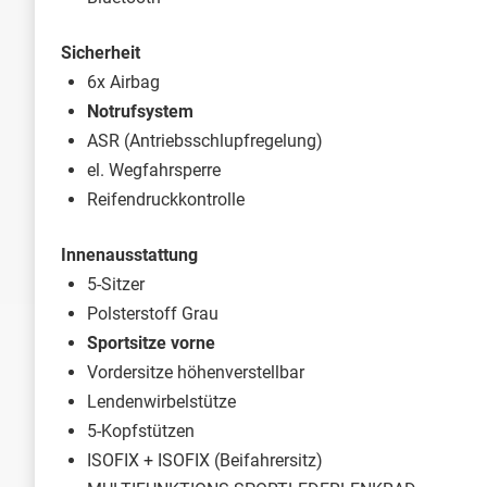
Sicherheit
6x Airbag
Notrufsystem
ASR (Antriebsschlupfregelung)
el. Wegfahrsperre
Reifendruckkontrolle
Innenausstattung
5-Sitzer
Polsterstoff Grau
Sportsitze vorne
Vordersitze höhenverstellbar
Lendenwirbelstütze
5-Kopfstützen
ISOFIX + ISOFIX (Beifahrersitz)