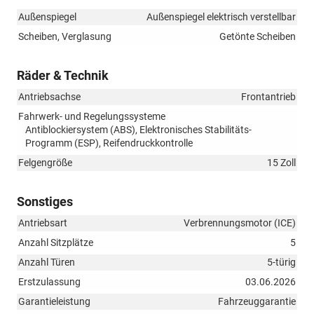
Außenspiegel
Außenspiegel elektrisch verstellbar
Scheiben, Verglasung
Getönte Scheiben
Räder & Technik
Antriebsachse
Frontantrieb
Fahrwerk- und Regelungssysteme
Antiblockiersystem (ABS), Elektronisches Stabilitäts-
Programm (ESP), Reifendruckkontrolle
Felgengröße
15 Zoll
Sonstiges
Antriebsart
Verbrennungsmotor (ICE)
Anzahl Sitzplätze
5
Anzahl Türen
5-türig
Erstzulassung
03.06.2026
Garantieleistung
Fahrzeuggarantie