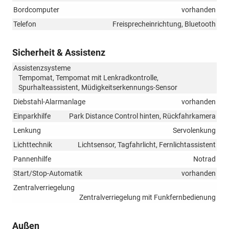
Bordcomputer
vorhanden
Telefon
Freisprecheinrichtung, Bluetooth
Sicherheit & Assistenz
Assistenzsysteme
Tempomat, Tempomat mit Lenkradkontrolle,
Spurhalteassistent, Müdigkeitserkennungs-Sensor
Diebstahl-Alarmanlage
vorhanden
Einparkhilfe
Park Distance Control hinten, Rückfahrkamera
Lenkung
Servolenkung
Lichttechnik
Lichtsensor, Tagfahrlicht, Fernlichtassistent
Pannenhilfe
Notrad
Start/Stop-Automatik
vorhanden
Zentralverriegelung
Zentralverriegelung mit Funkfernbedienung
Außen