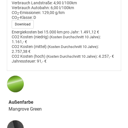
Verbrauch Landstraße:
4,90 l/100km
Verbrauch Autobahn:
6,00 l/100km
CO
-Emissionen:
129,00 g/km
2
CO
-Klasse:
D
2
Download
Energiekosten bei 15.000 km pro Jahr:
1.491,12 €
CO2 Kosten (niedrig)
:
(Kosten Durchschnitt 10 Jahre)
1.161,- €
CO2 Kosten (mittel)
:
(Kosten Durchschnitt 10 Jahre)
2.757,38 €
CO2 Kosten (hoch)
:
4.257,- €
(Kosten Durchschnitt 10 Jahre)
Jahressteuer:
91,- €
Außenfarbe
Mangrove Green
Innenausstattung