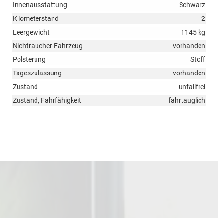
Innenausstattung
Schwarz
Kilometerstand
2
Leergewicht
1145 kg
Nichtraucher-Fahrzeug
vorhanden
Polsterung
Stoff
Tageszulassung
vorhanden
Zustand
unfallfrei
Zustand, Fahrfähigkeit
fahrtauglich