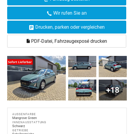
Wir rufen Sie an
Drucken, parken oder vergleichen
PDF-Datei, Fahrzeugexposé drucken
+18
AUSSENFARBE
Mangrove Green
INNENAUSSTATTUNG
Schwarz
GETRIEBE