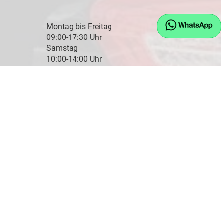
Montag bis Freitag
09:00-17:30 Uhr
Samstag
10:00-14:00 Uhr
Kontaktaufnahme
08745 - 91243
0171 - 77 11 893
info@eu-jw.de