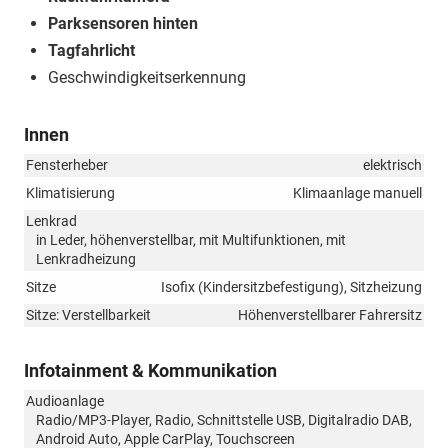
Parksensoren hinten
Tagfahrlicht
Geschwindigkeitserkennung
Innen
Fensterheber
elektrisch
Klimatisierung
Klimaanlage manuell
Lenkrad
in Leder, höhenverstellbar, mit Multifunktionen, mit
Lenkradheizung
Sitze
Isofix (Kindersitzbefestigung), Sitzheizung
Sitze: Verstellbarkeit
Höhenverstellbarer Fahrersitz
Infotainment & Kommunikation
Audioanlage
Radio/MP3-Player, Radio, Schnittstelle USB, Digitalradio DAB,
Android Auto, Apple CarPlay, Touchscreen