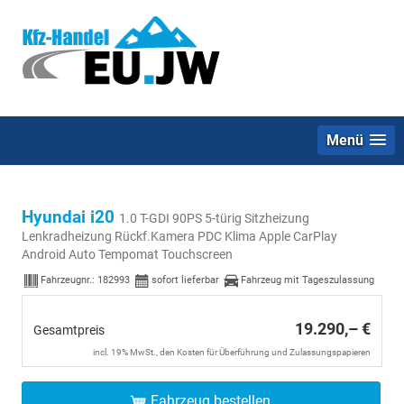
Menü
Hyundai i20
1.0 T-GDI 90PS 5-türig Sitzheizung
Lenkradheizung Rückf.Kamera PDC Klima Apple CarPlay
Android Auto Tempomat Touchscreen
Fahrzeugnr.:
182993
sofort lieferbar
Fahrzeug mit Tageszulassung
19.290,– €
Gesamtpreis
incl. 19% MwSt., den Kosten für Überführung und Zulassungspapieren
Fahrzeug bestellen