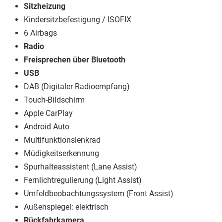
Sitzheizung
Kindersitzbefestigung / ISOFIX
6 Airbags
Radio
Freisprechen über Bluetooth
USB
DAB (Digitaler Radioempfang)
Touch-Bildschirm
Apple CarPlay
Android Auto
Multifunktionslenkrad
Müdigkeitserkennung
Spurhalteassistent (Lane Assist)
Fernlichtregulierung (Light Assist)
Umfeldbeobachtungssystem (Front Assist)
Außenspiegel: elektrisch
Rückfahrkamera