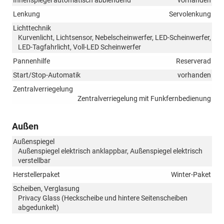
Lenkung
Servolenkung
Lichttechnik
Kurvenlicht, Lichtsensor, Nebelscheinwerfer, LED-Scheinwerfer,
LED-Tagfahrlicht, Voll-LED Scheinwerfer
Pannenhilfe
Reserverad
Start/Stop-Automatik
vorhanden
Zentralverriegelung
Zentralverriegelung mit Funkfernbedienung
Außen
Außenspiegel
Außenspiegel elektrisch anklappbar, Außenspiegel elektrisch
verstellbar
Herstellerpaket
Winter-Paket
Scheiben, Verglasung
Privacy Glass (Heckscheibe und hintere Seitenscheiben
abgedunkelt)