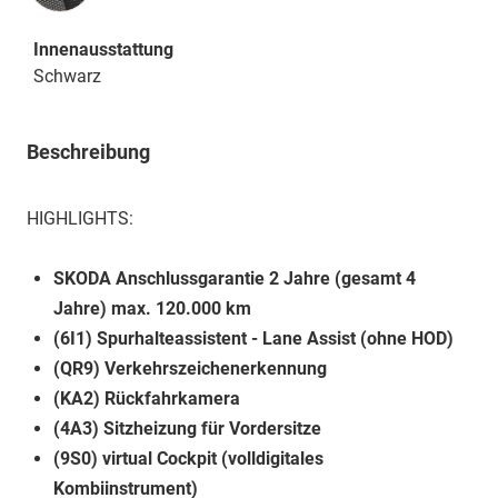
Innenausstattung
Schwarz
Beschreibung
HIGHLIGHTS:
SKODA Anschlussgarantie 2 Jahre (gesamt 4
Jahre) max. 120.000 km
(6I1) Spurhalteassistent - Lane Assist (ohne HOD)
(QR9) Verkehrszeichenerkennung
(KA2) Rückfahrkamera
(4A3) Sitzheizung für Vordersitze
(9S0) virtual Cockpit (volldigitales
Kombiinstrument)