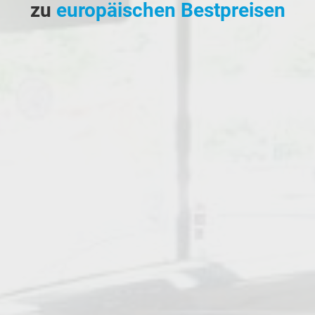
zu
europäischen Bestpreisen