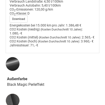
Verbrauch Landstraße:
4,50 l/100km
Verbrauch Autobahn:
5,40 l/100km
CO
-Emissionen:
120,00 g/km
2
CO
-Klasse:
D
2
Download
Energiekosten bei 15.000 km pro Jahr:
1.386,48 €
CO2 Kosten (niedrig)
:
(Kosten Durchschnitt 10 Jahre)
1.080,- €
CO2 Kosten (mittel)
:
2.565,- €
(Kosten Durchschnitt 10 Jahre)
CO2 Kosten (hoch)
:
3.960,- €
(Kosten Durchschnitt 10 Jahre)
Jahressteuer:
71,- €
Außenfarbe
Black Magic Perleffekt
Innenausstattung