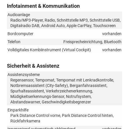
Infotainment & Kommunikation
Audioanlage
Radio/MP3-Player, Radio, Schnittstelle MP3, Schnittstelle USB,
Digitalradio DAB, Android Auto, Apple CarPlay, Touchscreen
Bordcomputer
vorhanden
Telefon
Freisprecheinrichtung, Bluetooth
Volldigitales Kombiinstrument (Virtual Cockpit)
vorhanden
Sicherheit & Assistenz
Assistenzsysteme
Regensensor, Tempomat, Tempomat mit Lenkradkontrolle,
Notbremsassistent (City-Safety), Berganfahrassistent,
Spurhalteassistent, Verkehrzeichenerkennung,
Müdigkeitserkennungs-Sensor, Notrufsystem,
Abstandswarner, Geschwindigkeitsbegrenzer
Einparkhilfe
Park Distance Control vorne, Park Distance Control hinten,
Rückfahrkamera
Innenspiegel automatisch abblendend
vorhanden