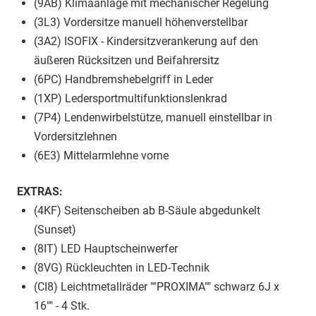
(9AB) Klimaanlage mit mechanischer Regelung
(3L3) Vordersitze manuell höhenverstellbar
(3A2) ISOFIX - Kindersitzverankerung auf den
äußeren Rücksitzen und Beifahrersitz
(6PC) Handbremshebelgriff in Leder
(1XP) Ledersportmultifunktionslenkrad
(7P4) Lendenwirbelstütze, manuell einstellbar in
Vordersitzlehnen
(6E3) Mittelarmlehne vorne
EXTRAS:
(4KF) Seitenscheiben ab B-Säule abgedunkelt
(Sunset)
(8IT) LED Hauptscheinwerfer
(8VG) Rückleuchten in LED-Technik
(CI8) Leichtmetallräder ""PROXIMA"" schwarz 6J x
16"" - 4 Stk.