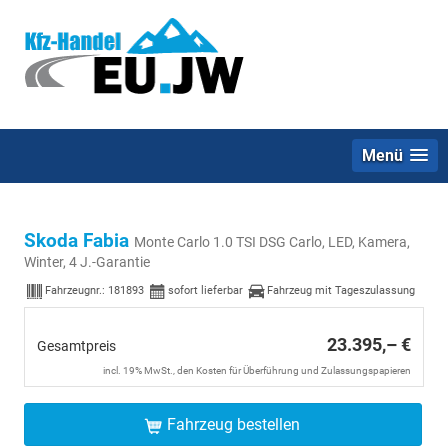
Menü
Skoda Fabia
Monte Carlo 1.0 TSI DSG Carlo, LED, Kamera,
Winter, 4 J.-Garantie
Fahrzeugnr.:
181893
sofort lieferbar
Fahrzeug mit Tageszulassung
23.395,– €
Gesamtpreis
incl. 19% MwSt., den Kosten für Überführung und Zulassungspapieren
Fahrzeug bestellen