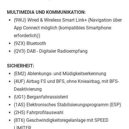
MULTIMEDIA UND KOMMUNIKATION:
(9WJ) Wired & Wireless Smart Link+ (Navigation über
App Connect möglich (kompatibles Smartphone
erforderlich))
(9ZX) Bluetooth
(QV3) DAB - Digitaler Radioempfang
SICHERHEIT:
(EM2) Ablenkungs- und Müdigkeitserkennung
(4UF) Airbag FS und BFS, ohne Knieairbag, mit BFS-
Deaktivierung
(UG1) Berganfahrassistent
(1AS) Elektronisches Stabilisierungsprogramm (ESP)
(2H5) Fahrprofilauswahl
(8T6) Geschwindigkeitsregelanlage mit SPEED
LIMITER