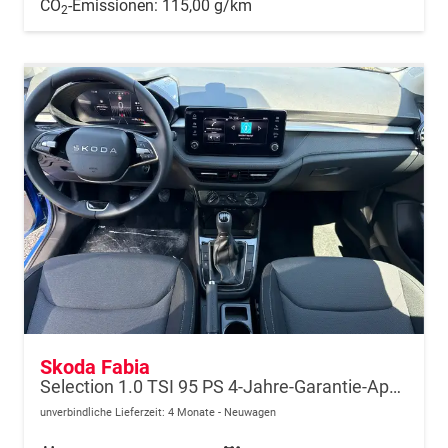
CO
-Emissionen:
115,00 g/km
2
Skoda Fabia
Selection 1.0 TSI 95 PS 4-Jahre-Garantie-AppleCarPlay-AndroidAuto-LED-PDC-Sitzheizung-DAB-Klima
unverbindliche Lieferzeit:
4 Monate
Neuwagen