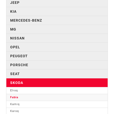
JEEP
KIA
MERCEDES-BENZ
MG
NISSAN
OPEL
PEUGEOT
PORSCHE
SEAT
SKODA
Elroq
Fabia
Kamiq
Karoq