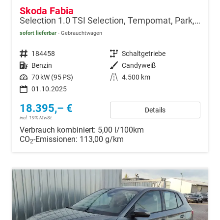
Skoda Fabia
Selection 1.0 TSI Selection, Tempomat, Park, Winterpaket, SmartLink, 4-J Garantie
sofort lieferbar
Gebrauchtwagen
Fahrzeugnr.
184458
Getriebe
Schaltgetriebe
Kraftstoff
Benzin
Außenfarbe
Candyweiß
Leistung
70 kW (95 PS)
Kilometerstand
4.500 km
01.10.2025
18.395,– €
Details
incl. 19% MwSt.
Verbrauch kombiniert:
5,00 l/100km
CO
-Emissionen:
113,00 g/km
2