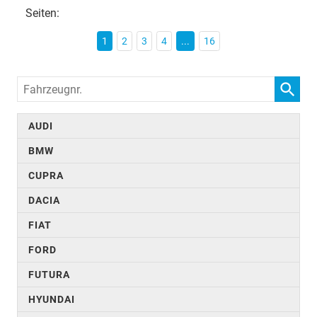
Seiten:
1
2
3
4
...
16
Fahrzeugnr.
AUDI
BMW
CUPRA
DACIA
FIAT
FORD
FUTURA
HYUNDAI