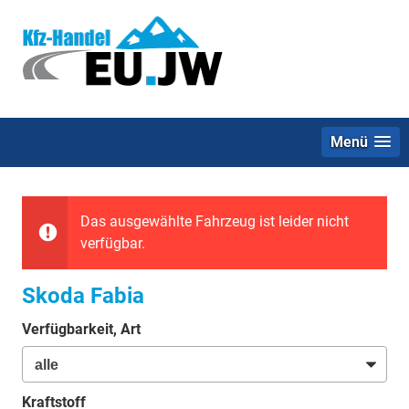
Menü
Das ausgewählte Fahrzeug ist leider nicht
verfügbar.
Skoda Fabia
Verfügbarkeit, Art
Kraftstoff