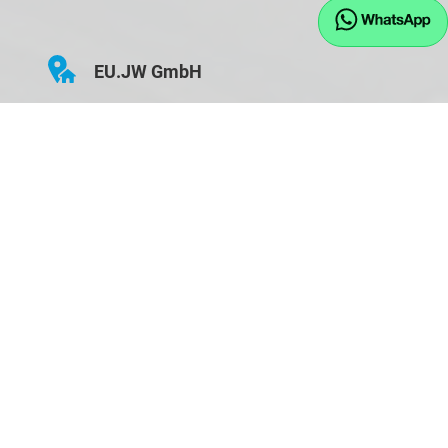
EU.JW GmbH
Hauptstraße 43
D-84155 Bodenkirchen