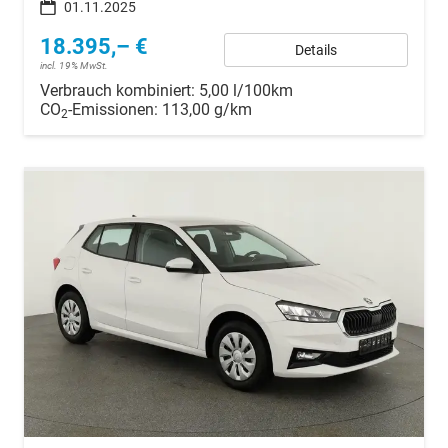
01.11.2025
18.395,– €
Details
incl. 19% MwSt.
Verbrauch kombiniert:
5,00 l/100km
CO
-Emissionen:
113,00 g/km
2