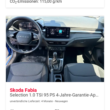
CO
-Emissionen:
115,00 g/km
2
Skoda Fabia
Selection 1.0 TSI 95 PS 4-Jahre-Garantie-AppleCarPlay-AndroidAuto-LED-PDC-Sitzheizung-DAB-Klima
unverbindliche Lieferzeit:
4 Monate
Neuwagen