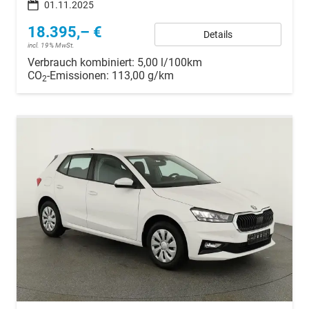
01.11.2025
18.395,– €
Details
incl. 19% MwSt.
Verbrauch kombiniert:
5,00 l/100km
CO
-Emissionen:
113,00 g/km
2