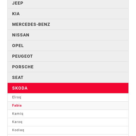
JEEP
KIA
MERCEDES-BENZ
NISSAN
OPEL
PEUGEOT
PORSCHE
SEAT
SKODA
Elroq
Fabia
Kamiq
Karoq
Kodiaq