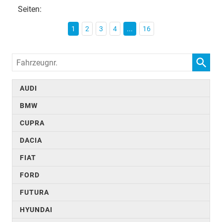
Seiten:
1
2
3
4
...
16
Fahrzeugnr.
AUDI
BMW
CUPRA
DACIA
FIAT
FORD
FUTURA
HYUNDAI