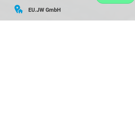
EU.JW GmbH
Hauptstraße 43
D-84155 Bodenkirchen
Öffnungszeiten