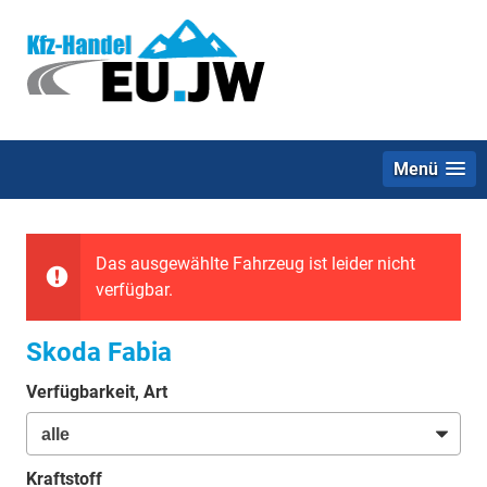
Menü
Das ausgewählte Fahrzeug ist leider nicht
verfügbar.
Skoda Fabia
Verfügbarkeit, Art
Kraftstoff