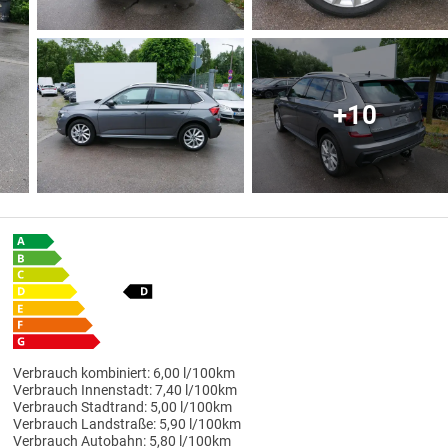
+10
Verbrauch kombiniert:
6,00 l/100km
Verbrauch Innenstadt:
7,40 l/100km
Verbrauch Stadtrand:
5,00 l/100km
Verbrauch Landstraße:
5,90 l/100km
Verbrauch Autobahn:
5,80 l/100km