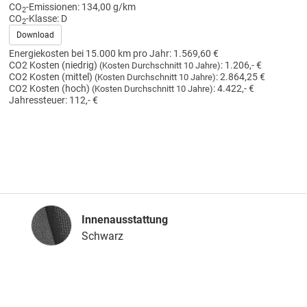
CO
-Emissionen:
134,00 g/km
2
CO
-Klasse:
D
2
Download
Energiekosten bei 15.000 km pro Jahr:
1.569,60 €
CO2 Kosten (niedrig)
:
1.206,- €
(Kosten Durchschnitt 10 Jahre)
CO2 Kosten (mittel)
:
2.864,25 €
(Kosten Durchschnitt 10 Jahre)
CO2 Kosten (hoch)
:
4.422,- €
(Kosten Durchschnitt 10 Jahre)
Jahressteuer:
112,- €
Innenausstattung
Innenausstattung
Schwarz