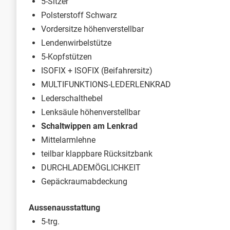
5-Sitzer
Polsterstoff Schwarz
Vordersitze höhenverstellbar
Lendenwirbelstütze
5-Kopfstützen
ISOFIX + ISOFIX (Beifahrersitz)
MULTIFUNKTIONS-LEDERLENKRAD
Lederschalthebel
Lenksäule höhenverstellbar
Schaltwippen am Lenkrad
Mittelarmlehne
teilbar klappbare Rücksitzbank
DURCHLADEMÖGLICHKEIT
Gepäckraumabdeckung
Aussenausstattung
5-trg.