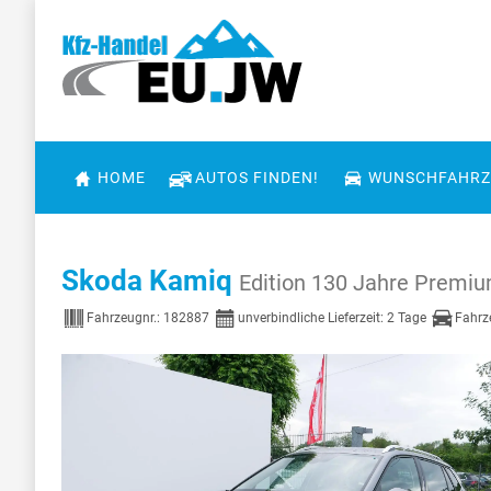
HOME
AUTOS FINDEN!
WUNSCHFAHRZ
Skoda Kamiq
Edition 130 Jahre Pr
Fahrzeugnr.:
182887
unverbindliche Lieferzeit:
2 Tage
Fahrz