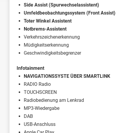
Side Assist (Spurwechselassistent)
Umfeldbeobachtungssystem (Front Assist)
Toter Winkel Assistent
Notbrems-Assistent
Verkehrszeichenerkennung
Müdigkeitserkennung
Geschwindigkeitsbegrenzer
Infotainment
NAVIGATIONSSYSTE ÜBER SMARTLINK
RADIO Radio
TOUCHSCREEN
Radiobedienung am Lenkrad
MP3-Wiedergabe
DAB
USB-Anschluss
Apple Car Play