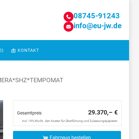
08745-91243
info@eu-jw.de
0
)
KONTAKT
KAMERA*SHZ*TEMPOMAT
29.370,– €
Gesamtpreis
incl. 19% MwSt., den Kosten für Überführung und Zulassungspapieren
Fahrzeug bestellen