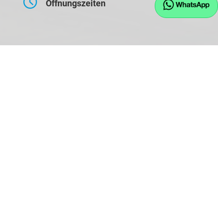
Öffnungszeiten
Montag bis Freitag
09:00-17:30 Uhr
Samstag
10:00-14:00 Uhr
Kontaktaufnahme