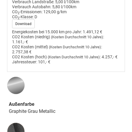
Verbrauch Landstraße:
5,00 l/100km
Verbrauch Autobahn:
5,80 l/100km
CO
-Emissionen:
129,00 g/km
2
CO
-Klasse:
D
2
Download
Energiekosten bei 15.000 km pro Jahr:
1.491,12 €
CO2 Kosten (niedrig)
:
(Kosten Durchschnitt 10 Jahre)
1.161,- €
CO2 Kosten (mittel)
:
(Kosten Durchschnitt 10 Jahre)
2.757,38 €
CO2 Kosten (hoch)
:
4.257,- €
(Kosten Durchschnitt 10 Jahre)
Jahressteuer:
101,- €
Außenfarbe
Graphite Grau Metallic
Innenausstattung