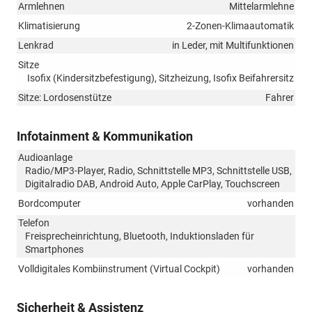
Armlehnen
Mittelarmlehne
Klimatisierung
2-Zonen-Klimaautomatik
Lenkrad
in Leder, mit Multifunktionen
Sitze
Isofix (Kindersitzbefestigung), Sitzheizung, Isofix Beifahrersitz
Sitze: Lordosenstütze
Fahrer
Infotainment & Kommunikation
Audioanlage
Radio/MP3-Player, Radio, Schnittstelle MP3, Schnittstelle USB,
Digitalradio DAB, Android Auto, Apple CarPlay, Touchscreen
Bordcomputer
vorhanden
Telefon
Freisprecheinrichtung, Bluetooth, Induktionsladen für
Smartphones
Volldigitales Kombiinstrument (Virtual Cockpit)
vorhanden
Sicherheit & Assistenz