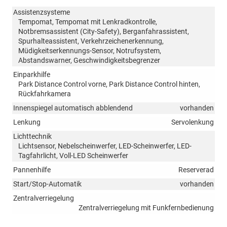
Assistenzsysteme
Tempomat, Tempomat mit Lenkradkontrolle,
Notbremsassistent (City-Safety), Berganfahrassistent,
Spurhalteassistent, Verkehrzeichenerkennung,
Müdigkeitserkennungs-Sensor, Notrufsystem,
Abstandswarner, Geschwindigkeitsbegrenzer
Einparkhilfe
Park Distance Control vorne, Park Distance Control hinten,
Rückfahrkamera
Innenspiegel automatisch abblendend
vorhanden
Lenkung
Servolenkung
Lichttechnik
Lichtsensor, Nebelscheinwerfer, LED-Scheinwerfer, LED-
Tagfahrlicht, Voll-LED Scheinwerfer
Pannenhilfe
Reserverad
Start/Stop-Automatik
vorhanden
Zentralverriegelung
Zentralverriegelung mit Funkfernbedienung