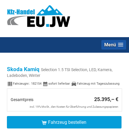
Menü
Skoda Kamiq
Selection 1.5 TSI Selection, LED, Kamera,
Ladeboden, Winter
Fahrzeugnr.:
182154
sofort lieferbar
Fahrzeug mit Tageszulassung
25.395,– €
Gesamtpreis
incl. 19% MwSt., den Kosten für Überführung und Zulassungspapieren
Fahrzeug bestellen