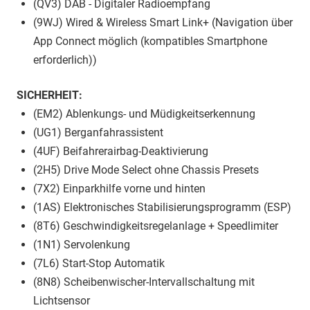
(QV3) DAB - Digitaler Radioempfang
(9WJ) Wired & Wireless Smart Link+ (Navigation über
App Connect möglich (kompatibles Smartphone
erforderlich))
SICHERHEIT:
(EM2) Ablenkungs- und Müdigkeitserkennung
(UG1) Berganfahrassistent
(4UF) Beifahrerairbag-Deaktivierung
(2H5) Drive Mode Select ohne Chassis Presets
(7X2) Einparkhilfe vorne und hinten
(1AS) Elektronisches Stabilisierungsprogramm (ESP)
(8T6) Geschwindigkeitsregelanlage + Speedlimiter
(1N1) Servolenkung
(7L6) Start-Stop Automatik
(8N8) Scheibenwischer-Intervallschaltung mit
Lichtsensor