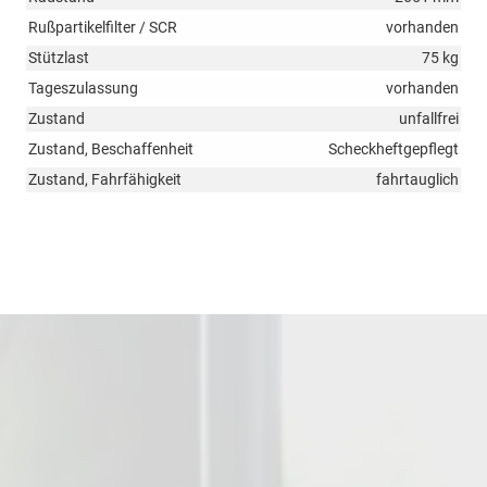
Rußpartikelfilter / SCR
vorhanden
Stützlast
75 kg
Tageszulassung
vorhanden
Zustand
unfallfrei
Zustand, Beschaffenheit
Scheckheftgepflegt
Zustand, Fahrfähigkeit
fahrtauglich