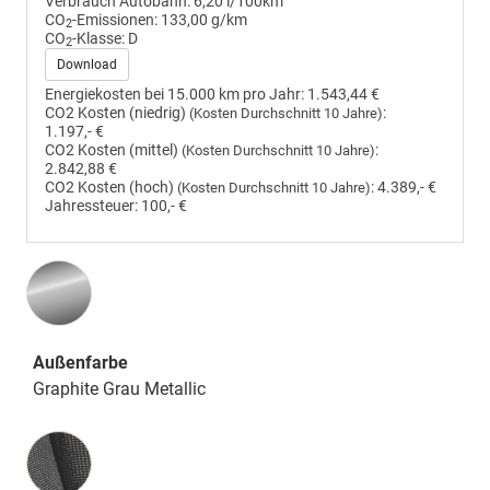
Verbrauch Autobahn:
6,20 l/100km
CO
-Emissionen:
133,00 g/km
2
CO
-Klasse:
D
2
Download
Energiekosten bei 15.000 km pro Jahr:
1.543,44 €
CO2 Kosten (niedrig)
:
(Kosten Durchschnitt 10 Jahre)
1.197,- €
CO2 Kosten (mittel)
:
(Kosten Durchschnitt 10 Jahre)
2.842,88 €
CO2 Kosten (hoch)
:
4.389,- €
(Kosten Durchschnitt 10 Jahre)
Jahressteuer:
100,- €
Außenfarbe
Graphite Grau Metallic
Innenausstattung