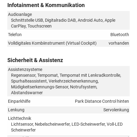
Infotainment & Kommunikation
Audioanlage
Schnittstelle USB, Digitalradio DAB, Android Auto, Apple
CarPlay, Touchscreen
Telefon
Bluetooth
Volldigitales Kombiinstrument (Virtual Cockpit)
vorhanden
Sicherheit & Assistenz
Assistenzsysteme
Regensensor, Tempomat, Tempomat mit Lenkradkontrolle,
Spurhalteassistent, Verkehrzeichenerkennung,
Müdigkeitserkennungs-Sensor, Notrufsystem,
Abstandswarner
Einparkhilfe
Park Distance Control hinten
Lenkung
Servolenkung
Lichttechnik
Lichtsensor, Nebelscheinwerfer, LED-Scheinwerfer, Voll-LED
Scheinwerfer