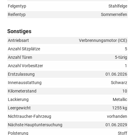
Felgentyp
Stahlfelge
Reifentyp
Sommerreifen
Sonstiges
Antriebsart
Verbrennungsmotor (ICE)
Anzahl Sitzplätze
5
Anzahl Türen
5-türig
Anzahl Vorbesitzer
1
Erstzulassung
01.06.2026
Innenausstattung
Schwarz
Kilometerstand
10
Lackierung
Metallic
Leergewicht
1255 kg
Nichtraucher-Fahrzeug
vorhanden
Nächste Hauptuntersuchung
01.06.2029
Polsterung
Stoff