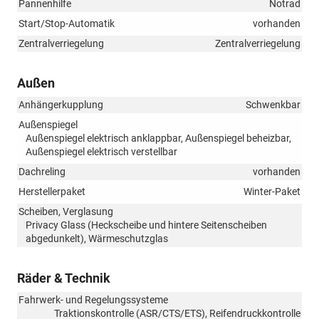
Pannenhilfe
Notrad
Start/Stop-Automatik
vorhanden
Zentralverriegelung
Zentralverriegelung
Außen
Anhängerkupplung
Schwenkbar
Außenspiegel
Außenspiegel elektrisch anklappbar, Außenspiegel beheizbar,
Außenspiegel elektrisch verstellbar
Dachreling
vorhanden
Herstellerpaket
Winter-Paket
Scheiben, Verglasung
Privacy Glass (Heckscheibe und hintere Seitenscheiben
abgedunkelt), Wärmeschutzglas
Räder & Technik
Fahrwerk- und Regelungssysteme
Traktionskontrolle (ASR/CTS/ETS), Reifendruckkontrolle