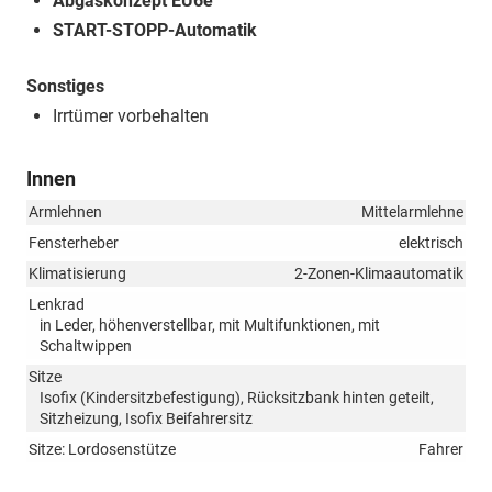
Abgaskonzept EU6e
START-STOPP-Automatik
Sonstiges
Irrtümer vorbehalten
Innen
Armlehnen
Mittelarmlehne
Fensterheber
elektrisch
Klimatisierung
2-Zonen-Klimaautomatik
Lenkrad
in Leder, höhenverstellbar, mit Multifunktionen, mit
Schaltwippen
Sitze
Isofix (Kindersitzbefestigung), Rücksitzbank hinten geteilt,
Sitzheizung, Isofix Beifahrersitz
Sitze: Lordosenstütze
Fahrer