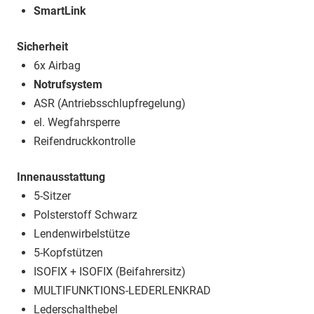
SmartLink
Sicherheit
6x Airbag
Notrufsystem
ASR (Antriebsschlupfregelung)
el. Wegfahrsperre
Reifendruckkontrolle
Innenausstattung
5-Sitzer
Polsterstoff Schwarz
Lendenwirbelstütze
5-Kopfstützen
ISOFIX + ISOFIX (Beifahrersitz)
MULTIFUNKTIONS-LEDERLENKRAD
Lederschalthebel