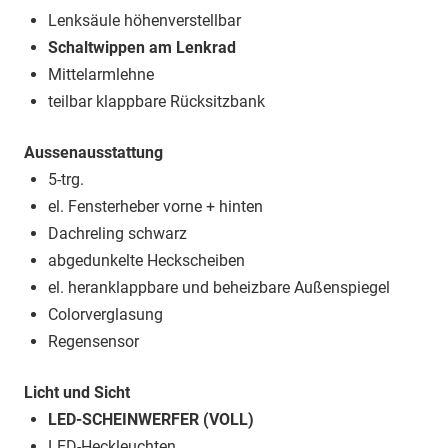
Lenksäule höhenverstellbar
Schaltwippen am Lenkrad
Mittelarmlehne
teilbar klappbare Rücksitzbank
Aussenausstattung
5-trg.
el. Fensterheber vorne + hinten
Dachreling schwarz
abgedunkelte Heckscheiben
el. heranklappbare und beheizbare Außenspiegel
Colorverglasung
Regensensor
Licht und Sicht
LED-SCHEINWERFER (VOLL)
LED-Heckleuchten