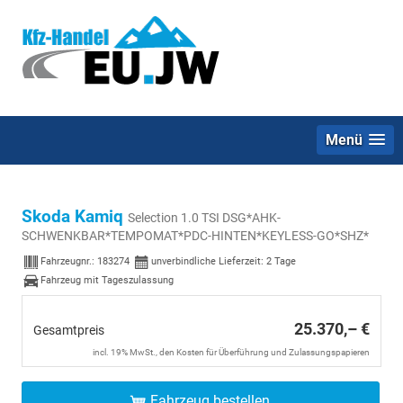
Menü
Skoda Kamiq
Selection 1.0 TSI DSG*AHK-
SCHWENKBAR*TEMPOMAT*PDC-HINTEN*KEYLESS-GO*SHZ*
Fahrzeugnr.:
183274
unverbindliche Lieferzeit:
2 Tage
Fahrzeug mit Tageszulassung
25.370,– €
Gesamtpreis
incl. 19% MwSt., den Kosten für Überführung und Zulassungspapieren
Fahrzeug bestellen