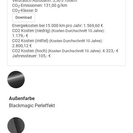
Verbrauch Autobahn:
5,50 l/100km
CO
-Emissionen:
131,00 g/km
2
CO
-Klasse:
D
2
Download
Energiekosten bei 15.000 km pro Jahr:
1.569,60 €
CO2 Kosten (niedrig)
:
(Kosten Durchschnitt 10 Jahre)
1.179,- €
CO2 Kosten (mittel)
:
(Kosten Durchschnitt 10 Jahre)
2.800,12 €
CO2 Kosten (hoch)
:
4.323,- €
(Kosten Durchschnitt 10 Jahre)
Jahressteuer:
105,- €
Außenfarbe
Blackmagic Perleffekt
Innenausstattung