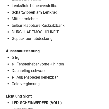
Lenksäule höhenverstellbar
Schaltwippen am Lenkrad
Mittelarmlehne
teilbar klappbare Rücksitzbank
DURCHLADEMÖGLICHKEIT
Gepäckraumabdeckung
Aussenausstattung
5-trg.
el. Fensterheber vorne + hinten
Dachreling schwarz
el. Außenspiegel beheizbar
Colorverglasung
Licht und Sicht
LED-SCHEINWERFER (VOLL)