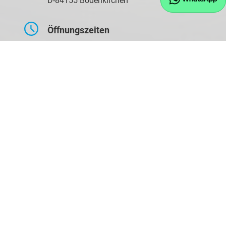
D-84155 Bodenkirchen
Öffnungszeiten
Montag bis Freitag
09:00-17:30 Uhr
Samstag
10:00-14:00 Uhr
Kontaktaufnahme