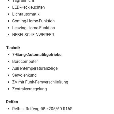
Tagfahrlicht
LED-Heckleuchten
Lichtautomatik
Coming-Home-Funktion
Leaving-Home-Funktion
NEBELSCHEINWERFER
Technik
7-Gang-Automatikgetriebe
Bordcomputer
Außentemperaturanzeige
Servolenkung
ZV mit Funk-Fernverschließung
Zentralverriegelung
Reifen
Reifen: Reifengröße 205/60 R16S