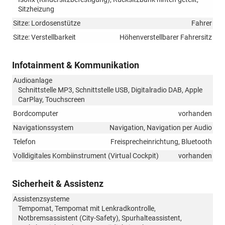
Sitzheizung
Sitze: Lordosenstütze
Fahrer
Sitze: Verstellbarkeit
Höhenverstellbarer Fahrersitz
Infotainment & Kommunikation
Audioanlage
Schnittstelle MP3, Schnittstelle USB, Digitalradio DAB, Apple
CarPlay, Touchscreen
Bordcomputer
vorhanden
Navigationssystem
Navigation, Navigation per Audio
Telefon
Freisprecheinrichtung, Bluetooth
Volldigitales Kombiinstrument (Virtual Cockpit)
vorhanden
Sicherheit & Assistenz
Assistenzsysteme
Tempomat, Tempomat mit Lenkradkontrolle,
Notbremsassistent (City-Safety), Spurhalteassistent,