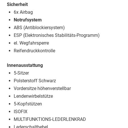
Sicherheit
6x Airbag
Notrufsystem
ABS (Antiblockiersystem)
ESP (Elektronisches Stabilitäts-Programm)
el. Wegfahrsperre
Reifendruckkontrolle
Innenausstattung
5-Sitzer
Polsterstoff Schwarz
Vordersitze höhenverstellbar
Lendenwirbelstütze
5-Kopfstützen
ISOFIX
MULTIFUNKTIONS-LEDERLENKRAD
Lederschalthebel