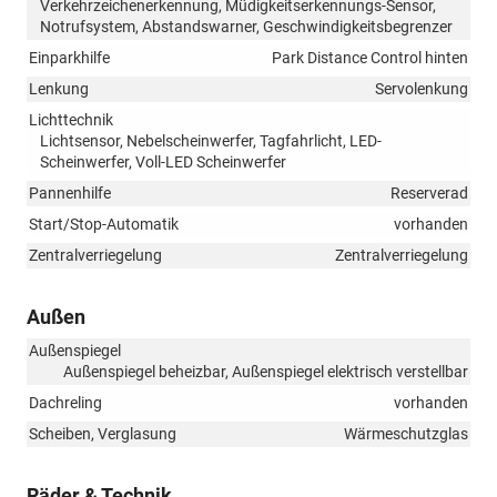
Verkehrzeichenerkennung, Müdigkeitserkennungs-Sensor,
Notrufsystem, Abstandswarner, Geschwindigkeitsbegrenzer
Einparkhilfe
Park Distance Control hinten
Lenkung
Servolenkung
Lichttechnik
Lichtsensor, Nebelscheinwerfer, Tagfahrlicht, LED-
Scheinwerfer, Voll-LED Scheinwerfer
Pannenhilfe
Reserverad
Start/Stop-Automatik
vorhanden
Zentralverriegelung
Zentralverriegelung
Außen
Außenspiegel
Außenspiegel beheizbar, Außenspiegel elektrisch verstellbar
Dachreling
vorhanden
Scheiben, Verglasung
Wärmeschutzglas
Räder & Technik