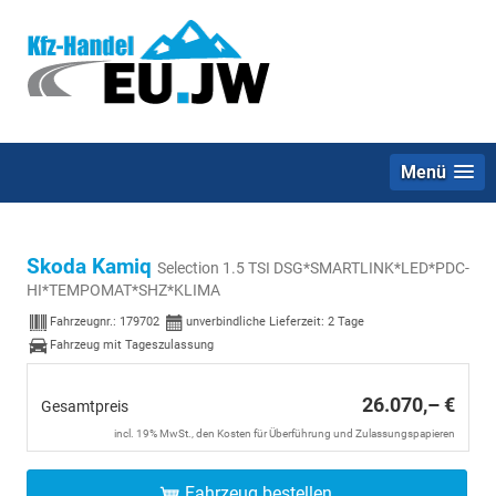
Menü
Skoda Kamiq
Selection 1.5 TSI DSG*SMARTLINK*LED*PDC-
HI*TEMPOMAT*SHZ*KLIMA
Fahrzeugnr.:
179702
unverbindliche Lieferzeit:
2 Tage
Fahrzeug mit Tageszulassung
26.070,– €
Gesamtpreis
incl. 19% MwSt., den Kosten für Überführung und Zulassungspapieren
Fahrzeug bestellen