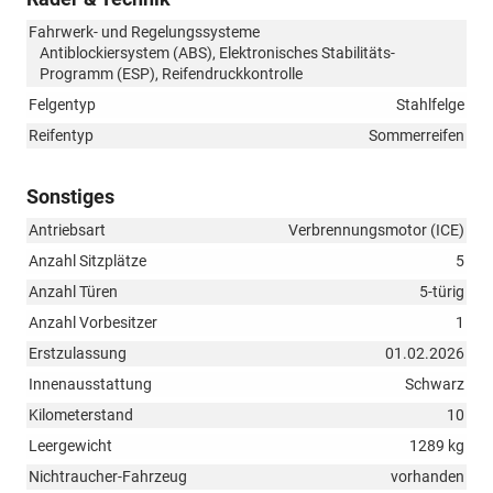
Fahrwerk- und Regelungssysteme
Antiblockiersystem (ABS), Elektronisches Stabilitäts-
Programm (ESP), Reifendruckkontrolle
Felgentyp
Stahlfelge
Reifentyp
Sommerreifen
Sonstiges
Antriebsart
Verbrennungsmotor (ICE)
Anzahl Sitzplätze
5
Anzahl Türen
5-türig
Anzahl Vorbesitzer
1
Erstzulassung
01.02.2026
Innenausstattung
Schwarz
Kilometerstand
10
Leergewicht
1289 kg
Nichtraucher-Fahrzeug
vorhanden