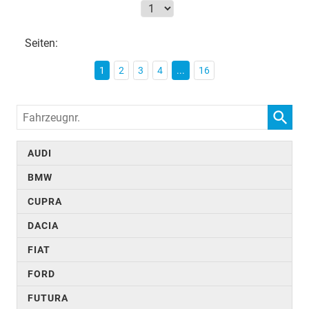
Seiten:
1
2
3
4
...
16
Fahrzeugnr.
AUDI
BMW
CUPRA
DACIA
FIAT
FORD
FUTURA