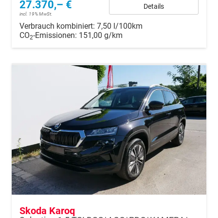
27.370,– €
Details
incl. 19% MwSt.
Verbrauch kombiniert:
7,50 l/100km
CO
-Emissionen:
151,00 g/km
2
Skoda Karoq