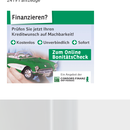
2419 Fahrzeuge