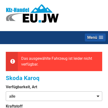
Menü
Das ausgewählte Fahrzeug ist leider nicht
verfügbar.
Skoda Karoq
Verfügbarkeit, Art
Kraftstoff