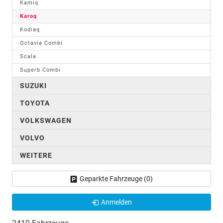
Kamiq
Karoq
Kodiaq
Octavia Combi
Scala
Superb Combi
SUZUKI
TOYOTA
VOLKSWAGEN
VOLVO
WEITERE
Geparkte Fahrzeuge (
0
)
Anmelden