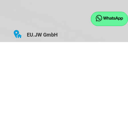
EU.JW GmbH