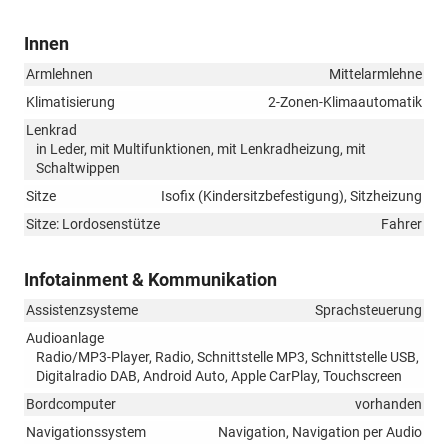
Innen
Armlehnen
Mittelarmlehne
Klimatisierung
2-Zonen-Klimaautomatik
Lenkrad
in Leder, mit Multifunktionen, mit Lenkradheizung, mit
Schaltwippen
Sitze
Isofix (Kindersitzbefestigung), Sitzheizung
Sitze: Lordosenstütze
Fahrer
Infotainment & Kommunikation
Assistenzsysteme
Sprachsteuerung
Audioanlage
Radio/MP3-Player, Radio, Schnittstelle MP3, Schnittstelle USB,
Digitalradio DAB, Android Auto, Apple CarPlay, Touchscreen
Bordcomputer
vorhanden
Navigationssystem
Navigation, Navigation per Audio