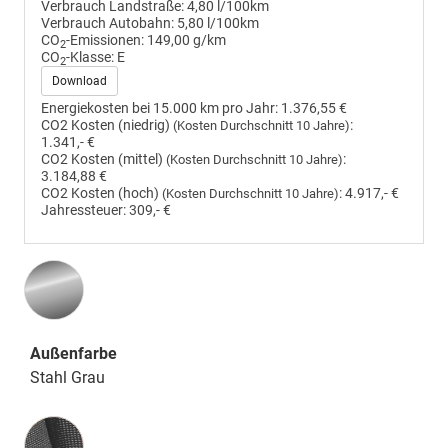
Verbrauch Landstraße:
4,80 l/100km
Verbrauch Autobahn:
5,80 l/100km
CO
-Emissionen:
149,00 g/km
2
CO
-Klasse:
E
2
Download
Energiekosten bei 15.000 km pro Jahr:
1.376,55 €
CO2 Kosten (niedrig)
:
(Kosten Durchschnitt 10 Jahre)
1.341,- €
CO2 Kosten (mittel)
:
(Kosten Durchschnitt 10 Jahre)
3.184,88 €
CO2 Kosten (hoch)
:
4.917,- €
(Kosten Durchschnitt 10 Jahre)
Jahressteuer:
309,- €
Außenfarbe
Stahl Grau
Innenausstattung