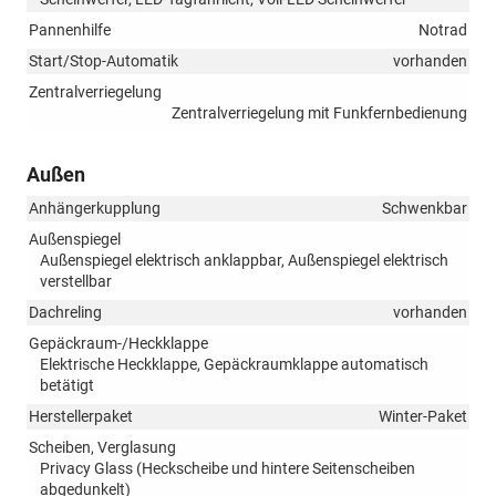
Pannenhilfe
Notrad
Start/Stop-Automatik
vorhanden
Zentralverriegelung
Zentralverriegelung mit Funkfernbedienung
Außen
Anhängerkupplung
Schwenkbar
Außenspiegel
Außenspiegel elektrisch anklappbar, Außenspiegel elektrisch
verstellbar
Dachreling
vorhanden
Gepäckraum-/Heckklappe
Elektrische Heckklappe, Gepäckraumklappe automatisch
betätigt
Herstellerpaket
Winter-Paket
Scheiben, Verglasung
Privacy Glass (Heckscheibe und hintere Seitenscheiben
abgedunkelt)