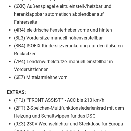
(6XK) Außenspiegel elektr. einstell-/heizbar und
heranklappbar automatisch abblendbar auf
Fahrerseite
(4R4) elektrische Fensterheber vorne und hinten
(3L3) Vordersitze manuell höhenverstellbar
(3B4) ISOFIX Kindersitzverankerung auf den äußeren
Rücksitzen
(7P4) Lendenwirbelstütze, manuell einstellbar in
Vordersitzlehnen
(6E7) Mittelarmlehne vorn
EXTRAS:
(PPJ) ""FRONT ASSIST"" - ACC bis 210 km/h
(2FT) 2-Speichen-Multifunktionslederlenkrad mit dem
Heizung und Schaltwippen für das DSG
(9Z3) 230V Wechselrichter und Steckdose für Europa