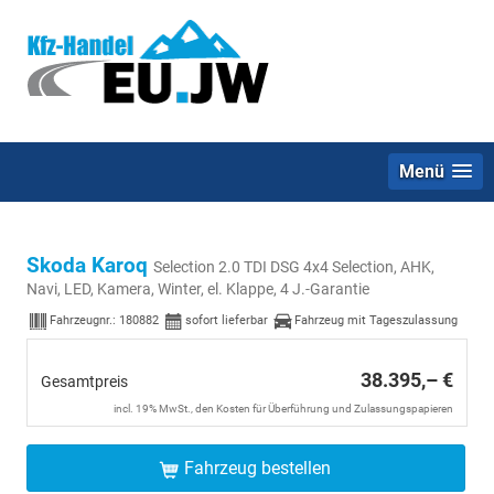
Menü
Skoda Karoq
Selection 2.0 TDI DSG 4x4 Selection, AHK,
Navi, LED, Kamera, Winter, el. Klappe, 4 J.-Garantie
Fahrzeugnr.:
180882
sofort lieferbar
Fahrzeug mit Tageszulassung
38.395,– €
Gesamtpreis
incl. 19% MwSt., den Kosten für Überführung und Zulassungspapieren
Fahrzeug bestellen