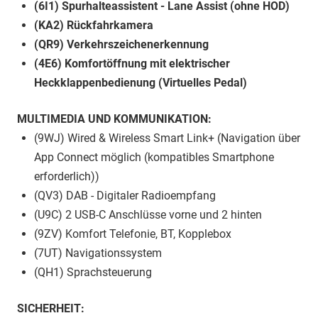
(6I1) Spurhalteassistent - Lane Assist (ohne HOD)
(KA2) Rückfahrkamera
(QR9) Verkehrszeichenerkennung
(4E6) Komfortöffnung mit elektrischer
Heckklappenbedienung (Virtuelles Pedal)
MULTIMEDIA UND KOMMUNIKATION:
(9WJ) Wired & Wireless Smart Link+ (Navigation über
App Connect möglich (kompatibles Smartphone
erforderlich))
(QV3) DAB - Digitaler Radioempfang
(U9C) 2 USB-C Anschlüsse vorne und 2 hinten
(9ZV) Komfort Telefonie, BT, Kopplebox
(7UT) Navigationssystem
(QH1) Sprachsteuerung
SICHERHEIT: