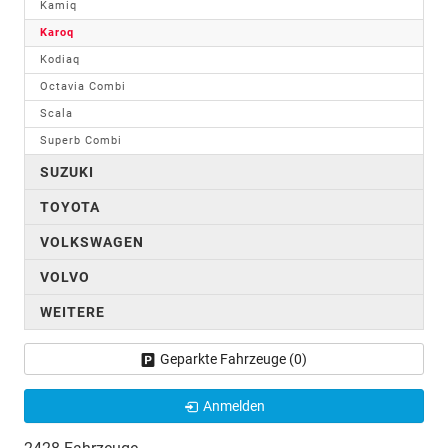
Kamiq
Karoq
Kodiaq
Octavia Combi
Scala
Superb Combi
SUZUKI
TOYOTA
VOLKSWAGEN
VOLVO
WEITERE
Geparkte Fahrzeuge (
0
)
Anmelden