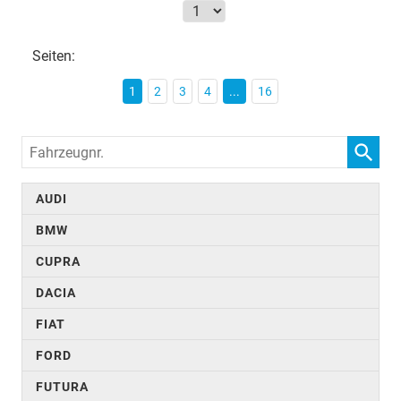
Seiten:
1
2
3
4
...
16
Fahrzeugnr.
AUDI
BMW
CUPRA
DACIA
FIAT
FORD
FUTURA