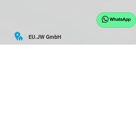
EU.JW GmbH