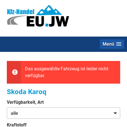
Menü
Das ausgewählte Fahrzeug ist leider nicht
verfügbar.
Skoda Karoq
Verfügbarkeit, Art
Kraftstoff