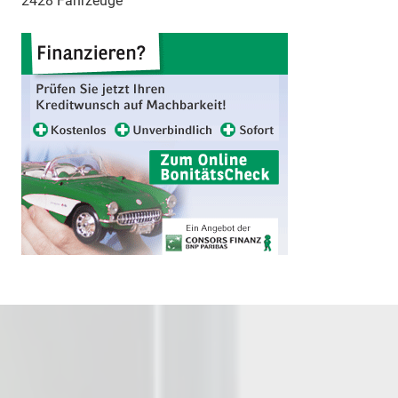
2428 Fahrzeuge