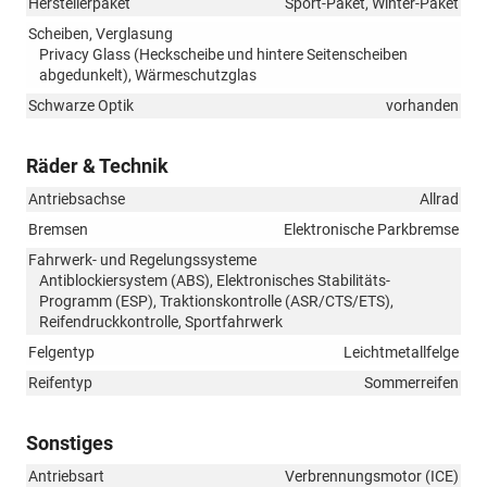
Herstellerpaket
Sport-Paket, Winter-Paket
Scheiben, Verglasung
Privacy Glass (Heckscheibe und hintere Seitenscheiben
abgedunkelt), Wärmeschutzglas
Schwarze Optik
vorhanden
Räder & Technik
Antriebsachse
Allrad
Bremsen
Elektronische Parkbremse
Fahrwerk- und Regelungssysteme
Antiblockiersystem (ABS), Elektronisches Stabilitäts-
Programm (ESP), Traktionskontrolle (ASR/CTS/ETS),
Reifendruckkontrolle, Sportfahrwerk
Felgentyp
Leichtmetallfelge
Reifentyp
Sommerreifen
Sonstiges
Antriebsart
Verbrennungsmotor (ICE)