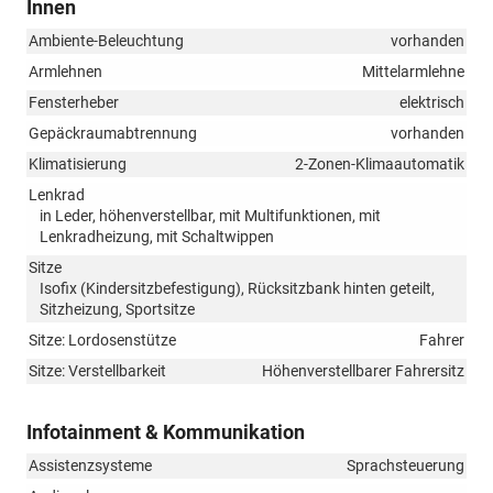
Innen
Ambiente-Beleuchtung
vorhanden
Armlehnen
Mittelarmlehne
Fensterheber
elektrisch
Gepäckraumabtrennung
vorhanden
Klimatisierung
2-Zonen-Klimaautomatik
Lenkrad
in Leder, höhenverstellbar, mit Multifunktionen, mit
Lenkradheizung, mit Schaltwippen
Sitze
Isofix (Kindersitzbefestigung), Rücksitzbank hinten geteilt,
Sitzheizung, Sportsitze
Sitze: Lordosenstütze
Fahrer
Sitze: Verstellbarkeit
Höhenverstellbarer Fahrersitz
Infotainment & Kommunikation
Assistenzsysteme
Sprachsteuerung