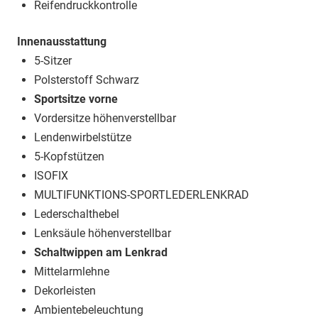
Reifendruckkontrolle
Innenausstattung
5-Sitzer
Polsterstoff Schwarz
Sportsitze vorne
Vordersitze höhenverstellbar
Lendenwirbelstütze
5-Kopfstützen
ISOFIX
MULTIFUNKTIONS-SPORTLEDERLENKRAD
Lederschalthebel
Lenksäule höhenverstellbar
Schaltwippen am Lenkrad
Mittelarmlehne
Dekorleisten
Ambientebeleuchtung