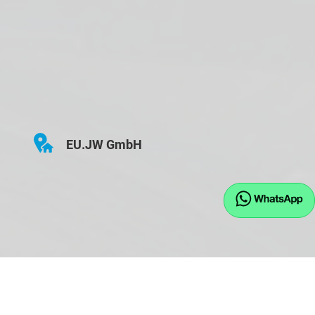
EU.JW GmbH