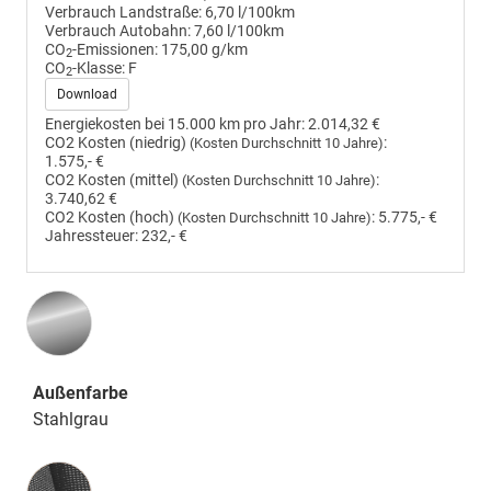
Verbrauch Landstraße:
6,70 l/100km
Verbrauch Autobahn:
7,60 l/100km
CO
-Emissionen:
175,00 g/km
2
CO
-Klasse:
F
2
Download
Energiekosten bei 15.000 km pro Jahr:
2.014,32 €
CO2 Kosten (niedrig)
:
(Kosten Durchschnitt 10 Jahre)
1.575,- €
CO2 Kosten (mittel)
:
(Kosten Durchschnitt 10 Jahre)
3.740,62 €
CO2 Kosten (hoch)
:
5.775,- €
(Kosten Durchschnitt 10 Jahre)
Jahressteuer:
232,- €
Außenfarbe
Stahlgrau
Innenausstattung