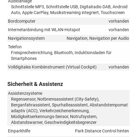
Audioanlage
Schnittstelle MP3, Schnittstelle USB, Digitalradio DAB, Android
Auto, Apple CarPlay, Musikstreaming integriert, Touchscreen
Bordcomputer
vorhanden
Internetanbindung mit WLAN-Hotspot
vorhanden
Navigationssystem
Navigation, Navigation per Audio
Telefon
Freisprecheinrichtung, Bluetooth, Induktionsladen für
Smartphones
Volldigitales Kombiinstrument (Virtual Cockpit)
vorhanden
Sicherheit & Assistenz
Assistenzsysteme
Regensensor, Notbremsassistent (City-Safety),
Berganfahrassistent, Spurhalteassistent, Abstandstempomat
adaptiv (ACC), Verkehrzeichenerkennung,
Müdigkeitserkennungs-Sensor, Notrufsystem,
Abstandswarner, Geschwindigkeitsbegrenzer
Einparkhilfe
Park Distance Control hinten