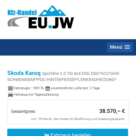
Menü
Skoda Karoq
Sportline 2.0 TSI 4x4 DSG DSG*ACC*AHK-
SCHWENKBAR*PDC-HINTEN*KESSY*LENKRADHEIZUNG*
Fahrzeugnr.:
183176
unverbindliche Lieferzeit:
2 Tage
Fahrzeug mit Tageszulassung
38.570,– €
Gesamtpreis
incl. 19% MwSt., den Kosten für Überführung und Zulassungspapieren
Fahrzeug bestellen