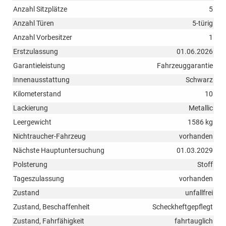
Anzahl Sitzplätze
5
Anzahl Türen
5-türig
Anzahl Vorbesitzer
1
Erstzulassung
01.06.2026
Garantieleistung
Fahrzeuggarantie
Innenausstattung
Schwarz
Kilometerstand
10
Lackierung
Metallic
Leergewicht
1586 kg
Nichtraucher-Fahrzeug
vorhanden
Nächste Hauptuntersuchung
01.03.2029
Polsterung
Stoff
Tageszulassung
vorhanden
Zustand
unfallfrei
Zustand, Beschaffenheit
Scheckheftgepflegt
Zustand, Fahrfähigkeit
fahrtauglich