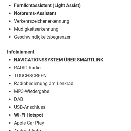
Fernlichtassistent (Light Assist)
Notbrems-Assistent
Verkehrszeichenerkennung
Müdigkeitserkennung
Geschwindigkeitsbegrenzer
Infotainment
NAVIGATIONSSYSTEM ÜBER SMARTLINK
RADIO Radio
TOUCHSCREEN
Radiobedienung am Lenkrad
MP3-Wiedergabe
DAB
USB-Anschluss
WI-FI Hotspot
Apple Car Play
Android Auto