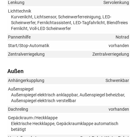
Lenkung
Servolenkung
Lichttechnik
Kurvenlicht, Lichtsensor, Scheinwerferreinigung, LED-
Scheinwerfer, Fernlichtassistent, LED-Tagfahrlicht, Blendfreies
Fernlicht, Voll-LED Scheinwerfer
Pannenhilfe
Notrad
Start/Stop-Automatik
vorhanden
Zentralverriegelung
Zentralverriegelung
Außen
Anhängerkupplung
Schwenkbar
Außenspiegel
Außenspiegel elektrisch anklappbar, Außenspiegel beheizbar,
Außenspiegel elektrisch verstellbar
Dachreling
vorhanden
Gepäckraum-/Heckklappe
Elektrische Heckklappe, Gepäckraumklappe automatisch
betätigt