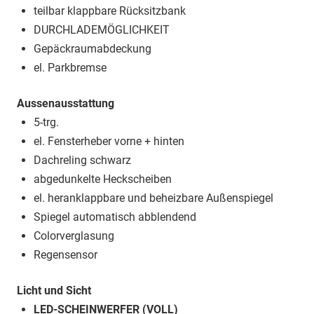
teilbar klappbare Rücksitzbank
DURCHLADEMÖGLICHKEIT
Gepäckraumabdeckung
el. Parkbremse
Aussenausstattung
5-trg.
el. Fensterheber vorne + hinten
Dachreling schwarz
abgedunkelte Heckscheiben
el. heranklappbare und beheizbare Außenspiegel
Spiegel automatisch abblendend
Colorverglasung
Regensensor
Licht und Sicht
LED-SCHEINWERFER (VOLL)