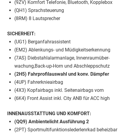
(9ZV) Komfort Telefonie, Bluetooth, Kopplebox
(QH1) Sprachsteuerung
(8RM) 8 Lautsprecher
SICHERHEIT:
(UG1) Berganfahrassistent
(EM2) Ablenkungs- und Müdigkeitserkennung
(7AS) Diebstahlalarmanlage, Innenraumüber-
wachung,Back-up-Horn und Abschleppschutz
(2H5) Fahrprofilauswahl und konv. Dämpfer
(4UP) Fahrerknieairbag
(4X3) Kopfairbags inkl. Seitenairbags vorn
(6K4) Front Assist inkl. City ANB für ACC high
INNENAUSSTATTUNG UND KOMFORT:
(QQ9) Ambientelicht Ausführung 2
(2PT) Sportmultifunktionslederlenrkad beheizbar