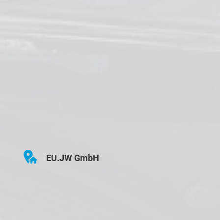
EU.JW GmbH