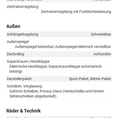
Zentralverriegelung
Zentralverriegelung mit Funkfernbedienung
Außen
Anhängerkupplung
Schwenkbar
Außenspiegel
Außenspiegel beheizbar, Außenspiegel elektrisch verstellbar
Dachreling
vorhanden
Gepäckraum-/Heckklappe
Elektrische Heckklappe, Gepäckraumklappe automatisch
betätigt
Herstellerpaket
Sport-Paket, Winter-Paket
Scheiben, Verglasung
Getönte Scheiben, Privacy Glass (Heckscheibe und hintere
Seitenscheiben abgedunkelt)
Räder & Technik