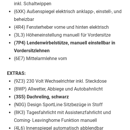
inkl. Schaltwippen
(6XK) Außenspiegel elektrisch anklapp-, einstell-, und
beheizbar
(4R4) Fensterheber vorne und hinten elektrisch
(3L3) Höheneinstellung manuell für Vordersitze
(7P4) Lendenwirbelstütze, manuell einstellbar in
Vordersitzlehnen
(6E7) Mittelarmlehne vorn
EXTRAS:
(9Z3) 230 Volt Wechselrichter inkl. Steckdose
(8WP) Allwetter, Abbiege und Autobahnlicht
(3S5) Dachreling, schwarz
(N0G) Design SportLine Sitzbezüge in Stoff
(8K3) Tagesfahrlicht mit Assistenzfahrlicht und
Coming- Leavinghome Funktion manuell
(4L6) Innenspiegel automatisch abblendbar