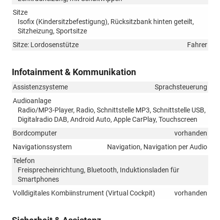
Sitze
Isofix (Kindersitzbefestigung), Rücksitzbank hinten geteilt,
Sitzheizung, Sportsitze
Sitze: Lordosenstütze
Fahrer
Infotainment & Kommunikation
Assistenzsysteme
Sprachsteuerung
Audioanlage
Radio/MP3-Player, Radio, Schnittstelle MP3, Schnittstelle USB,
Digitalradio DAB, Android Auto, Apple CarPlay, Touchscreen
Bordcomputer
vorhanden
Navigationssystem
Navigation, Navigation per Audio
Telefon
Freisprecheinrichtung, Bluetooth, Induktionsladen für
Smartphones
Volldigitales Kombiinstrument (Virtual Cockpit)
vorhanden