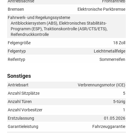
Antriebsachse
Frontantrieb
Bremsen
Elektronische Parkbremse
Fahrwerk- und Regelungssysteme
Antiblockiersystem (ABS), Elektronisches Stabilitäts-
Programm (ESP), Traktionskontrolle (ASR/CTS/ETS),
Reifendruckkontrolle
Felgengröße
18 Zoll
Felgentyp
Leichtmetallfelge
Reifentyp
Sommerreifen
Sonstiges
Antriebsart
Verbrennungsmotor (ICE)
Anzahl Sitzplätze
5
Anzahl Türen
5-türig
Anzahl Vorbesitzer
1
Erstzulassung
01.05.2026
Garantieleistung
Fahrzeuggarantie