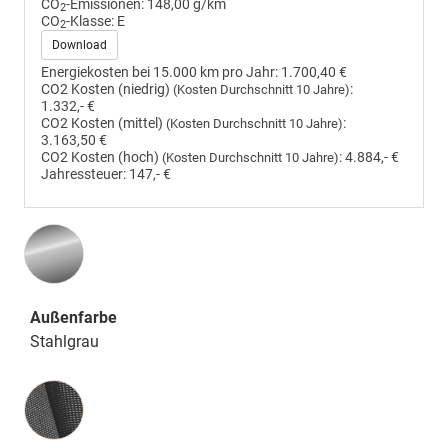
CO
-Emissionen:
148,00 g/km
2
CO
-Klasse:
E
2
Download
Energiekosten bei 15.000 km pro Jahr:
1.700,40 €
CO2 Kosten (niedrig)
:
(Kosten Durchschnitt 10 Jahre)
1.332,- €
CO2 Kosten (mittel)
:
(Kosten Durchschnitt 10 Jahre)
3.163,50 €
CO2 Kosten (hoch)
:
4.884,- €
(Kosten Durchschnitt 10 Jahre)
Jahressteuer:
147,- €
Außenfarbe
Stahlgrau
Innenausstattung