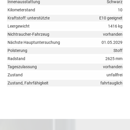
Innenausstattung
Schwarz
Kilometerstand
10
Kraftstoff: unterstützte
E10 geeignet
Leergewicht
1416 kg
Nichtraucher-Fahrzeug
vorhanden
Nächste Hauptuntersuchung
01.05.2029
Polsterung
Stoff
Radstand
2625 mm
Tageszulassung
vorhanden
Zustand
unfallfrei
Zustand, Fahrfähigkeit
fahrtauglich