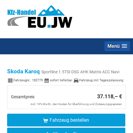
Menü
Skoda Karoq
Sportline 1.5TSI DSG AHK Matrix ACC Navi
Fahrzeugnr.:
182779
sofort lieferbar
Fahrzeug mit Tageszulassung
37.118,– €
Gesamtpreis
incl. 19% MwSt., den Kosten für Überführung und Zulassungspapieren
Fahrzeug bestellen