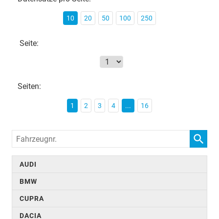
10
20
50
100
250
Seite:
Seiten:
1
2
3
4
...
16
Fahrzeugnr.
AUDI
BMW
CUPRA
DACIA