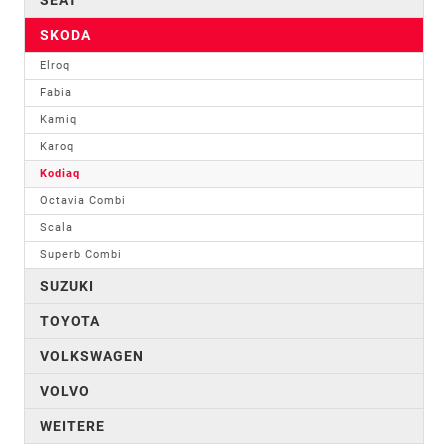
SKODA
Elroq
Fabia
Kamiq
Karoq
Kodiaq
Octavia Combi
Scala
Superb Combi
SUZUKI
TOYOTA
VOLKSWAGEN
VOLVO
WEITERE