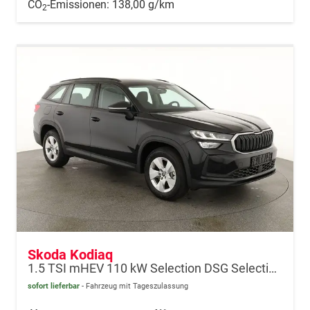
CO
-Emissionen:
138,00 g/km
2
Skoda Kodiaq
1.5 TSI mHEV 110 kW Selection DSG Selection, AHK, Navi, Side, Kamera, Winter, 4 J.- Garantie
sofort lieferbar
Fahrzeug mit Tageszulassung