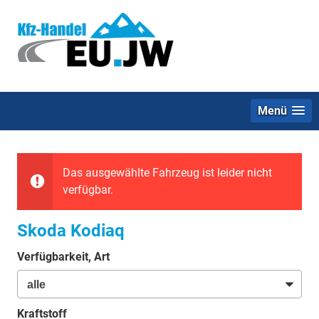
Menü
Das ausgewählte Fahrzeug ist leider nicht
verfügbar.
Skoda Kodiaq
Verfügbarkeit, Art
Kraftstoff