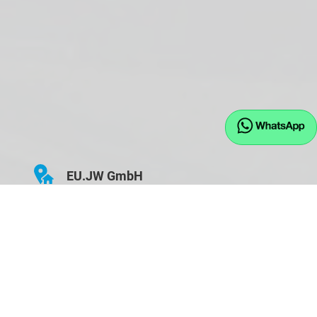
EU.JW GmbH