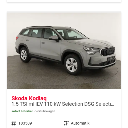
Skoda Kodiaq
1.5 TSI mHEV 110 kW Selection DSG Selection, AHK, Navi, Side, Kamera, Winter, 4 J.- Garantie
sofort lieferbar
Vorführwagen
Fahrzeugnr.
183509
Getriebe
Automatik