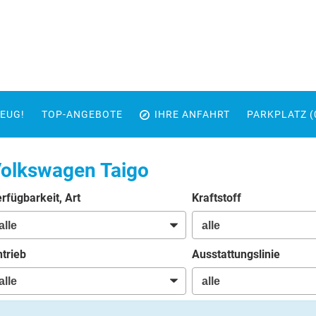
EUG!
TOP-ANGEBOTE
IHRE ANFAHRT
PARKPLATZ (
olkswagen Taigo
rfügbarkeit, Art
Kraftstoff
trieb
Ausstattungslinie