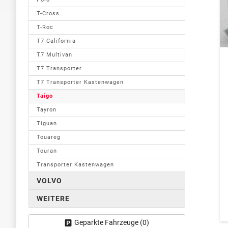
T-Cross
T-Roc
T7 California
T7 Multivan
T7 Transporter
T7 Transporter Kastenwagen
Taigo
Tayron
Tiguan
Touareg
Touran
Transporter Kastenwagen
VOLVO
WEITERE
Geparkte Fahrzeuge (
0
)