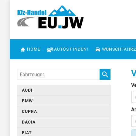
HOME
AUTOS FINDEN!
WUNSCHFAHRZ
V
Fahrzeugnr.
Ve
AUDI
BMW
An
CUPRA
DACIA
FIAT