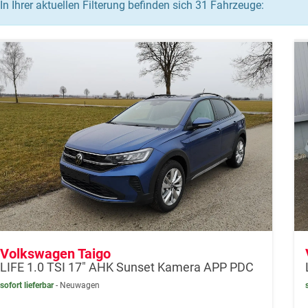
In Ihrer aktuellen Filterung befinden sich
31
Fahrzeuge:
Volkswagen Taigo
LIFE 1.0 TSI 17" AHK Sunset Kamera APP PDC
sofort lieferbar
Neuwagen