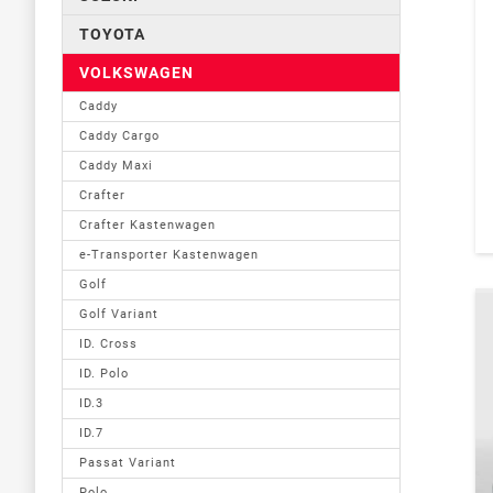
TOYOTA
VOLKSWAGEN
Caddy
Caddy Cargo
Caddy Maxi
Crafter
Crafter Kastenwagen
e-Transporter Kastenwagen
Golf
Golf Variant
ID. Cross
ID. Polo
ID.3
ID.7
Passat Variant
Polo