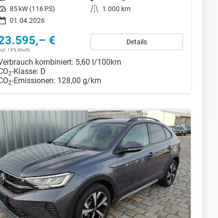
Leistung
85 kW (116 PS)
Kilometerstand
1.000 km
01.04.2026
23.595,– €
Details
incl. 19% MwSt.
Verbrauch kombiniert:
5,60 l/100km
CO
-Klasse:
D
2
CO
-Emissionen:
128,00 g/km
2