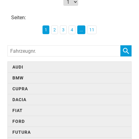
Seiten:
1
2
3
4
...
11
Fahrzeugnr.
AUDI
BMW
CUPRA
DACIA
FIAT
FORD
FUTURA