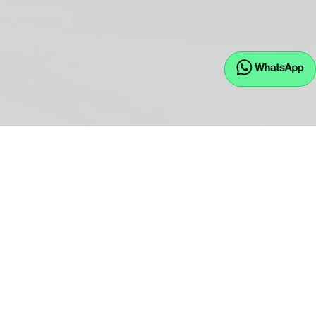
EU.JW GmbH