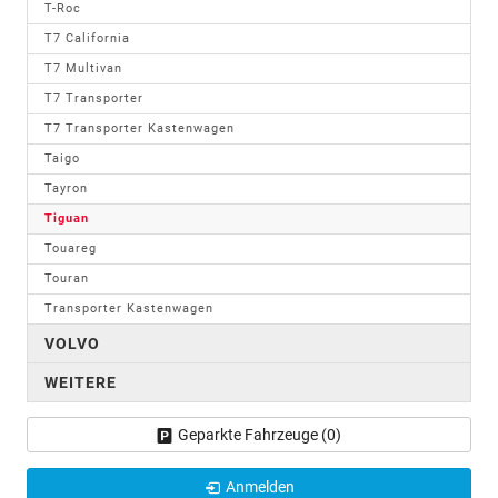
T-Roc
T7 California
T7 Multivan
T7 Transporter
T7 Transporter Kastenwagen
Taigo
Tayron
Tiguan
Touareg
Touran
Transporter Kastenwagen
VOLVO
WEITERE
Geparkte Fahrzeuge (
0
)
Anmelden