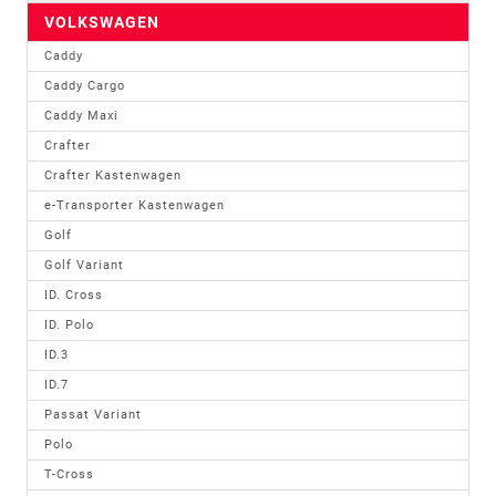
VOLKSWAGEN
Caddy
Caddy Cargo
Caddy Maxi
Crafter
Crafter Kastenwagen
e-Transporter Kastenwagen
Golf
Golf Variant
ID. Cross
ID. Polo
ID.3
ID.7
Passat Variant
Polo
T-Cross