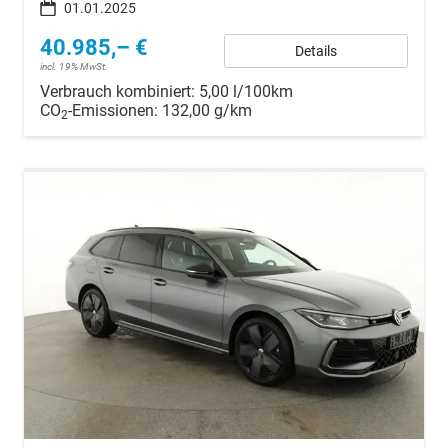
01.01.2025
40.985,– €
Details
incl. 19% MwSt.
Verbrauch kombiniert:
5,00 l/100km
CO
-Emissionen:
132,00 g/km
2