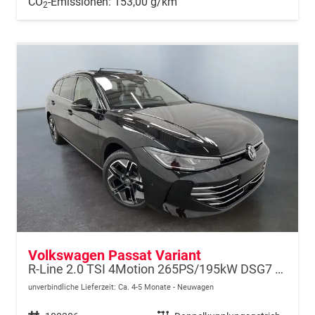
CO
-Emissionen:
153,00 g/km
2
Volkswagen Passat Variant
R-Line 2.0 TSI 4Motion 265PS/195kW DSG7 2026
unverbindliche Lieferzeit: Ca. 4-5 Monate
Neuwagen