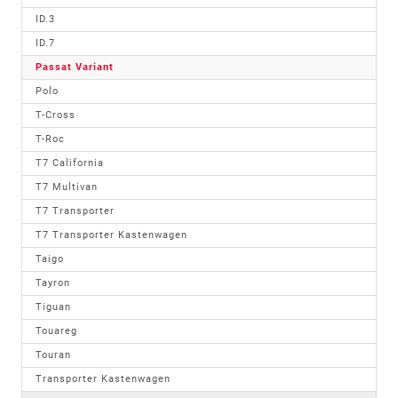
ID.3
ID.7
Passat Variant
Polo
T-Cross
T-Roc
T7 California
T7 Multivan
T7 Transporter
T7 Transporter Kastenwagen
Taigo
Tayron
Tiguan
Touareg
Touran
Transporter Kastenwagen