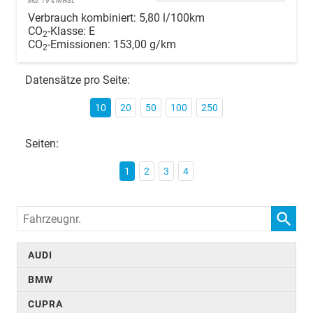
incl. 19% MwSt.
Verbrauch kombiniert:
5,80 l/100km
CO
-Klasse:
E
2
CO
-Emissionen:
153,00 g/km
2
Datensätze pro Seite:
10
20
50
100
250
Seiten:
1
2
3
4
Fahrzeugnr.
AUDI
BMW
CUPRA