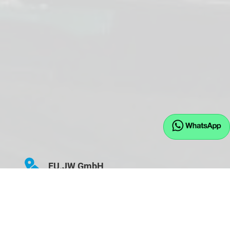
EU.JW GmbH