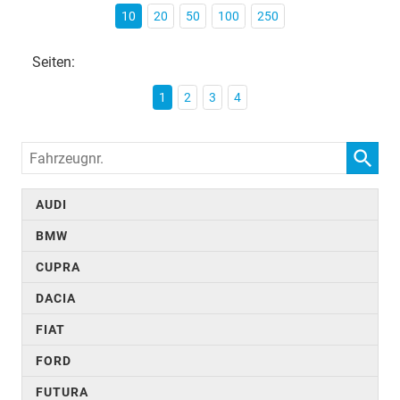
10
20
50
100
250
Seiten:
1
2
3
4
Fahrzeugnr.
AUDI
BMW
CUPRA
DACIA
FIAT
FORD
FUTURA