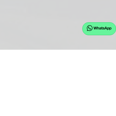
EU.JW GmbH