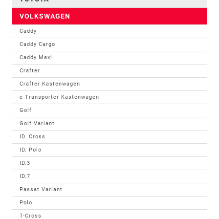
VOLKSWAGEN
Caddy
Caddy Cargo
Caddy Maxi
Crafter
Crafter Kastenwagen
e-Transporter Kastenwagen
Golf
Golf Variant
ID. Cross
ID. Polo
ID.3
ID.7
Passat Variant
Polo
T-Cross