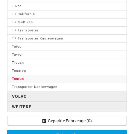
T-Roc
T7 California
T7 Multivan
T7 Transporter
T7 Transporter Kastenwagen
Taigo
Tayron
Tiguan
Touareg
Touran
Transporter Kastenwagen
VOLVO
WEITERE
Geparkte Fahrzeuge (
0
)