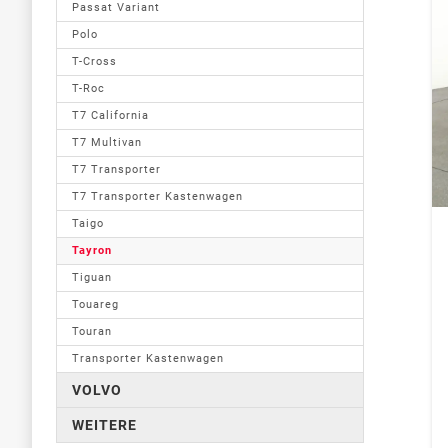
Passat Variant
Polo
T-Cross
T-Roc
T7 California
T7 Multivan
T7 Transporter
T7 Transporter Kastenwagen
Taigo
Tayron
Tiguan
Touareg
Touran
Transporter Kastenwagen
VOLVO
WEITERE