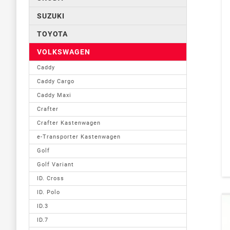
SUZUKI
TOYOTA
VOLKSWAGEN
Caddy
Caddy Cargo
Caddy Maxi
Crafter
Crafter Kastenwagen
e-Transporter Kastenwagen
Golf
Golf Variant
ID. Cross
ID. Polo
ID.3
ID.7