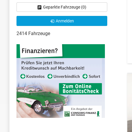
Geparkte Fahrzeuge (
0
)
Anmelden
2414 Fahrzeuge