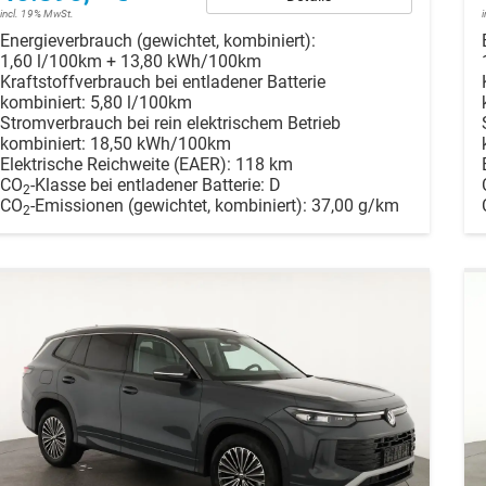
incl. 19% MwSt.
Energieverbrauch (gewichtet, kombiniert):
1,60 l/100km + 13,80 kWh/100km
Kraftstoffverbrauch bei entladener Batterie
kombiniert:
5,80 l/100km
Stromverbrauch bei rein elektrischem Betrieb
kombiniert:
18,50 kWh/100km
Elektrische Reichweite (EAER):
118 km
CO
-Klasse bei entladener Batterie:
D
2
CO
-Emissionen (gewichtet, kombiniert):
37,00 g/km
2