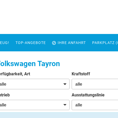
EUG!
TOP-ANGEBOTE
IHRE ANFAHRT
PARKPLATZ (
olkswagen Tayron
rfügbarkeit, Art
Kraftstoff
trieb
Ausstattungslinie