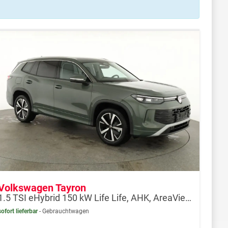
Volkswagen Tayron
1.5 TSI eHybrid 150 kW Life Life, AHK, AreaView, Side, Navi, Winter, 5-J. Garantie
sofort lieferbar
Gebrauchtwagen