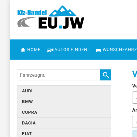
HOME
AUTOS FINDEN!
WUNSCHFAHRZ
V
Fahrzeugnr.
Ve
AUDI
BMW
An
CUPRA
DACIA
FIAT