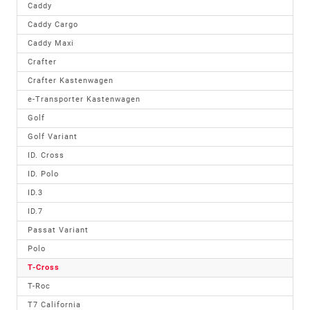
Caddy
Caddy Cargo
Caddy Maxi
Crafter
Crafter Kastenwagen
e-Transporter Kastenwagen
Golf
Golf Variant
ID. Cross
ID. Polo
ID.3
ID.7
Passat Variant
Polo
T-Cross
T-Roc
T7 California