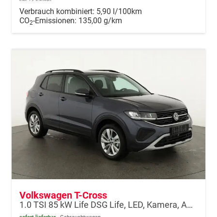
Verbrauch kombiniert:
5,90 l/100km
CO
-Emissionen:
135,00 g/km
2
Volkswagen T-Cross
1.0 TSI 85 kW Life DSG Life, LED, Kamera, ACC, Side, Winter, 17-Zoll, 3-J. Garantie