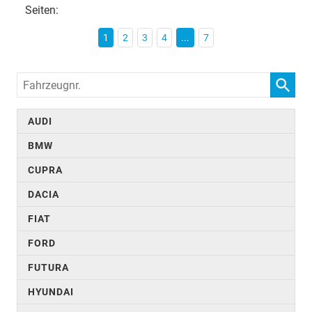
Seiten:
1
2
3
4
...
7
Fahrzeugnr.
AUDI
BMW
CUPRA
DACIA
FIAT
FORD
FUTURA
HYUNDAI