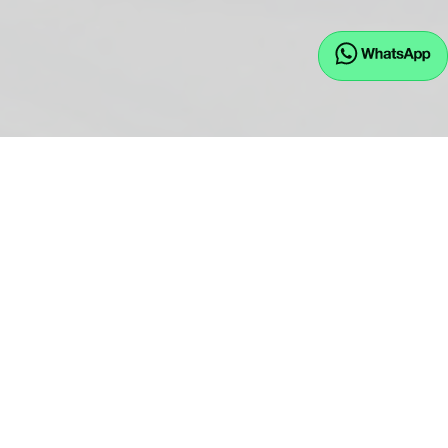
EU.JW GmbH