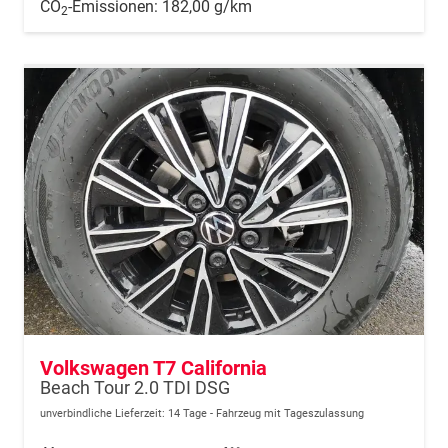
CO
-Emissionen:
182,00 g/km
2
Volkswagen T7 California
Beach Tour 2.0 TDI DSG
unverbindliche Lieferzeit:
14 Tage
Fahrzeug mit Tageszulassung