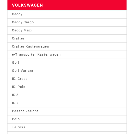
VOLKSWAGEN
Caddy
Caddy Cargo
Caddy Maxi
Crafter
Crafter Kastenwagen
e-Transporter Kastenwagen
Golf
Golf Variant
ID. Cross
ID. Polo
ID.3
ID.7
Passat Variant
Polo
T-Cross