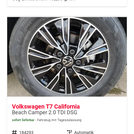
Volkswagen T7 California
Beach Camper 2.0 TDI DSG
sofort lieferbar
Fahrzeug mit Tageszulassung
Fahrzeugnr.
184293
Getriebe
Automatik