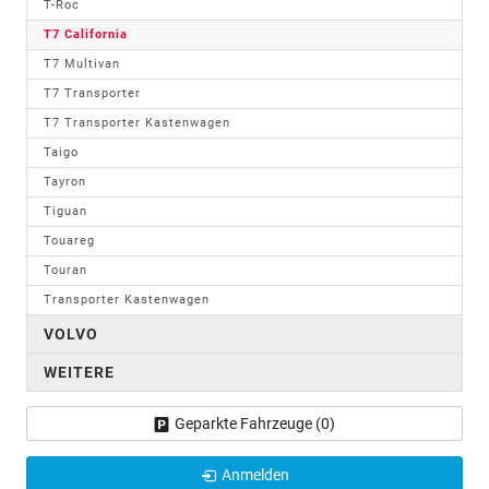
T-Roc
T7 California
T7 Multivan
T7 Transporter
T7 Transporter Kastenwagen
Taigo
Tayron
Tiguan
Touareg
Touran
Transporter Kastenwagen
VOLVO
WEITERE
Geparkte Fahrzeuge (
0
)
Anmelden