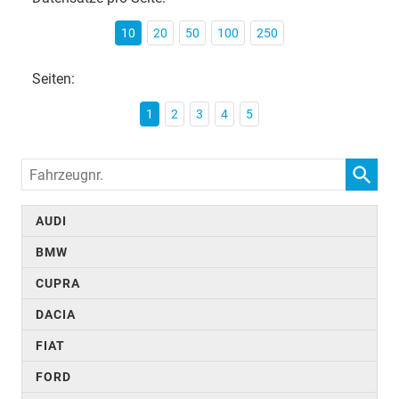
10
20
50
100
250
Seiten:
1
2
3
4
5
Fahrzeugnr.
AUDI
BMW
CUPRA
DACIA
FIAT
FORD