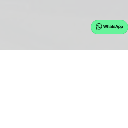
EU.JW GmbH