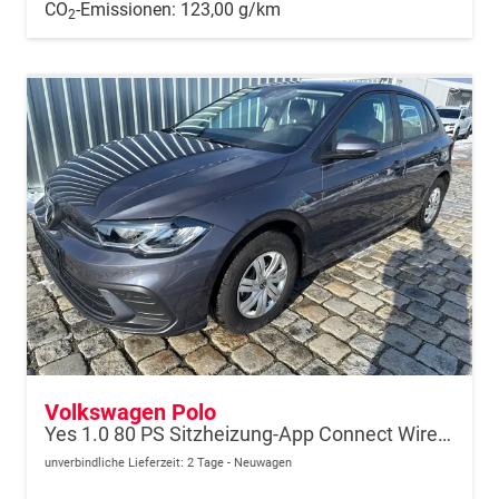
CO
-Emissionen:
123,00 g/km
2
Volkswagen Polo
Yes 1.0 80 PS Sitzheizung-App Connect Wireless-Einparkhilfe-Klima-Sofort
unverbindliche Lieferzeit:
2 Tage
Neuwagen