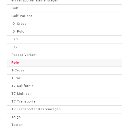
e-Transporter Kastenwagen
Golf
Golf Variant
ID. Cross
ID. Polo
ID.3
ID.7
Passat Variant
Polo
T-Cross
T-Roc
T7 California
T7 Multivan
T7 Transporter
T7 Transporter Kastenwagen
Taigo
Tayron