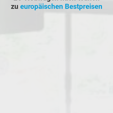
zu
europäischen Bestpreisen