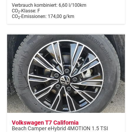
Verbrauch kombiniert:
6,60 l/100km
CO
-Klasse:
F
2
CO
-Emissionen:
174,00 g/km
2
Volkswagen T7 California
Beach Camper eHybrid 4MOTION 1.5 TSI