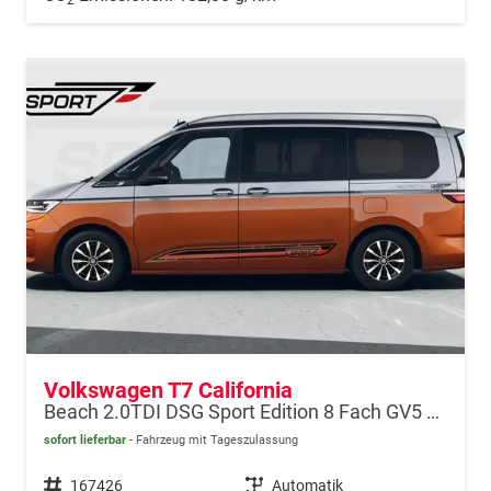
Volkswagen T7 California
Beach 2.0TDI DSG Sport Edition 8 Fach GV5 Premium+
sofort lieferbar
Fahrzeug mit Tageszulassung
Fahrzeugnr.
167426
Getriebe
Automatik