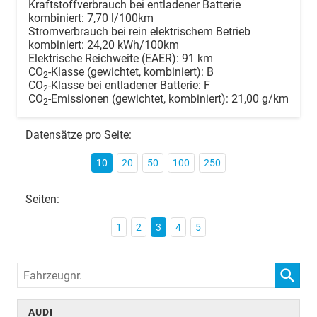
Kraftstoffverbrauch bei entladener Batterie
kombiniert:
7,70 l/100km
Stromverbrauch bei rein elektrischem Betrieb
kombiniert:
24,20 kWh/100km
Elektrische Reichweite (EAER):
91 km
CO
-Klasse (gewichtet, kombiniert):
B
2
CO
-Klasse bei entladener Batterie:
F
2
CO
-Emissionen (gewichtet, kombiniert):
21,00 g/km
2
Datensätze pro Seite:
10
20
50
100
250
Seiten:
1
2
3
4
5
Fahrzeugnr.
AUDI