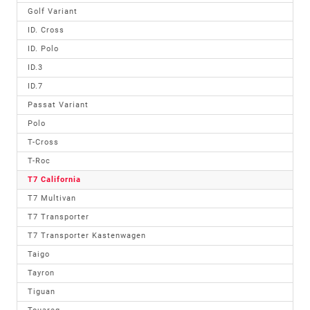
Golf Variant
ID. Cross
ID. Polo
ID.3
ID.7
Passat Variant
Polo
T-Cross
T-Roc
T7 California
T7 Multivan
T7 Transporter
T7 Transporter Kastenwagen
Taigo
Tayron
Tiguan