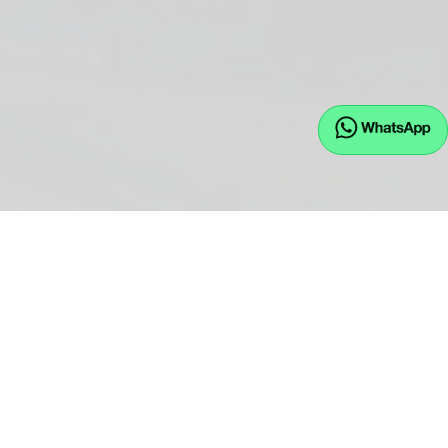
EU.JW GmbH