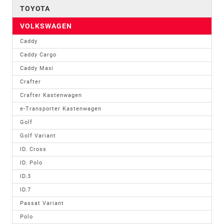
TOYOTA
VOLKSWAGEN
Caddy
Caddy Cargo
Caddy Maxi
Crafter
Crafter Kastenwagen
e-Transporter Kastenwagen
Golf
Golf Variant
ID. Cross
ID. Polo
ID.3
ID.7
Passat Variant
Polo