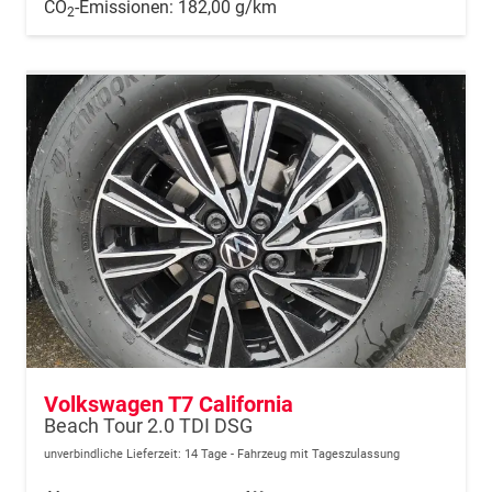
CO
-Emissionen:
182,00 g/km
2
Volkswagen T7 California
Beach Tour 2.0 TDI DSG
unverbindliche Lieferzeit:
14 Tage
Fahrzeug mit Tageszulassung