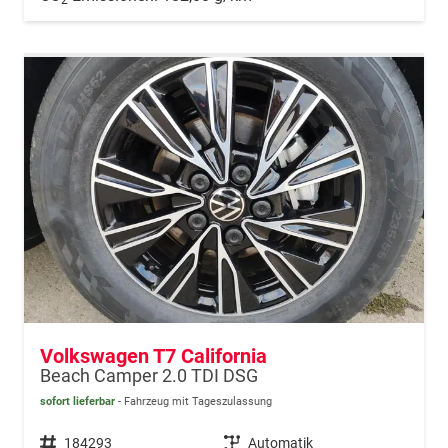
Volkswagen T7 California
Beach Camper 2.0 TDI DSG
sofort lieferbar
Fahrzeug mit Tageszulassung
Fahrzeugnr.
184293
Getriebe
Automatik