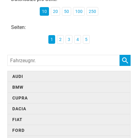
10
20
50
100
250
Seiten:
1
2
3
4
5
Fahrzeugnr.
AUDI
BMW
CUPRA
DACIA
FIAT
FORD