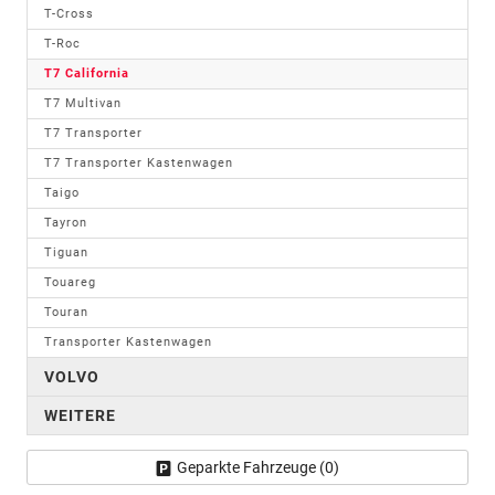
T-Cross
T-Roc
T7 California
T7 Multivan
T7 Transporter
T7 Transporter Kastenwagen
Taigo
Tayron
Tiguan
Touareg
Touran
Transporter Kastenwagen
VOLVO
WEITERE
Geparkte Fahrzeuge (
0
)